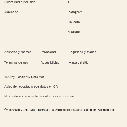
Diversidad e inclusión
X
Jubilados
Instagram
LinkedIn
YouTube
Anuncios y rastreo
Privacidad
Seguridad y fraude
Términos de uso
Accesibilidad
Mapa del sitio
WA My Health My Data Act
Aviso de recopilación de datos en CA
No vendan ni compartan mi información personal
© Copyright
2026
, State Farm Mutual Automobile Insurance Company, Bloomington, IL