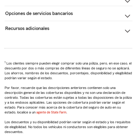
Opciones de servicios bancarios
Recursos adicionales
1
Los clientes siempre pueden elegir comprar solo una póliza, pero, en ese caso, el
descuento por dos o más compras de diferentes líneas de seguro no se aplicará.
Los ahorros, nombres de los descuentos, porcentajes, disponibilidad y elegibilidad
podrían variar según el estado.
Por favor, recuerde que las descripciones anteriores contienen solo una
descripción general de las coberturas disponibles y no son una declaración de
contrato. Todas las coberturas están sujetas a todas las disposiciones de la póliza
y a los endosos aplicables. Las opciones de cobertura podrían variar según el
estado. Para conocer más acerca de la cobertura del seguro de auto en su
estado, localice a un
agente de State Farm
.
Los descuentos y su disponibilidad podrían variar según el estado y los requisitos
de elegibilidad. No todos los vehículos ni conductores son elegibles para obtener
descuentos.