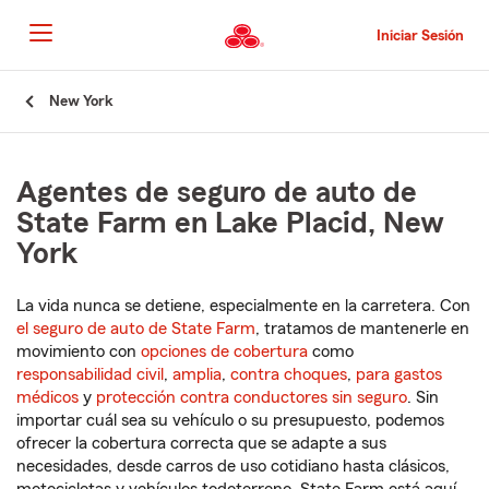
Pasar
al
Iniciar Sesión
contenido
principal
Comienzo
New York
del
contenido
principal
Agentes de seguro de auto de
State Farm en Lake Placid, New
York
La vida nunca se detiene, especialmente en la carretera. Con
el seguro de auto de State Farm
, tratamos de mantenerle en
movimiento con
opciones de cobertura
como
responsabilidad civil
,
amplia
,
contra choques
,
para gastos
médicos
y
protección contra conductores sin seguro
. Sin
importar cuál sea su vehículo o su presupuesto, podemos
ofrecer la cobertura correcta que se adapte a sus
necesidades, desde carros de uso cotidiano hasta clásicos,