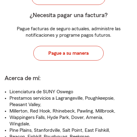
¿Necesita pagar una factura?
Pague facturas de seguro actuales, administre las
notificaciones y programe pagos futuros.
Pague a su manera
Acerca de mí:
Licenciatura de SUNY Oswego
Prestamos servicios a Lagrangeville, Poughkeepsie,
Pleasant Valley,
Millerton, Red Hook, Rhinebeck, Pawling, Millbrook,
Wappingers Falls, Hyde Park, Dover, Amenia,
Wingdale,
Pine Plains, Stanfordville, Salt Point, East Fishkill,
Beacon, Fishkill, Poughquag, Beekman