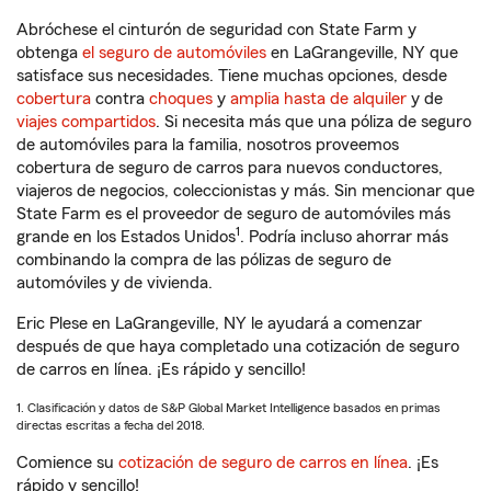
Abróchese el cinturón de seguridad con State Farm y
obtenga
el seguro de automóviles
en LaGrangeville, NY que
satisface sus necesidades. Tiene muchas opciones, desde
cobertura
contra
choques
y
amplia hasta de alquiler
y de
viajes compartidos
. Si necesita más que una póliza de seguro
de automóviles para la familia, nosotros proveemos
cobertura de seguro de carros para nuevos conductores,
viajeros de negocios, coleccionistas y más. Sin mencionar que
State Farm es el proveedor de seguro de automóviles más
1
grande en los Estados Unidos
. Podría incluso ahorrar más
combinando la compra de las pólizas de seguro de
automóviles y de vivienda.
Eric Plese en LaGrangeville, NY le ayudará a comenzar
después de que haya completado una cotización de seguro
de carros en línea. ¡Es rápido y sencillo!
1. Clasificación y datos de S&P Global Market Intelligence basados en primas
directas escritas a fecha del 2018.
Comience su
cotización de seguro de carros en línea
. ¡Es
rápido y sencillo!