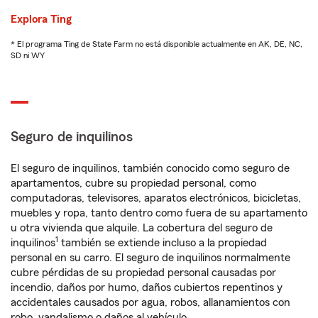
Explora Ting
* El programa Ting de State Farm no está disponible actualmente en AK, DE, NC,
SD ni WY
Seguro de inquilinos
El seguro de inquilinos, también conocido como seguro de
apartamentos, cubre su propiedad personal, como
computadoras, televisores, aparatos electrónicos, bicicletas,
muebles y ropa, tanto dentro como fuera de su apartamento
u otra vivienda que alquile. La cobertura del seguro de
1
inquilinos
también se extiende incluso a la propiedad
personal en su carro. El seguro de inquilinos normalmente
cubre pérdidas de su propiedad personal causadas por
incendio, daños por humo, daños cubiertos repentinos y
accidentales causados por agua, robos, allanamientos con
robo, vandalismo o daños al vehículo.