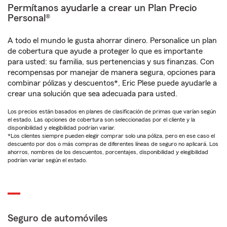
Permítanos ayudarle a crear un Plan Precio
Personal®
A todo el mundo le gusta ahorrar dinero. Personalice un plan
de cobertura que ayude a proteger lo que es importante
para usted: su familia, sus pertenencias y sus finanzas. Con
recompensas por manejar de manera segura, opciones para
combinar pólizas y descuentos*, Eric Plese puede ayudarle a
crear una solución que sea adecuada para usted.
Los precios están basados en planes de clasificación de primas que varían según
el estado. Las opciones de cobertura son seleccionadas por el cliente y la
disponibilidad y elegibilidad podrían variar.
*Los clientes siempre pueden elegir comprar solo una póliza, pero en ese caso el
descuento por dos o más compras de diferentes líneas de seguro no aplicará. Los
ahorros, nombres de los descuentos, porcentajes, disponibilidad y elegibilidad
podrían variar según el estado.
Seguro de automóviles