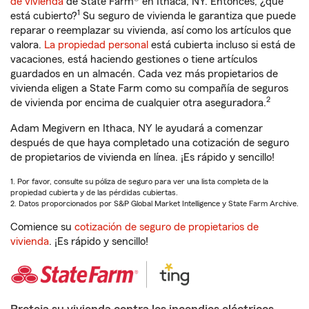
de vivienda
de State Farm® en Ithaca, NY. Entonces, ¿qué
1
está cubierto?
Su seguro de vivienda le garantiza que puede
reparar o reemplazar su vivienda, así como los artículos que
valora.
La propiedad personal
está cubierta incluso si está de
vacaciones, está haciendo gestiones o tiene artículos
guardados en un almacén. Cada vez más propietarios de
vivienda eligen a State Farm como su compañía de seguros
2
de vivienda por encima de cualquier otra aseguradora.
Adam Megivern en Ithaca, NY le ayudará a comenzar
después de que haya completado una cotización de seguro
de propietarios de vivienda en línea. ¡Es rápido y sencillo!
1. Por favor, consulte su póliza de seguro para ver una lista completa de la
propiedad cubierta y de las pérdidas cubiertas.
2. Datos proporcionados por S&P Global Market Intelligence y State Farm Archive.
Comience su
cotización de seguro de propietarios de
vivienda
. ¡Es rápido y sencillo!