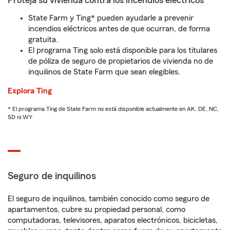
Proteja su vivienda contra los incendios eléctricos
State Farm y Ting* pueden ayudarle a prevenir
incendios eléctricos antes de que ocurran, de forma
gratuita.
El programa Ting solo está disponible para los titulares
de póliza de seguro de propietarios de vivienda no de
inquilinos de State Farm que sean elegibles.
Explora Ting
* El programa Ting de State Farm no está disponible actualmente en AK, DE, NC,
SD ni WY
Seguro de inquilinos
El seguro de inquilinos, también conocido como seguro de
apartamentos, cubre su propiedad personal, como
computadoras, televisores, aparatos electrónicos, bicicletas,