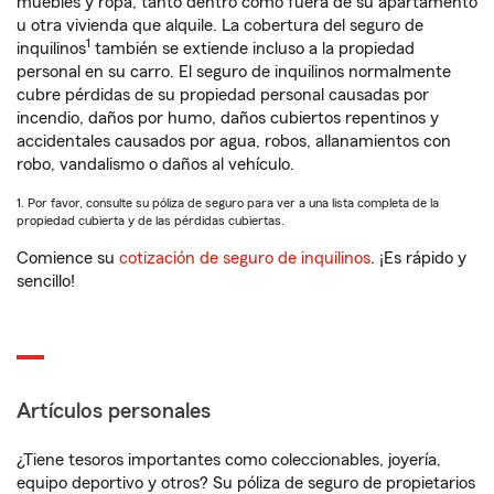
muebles y ropa, tanto dentro como fuera de su apartamento
u otra vivienda que alquile. La cobertura del seguro de
1
inquilinos
también se extiende incluso a la propiedad
personal en su carro. El seguro de inquilinos normalmente
cubre pérdidas de su propiedad personal causadas por
incendio, daños por humo, daños cubiertos repentinos y
accidentales causados por agua, robos, allanamientos con
robo, vandalismo o daños al vehículo.
1. Por favor, consulte su póliza de seguro para ver a una lista completa de la
propiedad cubierta y de las pérdidas cubiertas.
Comience su
cotización de seguro de inquilinos
. ¡Es rápido y
sencillo!
Artículos personales
¿Tiene tesoros importantes como coleccionables, joyería,
equipo deportivo y otros? Su póliza de seguro de propietarios