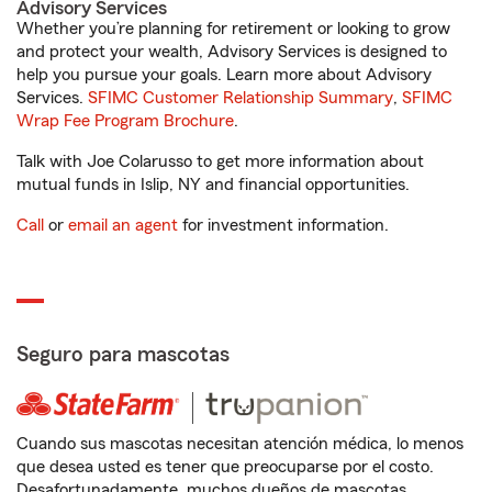
Advisory Services
Whether you’re planning for retirement or looking to grow
and protect your wealth, Advisory Services is designed to
help you pursue your goals. Learn more about Advisory
Services.
SFIMC Customer Relationship Summary
,
SFIMC
Wrap Fee Program Brochure
.
Talk with Joe Colarusso to get more information about
mutual funds in Islip, NY and financial opportunities.
Call
or
email an agent
for investment information.
Seguro para mascotas
Cuando sus mascotas necesitan atención médica, lo menos
que desea usted es tener que preocuparse por el costo.
Desafortunadamente, muchos dueños de mascotas