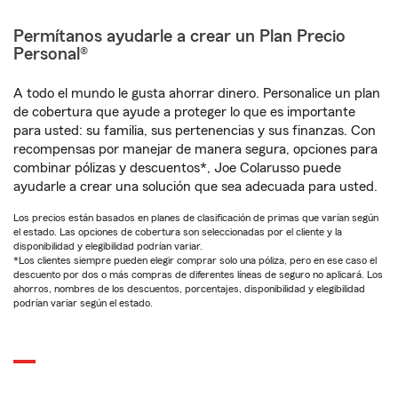
Permítanos ayudarle a crear un Plan Precio
Personal®
A todo el mundo le gusta ahorrar dinero. Personalice un plan
de cobertura que ayude a proteger lo que es importante
para usted: su familia, sus pertenencias y sus finanzas. Con
recompensas por manejar de manera segura, opciones para
combinar pólizas y descuentos*, Joe Colarusso puede
ayudarle a crear una solución que sea adecuada para usted.
Los precios están basados en planes de clasificación de primas que varían según
el estado. Las opciones de cobertura son seleccionadas por el cliente y la
disponibilidad y elegibilidad podrían variar.
*Los clientes siempre pueden elegir comprar solo una póliza, pero en ese caso el
descuento por dos o más compras de diferentes líneas de seguro no aplicará. Los
ahorros, nombres de los descuentos, porcentajes, disponibilidad y elegibilidad
podrían variar según el estado.