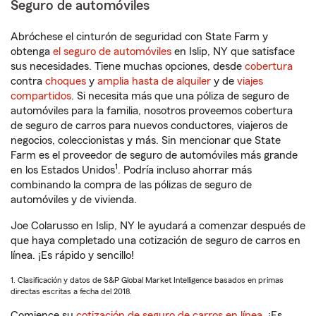
Seguro de automóviles
Abróchese el cinturón de seguridad con State Farm y
obtenga
el seguro de automóviles
en Islip, NY que satisface
sus necesidades. Tiene muchas opciones, desde
cobertura
contra
choques
y
amplia hasta de alquiler
y de
viajes
compartidos
. Si necesita más que una póliza de seguro de
automóviles para la familia, nosotros proveemos cobertura
de seguro de carros para nuevos conductores, viajeros de
negocios, coleccionistas y más. Sin mencionar que State
Farm es el proveedor de seguro de automóviles más grande
1
en los Estados Unidos
. Podría incluso ahorrar más
combinando la compra de las pólizas de seguro de
automóviles y de vivienda.
Joe Colarusso en Islip, NY le ayudará a comenzar después de
que haya completado una cotización de seguro de carros en
línea. ¡Es rápido y sencillo!
1. Clasificación y datos de S&P Global Market Intelligence basados en primas
directas escritas a fecha del 2018.
Comience su
cotización de seguro de carros en línea
. ¡Es