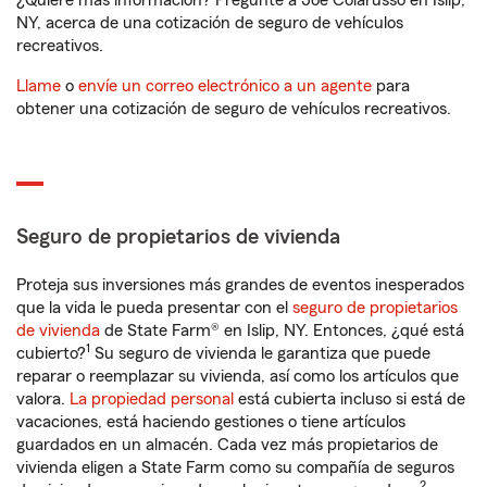
¿Quiere más información? Pregunte a Joe Colarusso en Islip,
NY, acerca de una cotización de seguro de vehículos
recreativos.
Llame
o
envíe un correo electrónico a un agente
para
obtener una cotización de seguro de vehículos recreativos.
Seguro de propietarios de vivienda
Proteja sus inversiones más grandes de eventos inesperados
que la vida le pueda presentar con el
seguro de propietarios
de vivienda
de State Farm® en Islip, NY. Entonces, ¿qué está
1
cubierto?
Su seguro de vivienda le garantiza que puede
reparar o reemplazar su vivienda, así como los artículos que
valora.
La propiedad personal
está cubierta incluso si está de
vacaciones, está haciendo gestiones o tiene artículos
guardados en un almacén. Cada vez más propietarios de
vivienda eligen a State Farm como su compañía de seguros
2