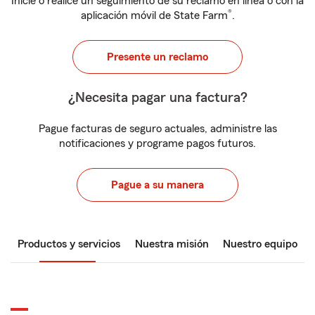
Inicie o realice un seguimiento de su reclamo en línea o con la
®
aplicación móvil de State Farm
.
Presente un reclamo
¿Necesita pagar una factura?
Pague facturas de seguro actuales, administre las
notificaciones y programe pagos futuros.
Pague a su manera
Productos y servicios
Nuestra misión
Nuestro equipo