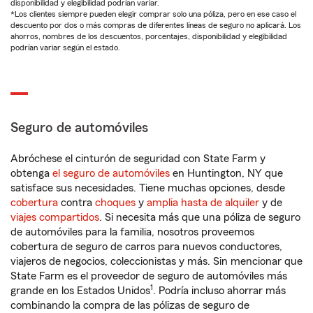
disponibilidad y elegibilidad podrían variar.
*Los clientes siempre pueden elegir comprar solo una póliza, pero en ese caso el
descuento por dos o más compras de diferentes líneas de seguro no aplicará. Los
ahorros, nombres de los descuentos, porcentajes, disponibilidad y elegibilidad
podrían variar según el estado.
Seguro de automóviles
Abróchese el cinturón de seguridad con State Farm y
obtenga
el seguro de automóviles
en Huntington, NY que
satisface sus necesidades. Tiene muchas opciones, desde
cobertura
contra
choques
y
amplia hasta de alquiler
y de
viajes compartidos
. Si necesita más que una póliza de seguro
de automóviles para la familia, nosotros proveemos
cobertura de seguro de carros para nuevos conductores,
viajeros de negocios, coleccionistas y más. Sin mencionar que
State Farm es el proveedor de seguro de automóviles más
1
grande en los Estados Unidos
. Podría incluso ahorrar más
combinando la compra de las pólizas de seguro de