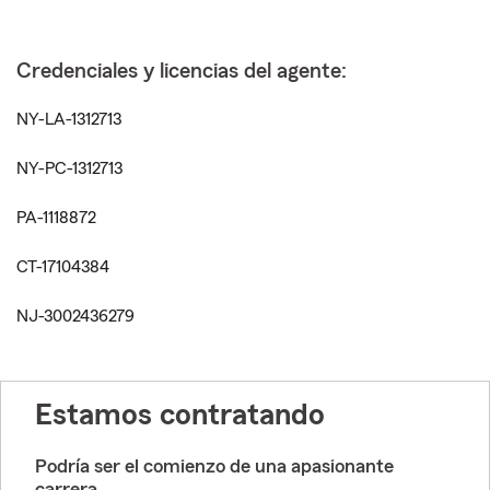
Credenciales y licencias del agente:
NY-LA-1312713
NY-PC-1312713
PA-1118872
CT-17104384
NJ-3002436279
Estamos contratando
Podría ser el comienzo de una apasionante
carrera.