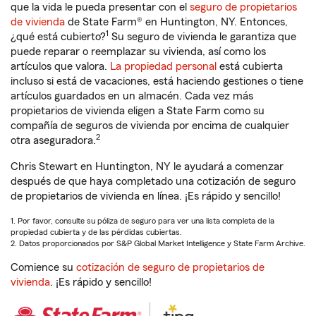
que la vida le pueda presentar con el
seguro de propietarios
de vivienda
de State Farm® en Huntington, NY. Entonces,
1
¿qué está cubierto?
Su seguro de vivienda le garantiza que
puede reparar o reemplazar su vivienda, así como los
artículos que valora.
La propiedad personal
está cubierta
incluso si está de vacaciones, está haciendo gestiones o tiene
artículos guardados en un almacén. Cada vez más
propietarios de vivienda eligen a State Farm como su
compañía de seguros de vivienda por encima de cualquier
2
otra aseguradora.
Chris Stewart en Huntington, NY le ayudará a comenzar
después de que haya completado una cotización de seguro
de propietarios de vivienda en línea. ¡Es rápido y sencillo!
1. Por favor, consulte su póliza de seguro para ver una lista completa de la
propiedad cubierta y de las pérdidas cubiertas.
2. Datos proporcionados por S&P Global Market Intelligence y State Farm Archive.
Comience su
cotización de seguro de propietarios de
vivienda
. ¡Es rápido y sencillo!