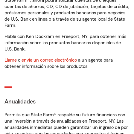
State Farm®, ahora podrá solicitar cuentas de cheques,
cuentas de ahorros, CD, CD de jubilación, tarjetas de crédito,
préstamos personales y productos bancarios para negocios
de U.S. Bank en línea o a través de su agente local de State
Farm.
Hable con Ken Dookram en Freeport, NY, para obtener más
información sobre los productos bancarios disponibles de
U.S. Bank.
Llame
o
envíe un correo electrónico
a un agente para
obtener información sobre los productos.
Anualidades
Permita que State Farm® respalde su futuro financiero con
una inversión a través de anualidades en Freeport, NY. Las
anualidades inmediatas pueden garantizar un ingreso de por
vida, mientras que las anualidades con impuestos diferidos