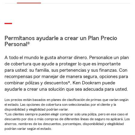
Permítanos ayudarle a crear un Plan Precio
Personal®
A todo el mundo le gusta ahorrar dinero. Personalice un plan
de cobertura que ayude a proteger lo que es importante
para usted: su familia, sus pertenencias y sus finanzas. Con
recompensas por manejar de manera segura, opciones para
combinar pólizas y descuentos*, Ken Dookram puede
ayudarle a crear una solución que sea adecuada para usted.
Los precios están basados en planes de clasificación de primas que varían según
el estado. Las opciones de cobertura son seleccionadas por el cliente y la
disponibilidad y elegibilidad podrían variar.
*Los clientes siempre pueden elegir comprar solo una póliza, pero en ese caso el
descuento por dos o más compras de diferentes líneas de seguro no aplicará. Los
ahorros, nombres de los descuentos, porcentajes, disponibilidad y elegibilidad
podrían variar según el estado.