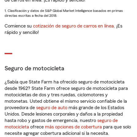
de carros en línea. ¡Es rápido y sencillo!
1. Clasificación y datos de S&P Global Market Intelligence basados en primas
directas escritas a fecha del 2018.
Comience su
cotización de seguro de carros en línea
. ¡Es
rápido y sencillo!
Seguro de motocicleta
¿Sabía que State Farm ha ofrecido seguro de motocicleta
desde 1962? State Farm ofrece seguro de motocicleta para
motocicletas de dos y tres ruedas, ciclomotores y
motonetas. Usted obtiene el mismo servicio confiable de la
proveedora de
seguro de auto
más grande de los Estados
Unidos. Desde lesiones corporales y daños a la propiedad
hasta robo y gastos de emergencia, nuestro
seguro de
motocicleta
ofrece
más opciones de cobertura
para que solo
necesite agregar cobertura adicional si la necesita.