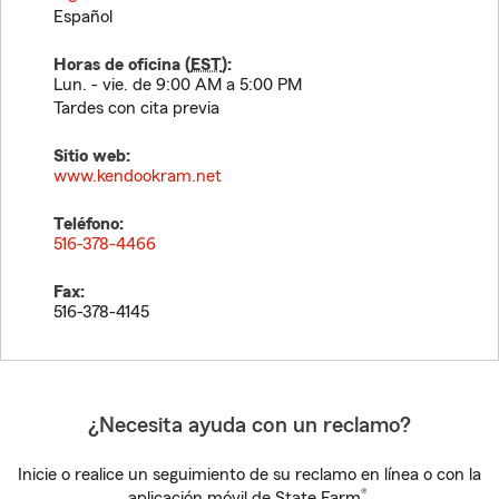
Español
Horas de oficina (
EST
):
Lun. - vie. de 9:00 AM a 5:00 PM
Tardes con cita previa
Sitio web:
www.kendookram.net
Teléfono:
516-378-4466
Fax:
516-378-4145
¿Necesita ayuda con un reclamo?
Inicie o realice un seguimiento de su reclamo en línea o con la
®
aplicación móvil de State Farm
.