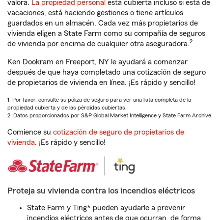
valora.
La propiedad personal
está cubierta incluso si está de
vacaciones, está haciendo gestiones o tiene artículos
guardados en un almacén. Cada vez más propietarios de
vivienda eligen a State Farm como su compañía de seguros
2
de vivienda por encima de cualquier otra aseguradora.
Ken Dookram en Freeport, NY le ayudará a comenzar
después de que haya completado una cotización de seguro
de propietarios de vivienda en línea. ¡Es rápido y sencillo!
1. Por favor, consulte su póliza de seguro para ver una lista completa de la
propiedad cubierta y de las pérdidas cubiertas.
2. Datos proporcionados por S&P Global Market Intelligence y State Farm Archive.
Comience su
cotización de seguro de propietarios de
vivienda
. ¡Es rápido y sencillo!
Proteja su vivienda contra los incendios eléctricos
State Farm y Ting* pueden ayudarle a prevenir
incendios eléctricos antes de que ocurran, de forma