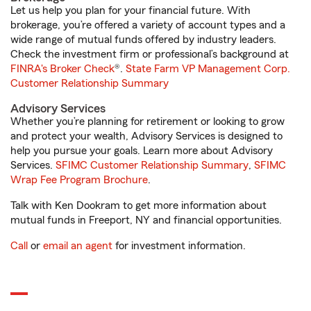
Let us help you plan for your financial future. With
brokerage, you’re offered a variety of account types and a
wide range of mutual funds offered by industry leaders.
Check the investment firm or professional’s background at
FINRA's Broker Check
®.
State Farm VP Management Corp.
Customer Relationship Summary
Advisory Services
Whether you’re planning for retirement or looking to grow
and protect your wealth, Advisory Services is designed to
help you pursue your goals. Learn more about Advisory
Services.
SFIMC Customer Relationship Summary
,
SFIMC
Wrap Fee Program Brochure
.
Talk with Ken Dookram to get more information about
mutual funds in Freeport, NY and financial opportunities.
Call
or
email an agent
for investment information.