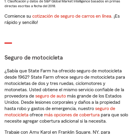
1. Clasificación y datos de S&P Global Market Intelligence basados en primas
directas escritas a fecha del 2018.
Comience su
cotización de seguro de carros en línea
. ¡Es
rápido y sencillo!
Seguro de motocicleta
¿Sabía que State Farm ha ofrecido seguro de motocicleta
desde 1962? State Farm ofrece seguro de motocicleta para
motocicletas de dos y tres ruedas, ciclomotores y
motonetas. Usted obtiene el mismo servicio confiable de la
proveedora de
seguro de auto
más grande de los Estados
Unidos. Desde lesiones corporales y daños a la propiedad
hasta robo y gastos de emergencia, nuestro
seguro de
motocicleta
ofrece
más opciones de cobertura
para que solo
necesite agregar cobertura adicional si la necesita.
Trabaje con Amy Karol en Franklin Square, NY, para