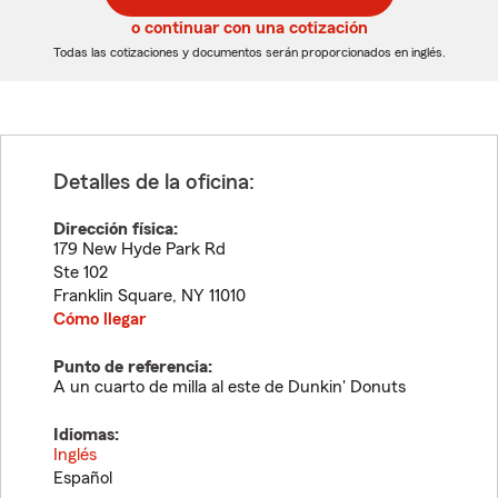
5
5
o continuar con una cotización
dígitos
dígitos
Todas las cotizaciones y documentos serán proporcionados en inglés.
Detalles de la oficina:
Dirección física:
179 New Hyde Park Rd
Ste 102
Franklin Square
,
NY
11010
Cómo llegar
Punto de referencia:
A un cuarto de milla al este de Dunkin' Donuts
Idiomas:
Inglés
Español