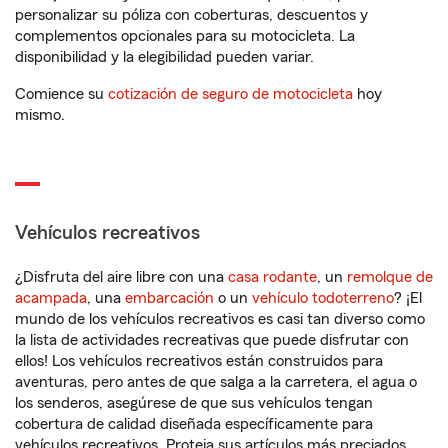
personalizar su póliza con coberturas, descuentos y
complementos opcionales para su motocicleta. La
disponibilidad y la elegibilidad pueden variar.
Comience su
cotización de seguro de motocicleta
hoy
mismo.
Vehículos recreativos
¿Disfruta del aire libre con una
casa rodante
, un
remolque de
acampada
, una
embarcación
o un
vehículo todoterreno
? ¡El
mundo de los vehículos recreativos es casi tan diverso como
la lista de actividades recreativas que puede disfrutar con
ellos! Los vehículos recreativos están construidos para
aventuras, pero antes de que salga a la carretera, el agua o
los senderos, asegúrese de que sus vehículos tengan
cobertura de calidad diseñada específicamente para
vehículos recreativos. Proteja sus artículos más preciados