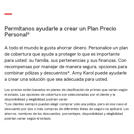
Permítanos ayudarle a crear un Plan Precio
Personal®
A todo el mundo le gusta ahorrar dinero. Personalice un plan
de cobertura que ayude a proteger lo que es importante
para usted: su familia, sus pertenencias y sus finanzas. Con
recompensas por manejar de manera segura, opciones para
combinar pólizas y descuentos*, Amy Karol puede ayudarle
a crear una solución que sea adecuada para usted.
Los precios están basados en planes de clasificación de primas que varían según
el estado. Las opciones de cobertura son seleccionadas por el cliente y la
disponibilidad y elegibilidad podrían variar.
*Los clientes siempre pueden elegir comprar solo una póliza, pero en ese caso el
descuento por dos o más compras de diferentes líneas de seguro no aplicará. Los
ahorros, nombres de los descuentos, porcentajes, disponibilidad y elegibilidad
podrían variar según el estado.