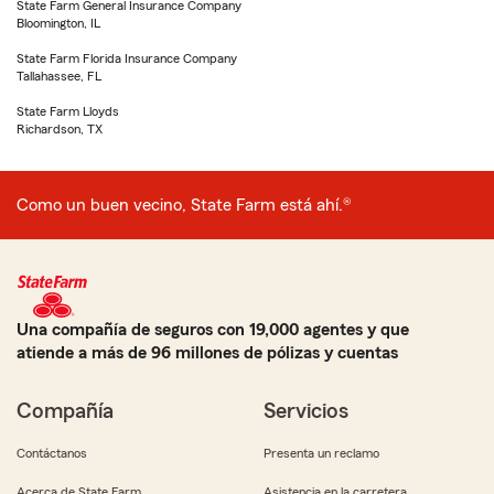
State Farm General Insurance Company
Bloomington, IL
State Farm Florida Insurance Company
Tallahassee, FL
State Farm Lloyds
Richardson, TX
Como un buen vecino, State Farm está ahí.®
Una compañía de seguros con 19,000 agentes y que
atiende a más de 96 millones de pólizas y cuentas
Compañía
Servicios
Contáctanos
Presenta un reclamo
Acerca de State Farm
Asistencia en la carretera