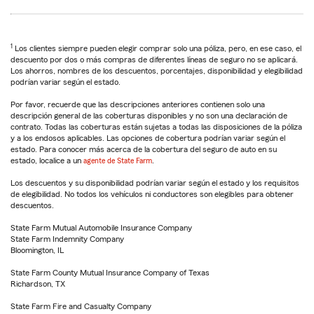
1
Los clientes siempre pueden elegir comprar solo una póliza, pero, en ese caso, el
descuento por dos o más compras de diferentes líneas de seguro no se aplicará.
Los ahorros, nombres de los descuentos, porcentajes, disponibilidad y elegibilidad
podrían variar según el estado.
Por favor, recuerde que las descripciones anteriores contienen solo una
descripción general de las coberturas disponibles y no son una declaración de
contrato. Todas las coberturas están sujetas a todas las disposiciones de la póliza
y a los endosos aplicables. Las opciones de cobertura podrían variar según el
estado. Para conocer más acerca de la cobertura del seguro de auto en su
estado, localice a un
agente de State Farm
.
Los descuentos y su disponibilidad podrían variar según el estado y los requisitos
de elegibilidad. No todos los vehículos ni conductores son elegibles para obtener
descuentos.
State Farm Mutual Automobile Insurance Company
State Farm Indemnity Company
Bloomington, IL
State Farm County Mutual Insurance Company of Texas
Richardson, TX
State Farm Fire and Casualty Company