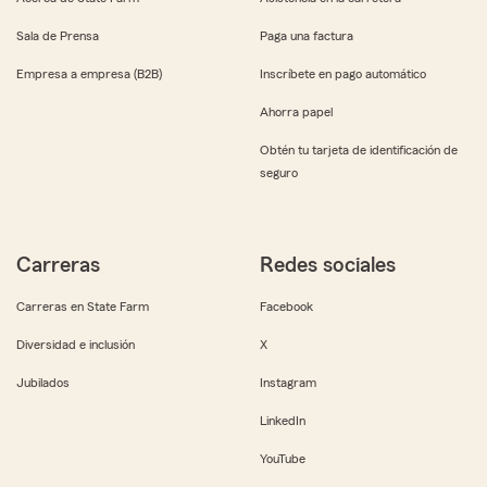
Sala de Prensa
Paga una factura
Empresa a empresa (B2B)
Inscríbete en pago automático
Ahorra papel
Obtén tu tarjeta de identificación de
seguro
Carreras
Redes sociales
Carreras en State Farm
Facebook
Diversidad e inclusión
X
Jubilados
Instagram
LinkedIn
YouTube