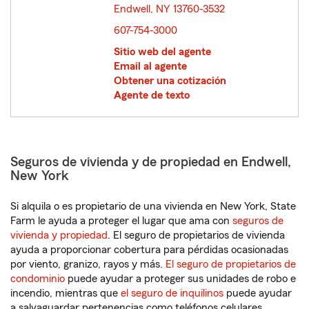
Endwell, NY 13760-3532
opens in new window
607-754-3000
Sitio web del agente
Email al agente
Obtener una cotización
Agente de texto
Seguros de vivienda y de propiedad en Endwell,
New York
Si alquila o es propietario de una vivienda en New York, State
Farm le ayuda a proteger el lugar que ama con
seguros de
vivienda y propiedad
. El seguro de propietarios de vivienda
ayuda a proporcionar cobertura para pérdidas ocasionadas
por viento, granizo, rayos y más.
El seguro de propietarios de
condominio
puede ayudar a proteger sus unidades de robo e
incendio, mientras que
el seguro de inquilinos
puede ayudar
a salvaguardar pertenencias como teléfonos celulares