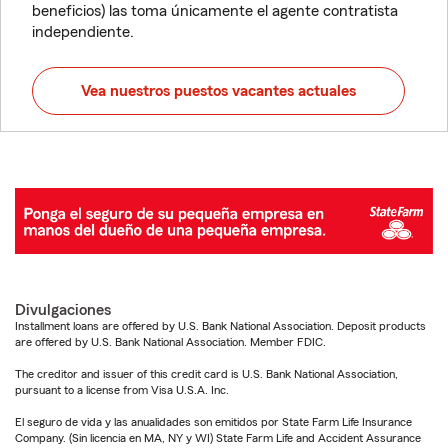
beneficios) las toma únicamente el agente contratista
independiente.
Vea nuestros puestos vacantes actuales
Divulgaciones
Installment loans are offered by U.S. Bank National Association. Deposit products
are offered by U.S. Bank National Association. Member FDIC.
The creditor and issuer of this credit card is U.S. Bank National Association,
pursuant to a license from Visa U.S.A. Inc.
El seguro de vida y las anualidades son emitidos por State Farm Life Insurance
Company. (Sin licencia en MA, NY y WI) State Farm Life and Accident Assurance