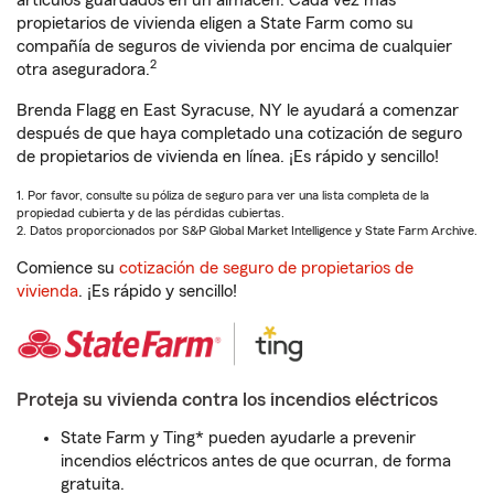
artículos guardados en un almacén. Cada vez más
propietarios de vivienda eligen a State Farm como su
compañía de seguros de vivienda por encima de cualquier
2
otra aseguradora.
Brenda Flagg en East Syracuse, NY le ayudará a comenzar
después de que haya completado una cotización de seguro
de propietarios de vivienda en línea. ¡Es rápido y sencillo!
1. Por favor, consulte su póliza de seguro para ver una lista completa de la
propiedad cubierta y de las pérdidas cubiertas.
2. Datos proporcionados por S&P Global Market Intelligence y State Farm Archive.
Comience su
cotización de seguro de propietarios de
vivienda
. ¡Es rápido y sencillo!
Proteja su vivienda contra los incendios eléctricos
State Farm y Ting* pueden ayudarle a prevenir
incendios eléctricos antes de que ocurran, de forma
gratuita.