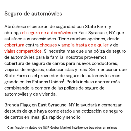
Seguro de automóviles
Abróchese el cinturón de seguridad con State Farm y
obtenga
el seguro de automóviles
en East Syracuse, NY que
satisface sus necesidades. Tiene muchas opciones, desde
cobertura
contra
choques
y
amplia hasta de alquiler
y de
viajes compartidos
. Si necesita más que una póliza de seguro
de automóviles para la familia, nosotros proveemos
cobertura de seguro de carros para nuevos conductores,
viajeros de negocios, coleccionistas y más. Sin mencionar que
State Farm es el proveedor de seguro de automóviles más
1
grande en los Estados Unidos
. Podría incluso ahorrar más
combinando la compra de las pólizas de seguro de
automóviles y de vivienda.
Brenda Flagg en East Syracuse, NY le ayudará a comenzar
después de que haya completado una cotización de seguro
de carros en línea. ¡Es rápido y sencillo!
1. Clasificación y datos de S&P Global Market Intelligence basados en primas