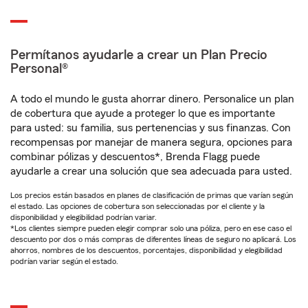
Permítanos ayudarle a crear un Plan Precio
Personal®
A todo el mundo le gusta ahorrar dinero. Personalice un plan
de cobertura que ayude a proteger lo que es importante
para usted: su familia, sus pertenencias y sus finanzas. Con
recompensas por manejar de manera segura, opciones para
combinar pólizas y descuentos*, Brenda Flagg puede
ayudarle a crear una solución que sea adecuada para usted.
Los precios están basados en planes de clasificación de primas que varían según
el estado. Las opciones de cobertura son seleccionadas por el cliente y la
disponibilidad y elegibilidad podrían variar.
*Los clientes siempre pueden elegir comprar solo una póliza, pero en ese caso el
descuento por dos o más compras de diferentes líneas de seguro no aplicará. Los
ahorros, nombres de los descuentos, porcentajes, disponibilidad y elegibilidad
podrían variar según el estado.