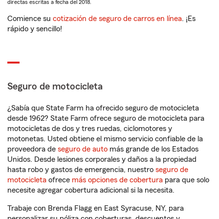
directas escritas a fecha del 2018.
Comience su
cotización de seguro de carros en línea
. ¡Es
rápido y sencillo!
Seguro de motocicleta
¿Sabía que State Farm ha ofrecido seguro de motocicleta
desde 1962? State Farm ofrece seguro de motocicleta para
motocicletas de dos y tres ruedas, ciclomotores y
motonetas. Usted obtiene el mismo servicio confiable de la
proveedora de
seguro de auto
más grande de los Estados
Unidos. Desde lesiones corporales y daños a la propiedad
hasta robo y gastos de emergencia, nuestro
seguro de
motocicleta
ofrece
más opciones de cobertura
para que solo
necesite agregar cobertura adicional si la necesita.
Trabaje con Brenda Flagg en East Syracuse, NY, para
personalizar su póliza con coberturas, descuentos y