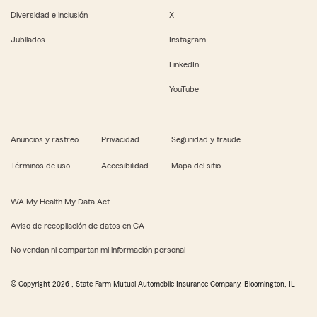
Diversidad e inclusión
X
Jubilados
Instagram
LinkedIn
YouTube
Anuncios y rastreo
Privacidad
Seguridad y fraude
Términos de uso
Accesibilidad
Mapa del sitio
WA My Health My Data Act
Aviso de recopilación de datos en CA
No vendan ni compartan mi información personal
© Copyright
2026
, State Farm Mutual Automobile Insurance Company, Bloomington, IL