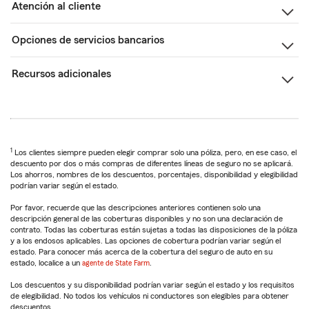
Atención al cliente
Opciones de servicios bancarios
Recursos adicionales
1
Los clientes siempre pueden elegir comprar solo una póliza, pero, en ese caso, el
descuento por dos o más compras de diferentes líneas de seguro no se aplicará.
Los ahorros, nombres de los descuentos, porcentajes, disponibilidad y elegibilidad
podrían variar según el estado.
Por favor, recuerde que las descripciones anteriores contienen solo una
descripción general de las coberturas disponibles y no son una declaración de
contrato. Todas las coberturas están sujetas a todas las disposiciones de la póliza
y a los endosos aplicables. Las opciones de cobertura podrían variar según el
estado. Para conocer más acerca de la cobertura del seguro de auto en su
estado, localice a un
agente de State Farm
.
Los descuentos y su disponibilidad podrían variar según el estado y los requisitos
de elegibilidad. No todos los vehículos ni conductores son elegibles para obtener
descuentos.