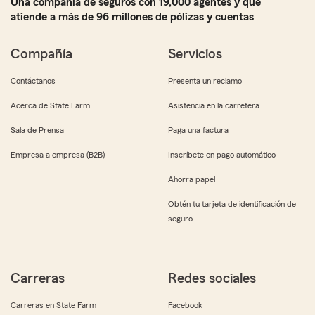
Una compañía de seguros con 19,000 agentes y que
atiende a más de 96 millones de pólizas y cuentas
Compañía
Servicios
Contáctanos
Presenta un reclamo
Acerca de State Farm
Asistencia en la carretera
Sala de Prensa
Paga una factura
Empresa a empresa (B2B)
Inscríbete en pago automático
Ahorra papel
Obtén tu tarjeta de identificación de
seguro
Carreras
Redes sociales
Carreras en State Farm
Facebook