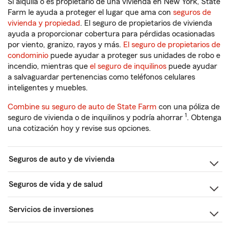
Si alquila o es propietario de una vivienda en New York, State
Farm le ayuda a proteger el lugar que ama con
seguros de
vivienda y propiedad
. El seguro de propietarios de vivienda
ayuda a proporcionar cobertura para pérdidas ocasionadas
por viento, granizo, rayos y más.
El seguro de propietarios de
condominio
puede ayudar a proteger sus unidades de robo e
incendio, mientras que
el seguro de inquilinos
puede ayudar
a salvaguardar pertenencias como teléfonos celulares
inteligentes y muebles.
Combine su seguro de auto de State Farm
con una póliza de
1
seguro de vivienda o de inquilinos y podría ahorrar
. Obtenga
una cotización hoy y revise sus opciones.
Seguros de auto y de vivienda
Seguros de vida y de salud
Servicios de inversiones