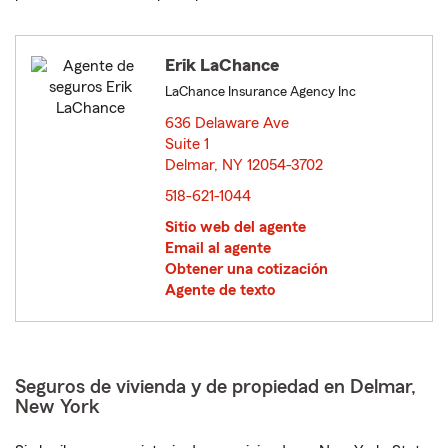
Erik LaChance
LaChance Insurance Agency Inc
636 Delaware Ave
Suite 1
Delmar, NY 12054-3702
opens in new window
518-621-1044
Sitio web del agente
Email al agente
Obtener una cotización
Agente de texto
Seguros de vivienda y de propiedad en Delmar,
New York