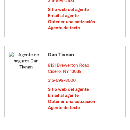
315-699-2631
Sitio web del agente
Email al agente
Obtener una cotización
Agente de texto
Dan Tivnan
8131 Brewerton Road
Cicero, NY 13039
opens in new window
315-699-8000
Sitio web del agente
Email al agente
Obtener una cotización
Agente de texto