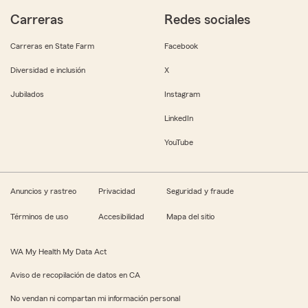
Carreras
Redes sociales
Carreras en State Farm
Facebook
Diversidad e inclusión
X
Jubilados
Instagram
LinkedIn
YouTube
Anuncios y rastreo
Privacidad
Seguridad y fraude
Términos de uso
Accesibilidad
Mapa del sitio
WA My Health My Data Act
Aviso de recopilación de datos en CA
No vendan ni compartan mi información personal