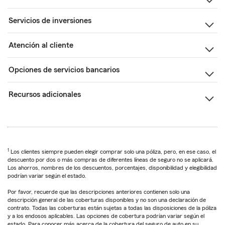
Servicios de inversiones
Atención al cliente
Opciones de servicios bancarios
Recursos adicionales
1
Los clientes siempre pueden elegir comprar solo una póliza, pero, en ese caso, el
descuento por dos o más compras de diferentes líneas de seguro no se aplicará.
Los ahorros, nombres de los descuentos, porcentajes, disponibilidad y elegibilidad
podrían variar según el estado.
Por favor, recuerde que las descripciones anteriores contienen solo una
descripción general de las coberturas disponibles y no son una declaración de
contrato. Todas las coberturas están sujetas a todas las disposiciones de la póliza
y a los endosos aplicables. Las opciones de cobertura podrían variar según el
estado. Para conocer más acerca de la cobertura del seguro de auto en su