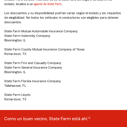
estado, localice a un
agente de State Farm
.
Los descuentos y su disponibilidad podrían variar según el estado y los requisitos
de elegibilidad. No todos los vehículos ni conductores son elegibles para obtener
descuentos.
State Farm Mutual Automobile Insurance Company
State Farm Indemnity Company
Bloomington, IL
State Farm County Mutual Insurance Company of Texas
Richardson, TX
State Farm Fire and Casualty Company
State Farm General Insurance Company
Bloomington, IL
State Farm Florida Insurance Company
Tallahassee, FL
State Farm Lloyds
Richardson, TX
Como un buen vecino, State Farm está ahí.®