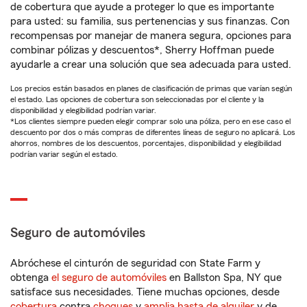
de cobertura que ayude a proteger lo que es importante
para usted: su familia, sus pertenencias y sus finanzas. Con
recompensas por manejar de manera segura, opciones para
combinar pólizas y descuentos*, Sherry Hoffman puede
ayudarle a crear una solución que sea adecuada para usted.
Los precios están basados en planes de clasificación de primas que varían según
el estado. Las opciones de cobertura son seleccionadas por el cliente y la
disponibilidad y elegibilidad podrían variar.
*Los clientes siempre pueden elegir comprar solo una póliza, pero en ese caso el
descuento por dos o más compras de diferentes líneas de seguro no aplicará. Los
ahorros, nombres de los descuentos, porcentajes, disponibilidad y elegibilidad
podrían variar según el estado.
Seguro de automóviles
Abróchese el cinturón de seguridad con State Farm y
obtenga
el seguro de automóviles
en Ballston Spa, NY que
satisface sus necesidades. Tiene muchas opciones, desde
cobertura
contra
choques
y
amplia hasta de alquiler
y de