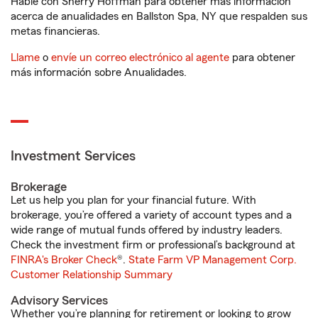
Hable con Sherry Hoffman para obtener más información
acerca de anualidades en Ballston Spa, NY que respalden sus
metas financieras.
Llame
o
envíe un correo electrónico al agente
para obtener
más información sobre Anualidades.
Investment Services
Brokerage
Let us help you plan for your financial future. With
brokerage, you’re offered a variety of account types and a
wide range of mutual funds offered by industry leaders.
Check the investment firm or professional’s background at
FINRA's Broker Check
®.
State Farm VP Management Corp.
Customer Relationship Summary
Advisory Services
Whether you’re planning for retirement or looking to grow