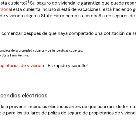
1
stá cubierto?
Su seguro de vivienda le garantiza que puede repar
rsonal
está cubierta incluso si está de vacaciones, está haciendo g
de vivienda eligen a State Farm como su compañía de seguros de 
a comenzar después de que haya completado una cotización de seg
completa de la propiedad cubierta y de las pérdidas cubiertas.
y State Farm Archive.
opietarios de vivienda
. ¡Es rápido y sencillo!
ncendios eléctricos
e a prevenir incendios eléctricos antes de que ocurran, de forma 
le para los titulares de póliza de seguro de propietarios de vivie