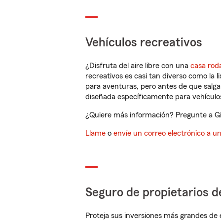
Vehículos recreativos
¿Disfruta del aire libre con una
casa rod
recreativos es casi tan diverso como la l
para aventuras, pero antes de que salga 
diseñada específicamente para vehículos
¿Quiere más información? Pregunte a Gil
Llame
o
envíe un correo electrónico a u
Seguro de propietarios d
Proteja sus inversiones más grandes de 