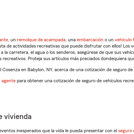
ante
, un
remolque de acampada
, una
embarcación
o un
vehículo 
ista de actividades recreativas que puede disfrutar con ellos! Los 
a la carretera, el agua o los senderos, asegúrese de que sus vehí
 recreativos. Proteja sus artículos más preciados dondequiera qu
 Cosenza en Babylon, NY, acerca de una cotización de seguro de v
n agente
para obtener una cotización de seguro de vehículos recre
e vivienda
eventos inesperados que la vida le pueda presentar con el
seguro 