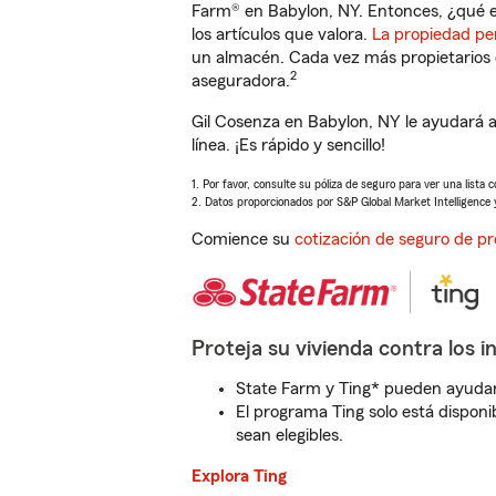
Farm® en Babylon, NY. Entonces, ¿qué e
los artículos que valora.
La propiedad pe
un almacén. Cada vez más propietarios 
2
aseguradora.
Gil Cosenza en Babylon, NY le ayudará 
línea. ¡Es rápido y sencillo!
1. Por favor, consulte su póliza de seguro para ver una lista 
2. Datos proporcionados por S&P Global Market Intelligence 
Comience su
cotización de seguro de pr
Proteja su vivienda contra los i
State Farm y Ting* pueden ayudarl
El programa Ting solo está disponib
sean elegibles.
Explora Ting