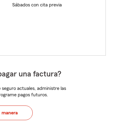
Sábados con cita previa
pagar una factura?
 seguro actuales, administre las
programe pagos futuros.
u manera