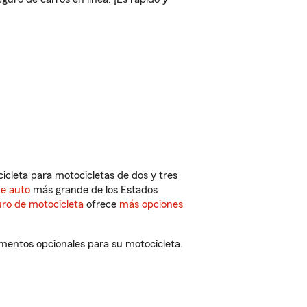
cleta para motocicletas de dos y tres
de auto
más grande de los Estados
ro de motocicleta
ofrece
más opciones
ementos opcionales para su motocicleta.