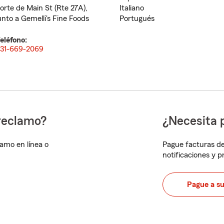
orte de Main St (Rte 27A),
Italiano
unto a Gemelli's Fine Foods
Portugués
eléfono:
31-669-2069
reclamo?
¿Necesita 
lamo en línea o
Pague facturas de
notificaciones y 
Pague a s