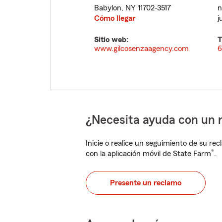
Babylon
,
NY
11702-3517
n
Cómo llegar
j
Sitio web:
T
www.gilcosenzaagency.com
6
¿Necesita ayuda con un 
Inicie o realice un seguimiento de su rec
®
con la aplicación móvil de State Farm
.
Presente un reclamo