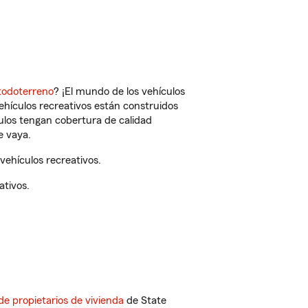
todoterreno
? ¡El mundo de los vehículos
vehículos recreativos están construidos
culos tengan cobertura de calidad
e vaya.
ehículos recreativos.
ativos.
de propietarios de vivienda
de State