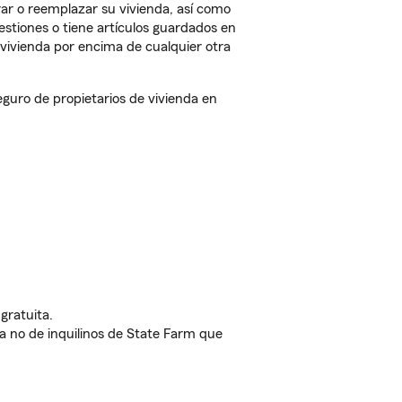
ar o reemplazar su vivienda, así como
estiones o tiene artículos guardados en
vivienda por encima de cualquier otra
uro de propietarios de vivienda en
gratuita.
nda no de inquilinos de State Farm que