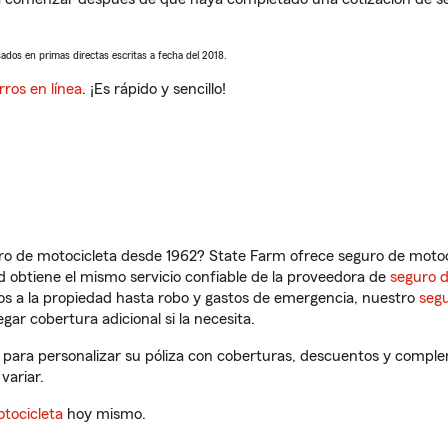
sados en primas directas escritas a fecha del 2018.
rros en línea
. ¡Es rápido y sencillo!
ro de motocicleta desde 1962? State Farm ofrece seguro de motoci
 obtiene el mismo servicio confiable de la proveedora de
seguro 
os a la propiedad hasta robo y gastos de emergencia, nuestro
segu
gar cobertura adicional si la necesita.
 para personalizar su póliza con coberturas, descuentos y compl
variar.
tocicleta
hoy mismo.