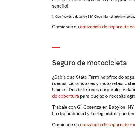
sencillo!
1. Clasificación y datos de S&P Global Market Intelligence ba
Comience su
cotización de seguro de ca
Seguro de motocicleta
¿Sabía que State Farm ha ofrecido segu
ruedas, ciclomotores y motonetas. Usted
Unidos. Desde lesiones corporales y dañ
de cobertura
para que solo necesite agre
Trabaje con Gil Cosenza en Babylon, NY,
La disponibilidad y la elegibilidad pueden 
Comience su
cotización de seguro de mo