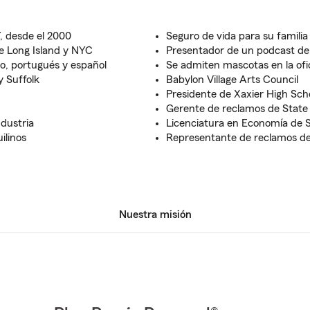
, desde el 2000
Seguro de vida para su familia
de Long Island y NYC
Presentador de un podcast de
ano, portugués y español
Se admiten mascotas en la ofi
 Suffolk
Babylon Village Arts Council
Presidente de Xaxier High Scho
Gerente de reclamos de State
ndustria
Licenciatura en Economía de 
ilinos
Representante de reclamos de
Nuestra misión