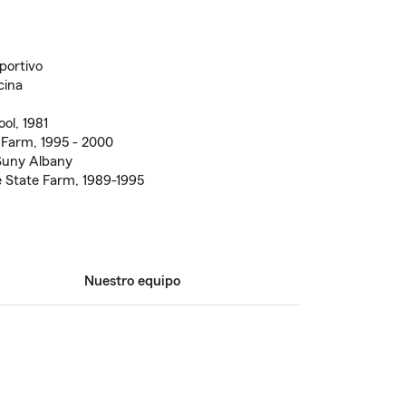
portivo
cina
ol, 1981
 Farm, 1995 - 2000
Suny Albany
 State Farm, 1989-1995
Nuestro equipo