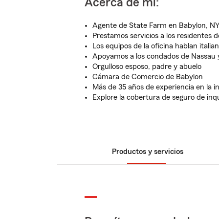
Acerca de mí:
Agente de State Farm en Babylon, NY
Prestamos servicios a los residentes 
Los equipos de la oficina hablan itali
Apoyamos a los condados de Nassau y
Orgulloso esposo, padre y abuelo
Cámara de Comercio de Babylon
Más de 35 años de experiencia en la i
Explore la cobertura de seguro de inqu
Productos y servicios