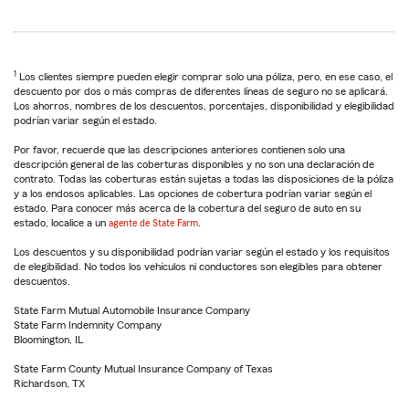
1
Los clientes siempre pueden elegir comprar solo una póliza, pero, en ese caso, el
descuento por dos o más compras de diferentes líneas de seguro no se aplicará.
Los ahorros, nombres de los descuentos, porcentajes, disponibilidad y elegibilidad
podrían variar según el estado.
Por favor, recuerde que las descripciones anteriores contienen solo una
descripción general de las coberturas disponibles y no son una declaración de
contrato. Todas las coberturas están sujetas a todas las disposiciones de la póliza
y a los endosos aplicables. Las opciones de cobertura podrían variar según el
estado. Para conocer más acerca de la cobertura del seguro de auto en su
estado, localice a un
agente de State Farm
.
Los descuentos y su disponibilidad podrían variar según el estado y los requisitos
de elegibilidad. No todos los vehículos ni conductores son elegibles para obtener
descuentos.
State Farm Mutual Automobile Insurance Company
State Farm Indemnity Company
Bloomington, IL
State Farm County Mutual Insurance Company of Texas
Richardson, TX