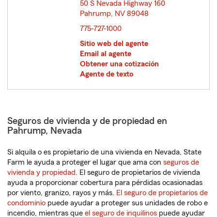
50 S Nevada Highway 160
Pahrump, NV 89048
opens in new window
775-727-1000
Sitio web del agente
Email al agente
Obtener una cotización
Agente de texto
Seguros de vivienda y de propiedad en
Pahrump, Nevada
Si alquila o es propietario de una vivienda en Nevada, State
Farm le ayuda a proteger el lugar que ama con
seguros de
vivienda y propiedad
. El seguro de propietarios de vivienda
ayuda a proporcionar cobertura para pérdidas ocasionadas
por viento, granizo, rayos y más.
El seguro de propietarios de
condominio
puede ayudar a proteger sus unidades de robo e
incendio, mientras que
el seguro de inquilinos
puede ayudar