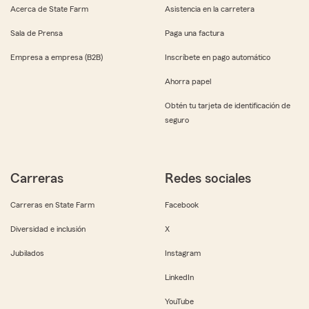
Acerca de State Farm
Asistencia en la carretera
Sala de Prensa
Paga una factura
Empresa a empresa (B2B)
Inscríbete en pago automático
Ahorra papel
Obtén tu tarjeta de identificación de
seguro
Carreras
Redes sociales
Carreras en State Farm
Facebook
Diversidad e inclusión
X
Jubilados
Instagram
LinkedIn
YouTube