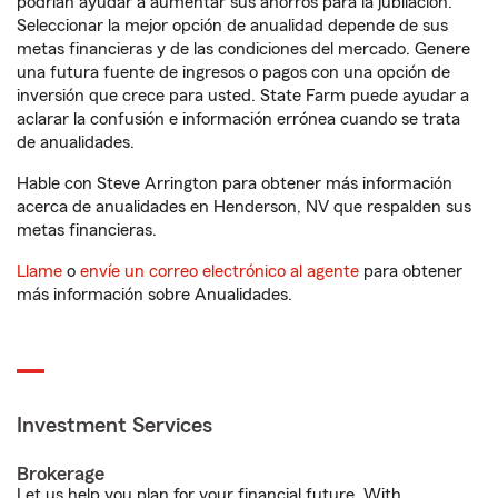
podrían ayudar a aumentar sus ahorros para la jubilación.
Seleccionar la mejor opción de anualidad depende de sus
metas financieras y de las condiciones del mercado. Genere
una futura fuente de ingresos o pagos con una opción de
inversión que crece para usted. State Farm puede ayudar a
aclarar la confusión e información errónea cuando se trata
de anualidades.
Hable con Steve Arrington para obtener más información
acerca de anualidades en Henderson, NV que respalden sus
metas financieras.
Llame
o
envíe un correo electrónico al agente
para obtener
más información sobre Anualidades.
Investment Services
Brokerage
Let us help you plan for your financial future. With