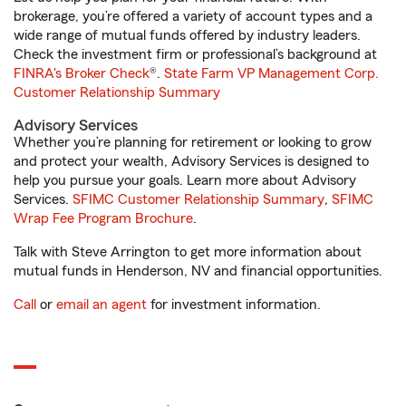
brokerage, you’re offered a variety of account types and a
wide range of mutual funds offered by industry leaders.
Check the investment firm or professional’s background at
FINRA's Broker Check
®.
State Farm VP Management Corp.
Customer Relationship Summary
Advisory Services
Whether you’re planning for retirement or looking to grow
and protect your wealth, Advisory Services is designed to
help you pursue your goals. Learn more about Advisory
Services.
SFIMC Customer Relationship Summary
,
SFIMC
Wrap Fee Program Brochure
.
Talk with Steve Arrington to get more information about
mutual funds in Henderson, NV and financial opportunities.
Call
or
email an agent
for investment information.