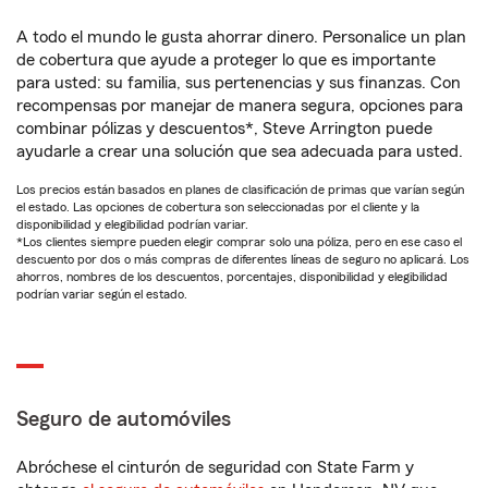
A todo el mundo le gusta ahorrar dinero. Personalice un plan
de cobertura que ayude a proteger lo que es importante
para usted: su familia, sus pertenencias y sus finanzas. Con
recompensas por manejar de manera segura, opciones para
combinar pólizas y descuentos*, Steve Arrington puede
ayudarle a crear una solución que sea adecuada para usted.
Los precios están basados en planes de clasificación de primas que varían según
el estado. Las opciones de cobertura son seleccionadas por el cliente y la
disponibilidad y elegibilidad podrían variar.
*Los clientes siempre pueden elegir comprar solo una póliza, pero en ese caso el
descuento por dos o más compras de diferentes líneas de seguro no aplicará. Los
ahorros, nombres de los descuentos, porcentajes, disponibilidad y elegibilidad
podrían variar según el estado.
Seguro de automóviles
Abróchese el cinturón de seguridad con State Farm y