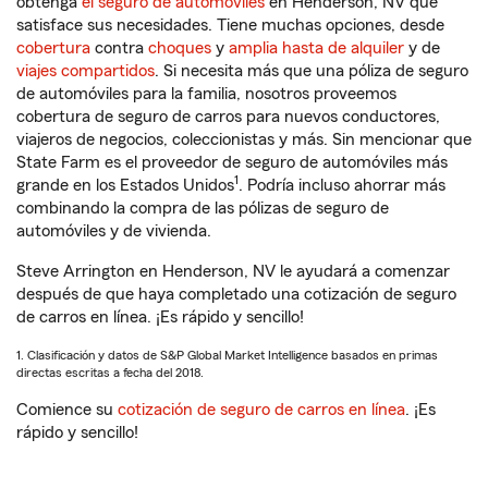
obtenga
el seguro de automóviles
en Henderson, NV que
satisface sus necesidades. Tiene muchas opciones, desde
cobertura
contra
choques
y
amplia hasta de alquiler
y de
viajes compartidos
. Si necesita más que una póliza de seguro
de automóviles para la familia, nosotros proveemos
cobertura de seguro de carros para nuevos conductores,
viajeros de negocios, coleccionistas y más. Sin mencionar que
State Farm es el proveedor de seguro de automóviles más
1
grande en los Estados Unidos
. Podría incluso ahorrar más
combinando la compra de las pólizas de seguro de
automóviles y de vivienda.
Steve Arrington en Henderson, NV le ayudará a comenzar
después de que haya completado una cotización de seguro
de carros en línea. ¡Es rápido y sencillo!
1. Clasificación y datos de S&P Global Market Intelligence basados en primas
directas escritas a fecha del 2018.
Comience su
cotización de seguro de carros en línea
. ¡Es
rápido y sencillo!