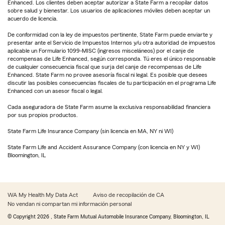
Enhanced. Los clientes deben aceptar autorizar a State Farm a recopilar datos
sobre salud y bienestar. Los usuarios de aplicaciones móviles deben aceptar un
acuerdo de licencia.
De conformidad con la ley de impuestos pertinente, State Farm puede enviarte y
presentar ante el Servicio de Impuestos Internos y/u otra autoridad de impuestos
aplicable un Formulario 1099-MISC (ingresos misceláneos) por el canje de
recompensas de Life Enhanced, según corresponda. Tú eres el único responsable
de cualquier consecuencia fiscal que surja del canje de recompensas de Life
Enhanced. State Farm no provee asesoría fiscal ni legal. Es posible que desees
discutir las posibles consecuencias fiscales de tu participación en el programa Life
Enhanced con un asesor fiscal o legal.
Cada aseguradora de State Farm asume la exclusiva responsabilidad financiera
por sus propios productos.
State Farm Life Insurance Company (sin licencia en MA, NY ni WI)
State Farm Life and Accident Assurance Company (con licencia en NY y WI)
Bloomington, IL
WA My Health My Data Act
Aviso de recopilación de CA
No vendan ni compartan mi información personal
© Copyright
2026
, State Farm Mutual Automobile Insurance Company, Bloomington, IL