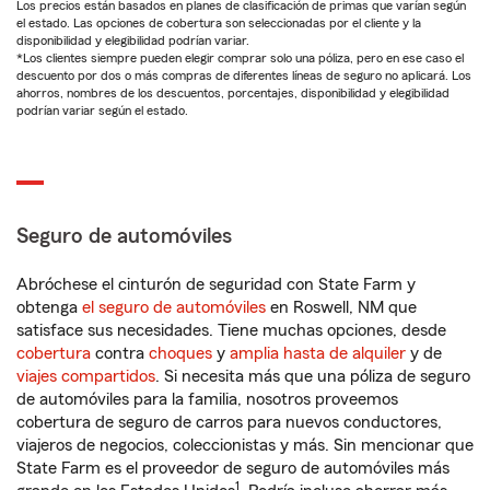
Los precios están basados en planes de clasificación de primas que varían según
el estado. Las opciones de cobertura son seleccionadas por el cliente y la
disponibilidad y elegibilidad podrían variar.
*Los clientes siempre pueden elegir comprar solo una póliza, pero en ese caso el
descuento por dos o más compras de diferentes líneas de seguro no aplicará. Los
ahorros, nombres de los descuentos, porcentajes, disponibilidad y elegibilidad
podrían variar según el estado.
Seguro de automóviles
Abróchese el cinturón de seguridad con State Farm y
obtenga
el seguro de automóviles
en Roswell, NM que
satisface sus necesidades. Tiene muchas opciones, desde
cobertura
contra
choques
y
amplia hasta de alquiler
y de
viajes compartidos
. Si necesita más que una póliza de seguro
de automóviles para la familia, nosotros proveemos
cobertura de seguro de carros para nuevos conductores,
viajeros de negocios, coleccionistas y más. Sin mencionar que
State Farm es el proveedor de seguro de automóviles más
1