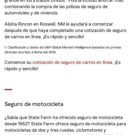
grande en los Estados Unidos
. Podría incluso ahorrar más
combinando la compra de las pólizas de seguro de
automóviles y de vivienda.
Alisha Rincon en Roswell, NM le ayudará a comenzar
después de que haya completado una cotización de seguro
de carros en línea. ¡Es rápido y sencillo!
1. Clasificación y datos de S&P Global Market Intelligence basados en primas
directas escritas a fecha del 2018.
Comience su
cotización de seguro de carros en línea
. ¡Es
rápido y sencillo!
Seguro de motocicleta
¿Sabía que State Farm ha ofrecido seguro de motocicleta
desde 1962? State Farm ofrece seguro de motocicleta para
motocicletas de dos y tres ruedas, ciclomotores y