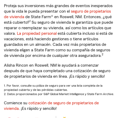
Proteja sus inversiones más grandes de eventos inesperados
que la vida le pueda presentar con el
seguro de propietarios
de vivienda
de State Farm® en Roswell, NM. Entonces, ¿qué
1
está cubierto?
Su seguro de vivienda le garantiza que puede
reparar o reemplazar su vivienda, así como los artículos que
valora.
La propiedad personal
está cubierta incluso si está de
vacaciones, está haciendo gestiones o tiene artículos
guardados en un almacén. Cada vez más propietarios de
vivienda eligen a State Farm como su compañía de seguros
2
de vivienda por encima de cualquier otra aseguradora.
Alisha Rincon en Roswell, NM le ayudará a comenzar
después de que haya completado una cotización de seguro
de propietarios de vivienda en línea. ¡Es rápido y sencillo!
1. Por favor, consulte su póliza de seguro para ver una lista completa de la
propiedad cubierta y de las pérdidas cubiertas.
2. Datos proporcionados por S&P Global Market Intelligence y State Farm Archive.
Comience su
cotización de seguro de propietarios de
vivienda
. ¡Es rápido y sencillo!