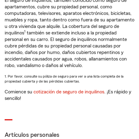
El seguro de inquilinos, también conocido como seguro de
apartamentos, cubre su propiedad personal, como
computadoras, televisores, aparatos electrónicos, bicicletas,
muebles y ropa, tanto dentro como fuera de su apartamento
u otra vivienda que alquile. La cobertura del seguro de
1
inquilinos
también se extiende incluso a la propiedad
personal en su carro. El seguro de inquilinos normalmente
cubre pérdidas de su propiedad personal causadas por
incendio, daños por humo, daños cubiertos repentinos y
accidentales causados por agua, robos, allanamientos con
robo, vandalismo o daños al vehículo.
1. Por favor, consulte su póliza de seguro para ver a una lista completa de la
propiedad cubierta y de las pérdidas cubiertas.
Comience su
cotización de seguro de inquilinos
. ¡Es rápido y
sencillo!
Artículos personales