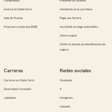
Contáctanos
Presenta un reclamo
Acerca de State Farm
Asistencia en la carretera
Sala de Prensa
Paga una factura
Empresa a empresa (B2B)
Inscríbete en pago automático
Ahorra papel
Obtén tu tarjeta de identificación de
seguro
Carreras
Redes sociales
Carreras en State Farm
Facebook
Diversidad e inclusión
X
Jubilados
Instagram
LinkedIn