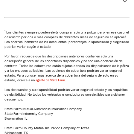
1
Los clientes siempre pueden elegir comprar solo una póliza, pero, en ese caso, el
descuento por dos o más compras de diferentes líneas de seguro no se aplicará.
Los ahorros, nombres de los descuentos, porcentajes, disponibilidad y elegibilidad
podrían variar según el estado.
Por favor, recuerde que las descripciones anteriores contienen solo una
descripción general de las coberturas disponibles y no son una declaración de
contrato. Todas las coberturas están sujetas a todas las disposiciones de la póliza
y a los endosos aplicables. Las opciones de cobertura podrían variar según el
estado. Para conocer más acerca de la cobertura del seguro de auto en su
estado, localice a un
agente de State Farm
.
Los descuentos y su disponibilidad podrían variar según el estado y los requisitos
de elegibilidad. No todos los vehículos ni conductores son elegibles para obtener
descuentos.
State Farm Mutual Automobile Insurance Company
State Farm Indemnity Company
Bloomington, IL
State Farm County Mutual Insurance Company of Texas
Richardson, TX