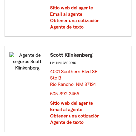
Sitio web del agente
Email al agente
Obtener una cotización
Agente de texto
Scott Klinkenberg
Lic: NM-3590910
4001 Southern Blvd SE
Ste B
Rio Rancho, NM 87124
opens in new window
505-892-3456
Sitio web del agente
Email al agente
Obtener una cotización
Agente de texto