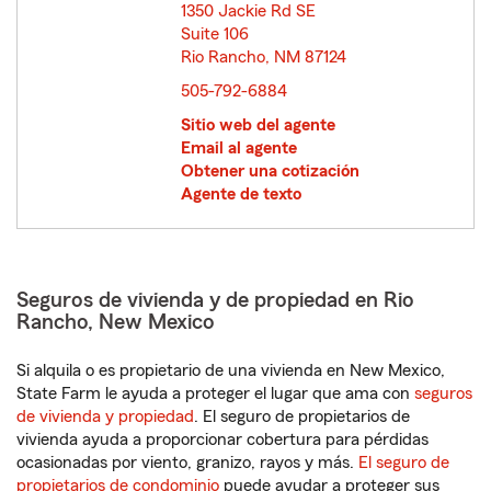
1350 Jackie Rd SE
Suite 106
Rio Rancho, NM 87124
opens in new window
505-792-6884
Sitio web del agente
Email al agente
Obtener una cotización
Agente de texto
Seguros de vivienda y de propiedad en Rio
Rancho, New Mexico
Si alquila o es propietario de una vivienda en New Mexico,
State Farm le ayuda a proteger el lugar que ama con
seguros
de vivienda y propiedad
. El seguro de propietarios de
vivienda ayuda a proporcionar cobertura para pérdidas
ocasionadas por viento, granizo, rayos y más.
El seguro de
propietarios de condominio
puede ayudar a proteger sus