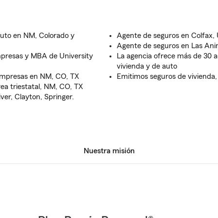
auto en NM, Colorado y
Agente de seguros en Colfax,
Agente de seguros en Las Ani
mpresas y MBA de University
La agencia ofrece más de 30 a
vivienda y de auto
empresas en NM, CO, TX
Emitimos seguros de vivienda,
rea triestatal, NM, CO, TX
er, Clayton, Springer.
Nuestra misión