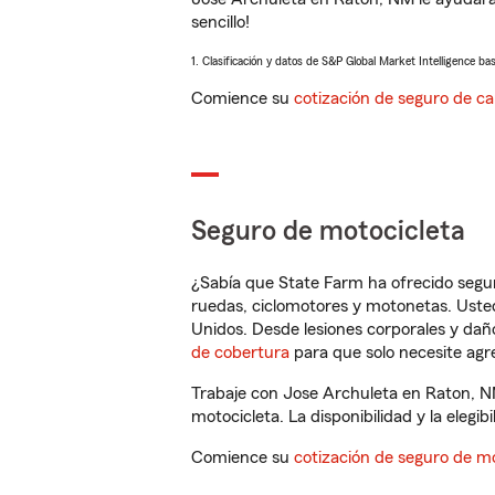
sencillo!
1. Clasificación y datos de S&P Global Market Intelligence ba
Comience su
cotización de seguro de ca
Seguro de motocicleta
¿Sabía que State Farm ha ofrecido segu
ruedas, ciclomotores y motonetas. Usted
Unidos. Desde lesiones corporales y dañ
de cobertura
para que solo necesite agre
Trabaje con Jose Archuleta en Raton, N
motocicleta. La disponibilidad y la elegib
Comience su
cotización de seguro de mo