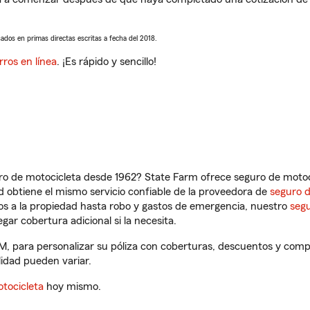
sados en primas directas escritas a fecha del 2018.
rros en línea
. ¡Es rápido y sencillo!
ro de motocicleta desde 1962? State Farm ofrece seguro de motoci
 obtiene el mismo servicio confiable de la proveedora de
seguro 
os a la propiedad hasta robo y gastos de emergencia, nuestro
segu
gar cobertura adicional si la necesita.
M, para personalizar su póliza con coberturas, descuentos y com
ilidad pueden variar.
tocicleta
hoy mismo.