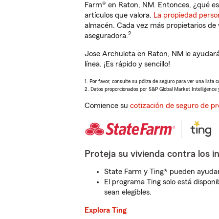
Farm® en Raton, NM. Entonces, ¿qué es
artículos que valora.
La propiedad perso
almacén. Cada vez más propietarios de 
2
aseguradora.
Jose Archuleta en Raton, NM le ayudará
línea. ¡Es rápido y sencillo!
1. Por favor, consulte su póliza de seguro para ver una lista 
2. Datos proporcionados por S&P Global Market Intelligence 
Comience su
cotización de seguro de pr
Proteja su vivienda contra los i
State Farm y Ting* pueden ayudarl
El programa Ting solo está disponib
sean elegibles.
Explora Ting