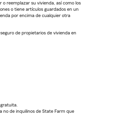
 o reemplazar su vivienda, así como los
iones o tiene artículos guardados en un
ienda por encima de cualquier otra
eguro de propietarios de vivienda en
gratuita.
nda no de inquilinos de State Farm que