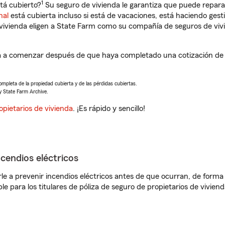
1
tá cubierto?
Su seguro de vivienda le garantiza que puede reparar
nal
está cubierta incluso si está de vacaciones, está haciendo gest
vivienda eligen a State Farm como su compañía de seguros de viv
 a comenzar después de que haya completado una cotización de s
completa de la propiedad cubierta y de las pérdidas cubiertas.
y State Farm Archive.
opietarios de vivienda
. ¡Es rápido y sencillo!
ncendios eléctricos
e a prevenir incendios eléctricos antes de que ocurran, de forma 
le para los titulares de póliza de seguro de propietarios de vivie