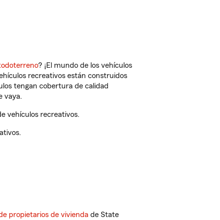
todoterreno
? ¡El mundo de los vehículos
vehículos recreativos están construidos
culos tengan cobertura de calidad
e vaya.
 vehículos recreativos.
ativos.
de propietarios de vivienda
de State