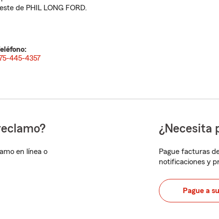
este de PHIL LONG FORD.
eléfono:
75-445-4357
reclamo?
¿Necesita 
lamo en línea o
Pague facturas de
notificaciones y 
Pague a s