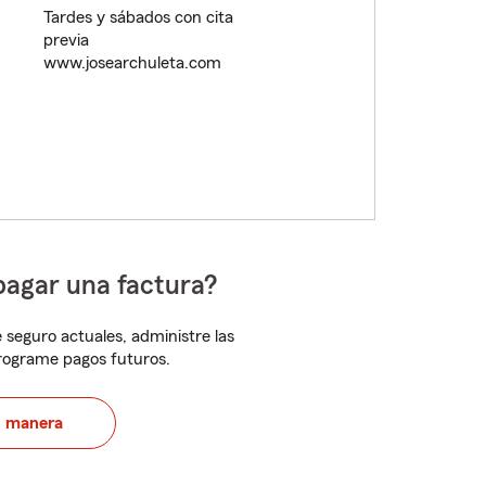
Tardes y sábados con cita
previa
www.josearchuleta.com
pagar una factura?
 seguro actuales, administre las
programe pagos futuros.
u manera