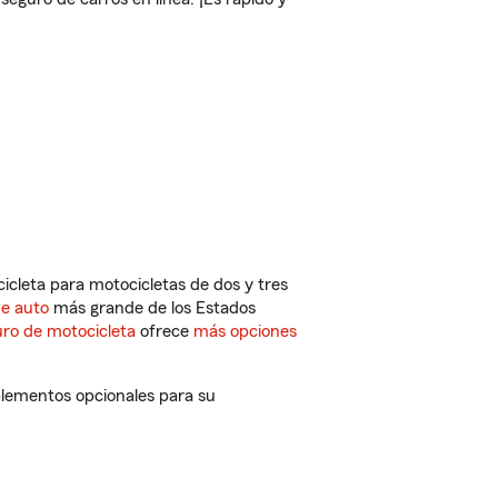
cleta para motocicletas de dos y tres
de auto
más grande de los Estados
ro de motocicleta
ofrece
más opciones
plementos opcionales para su