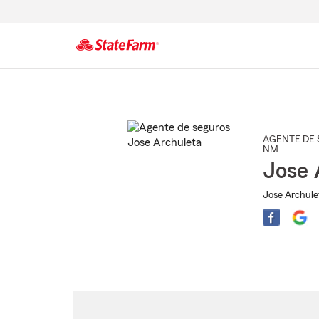
Comienzo
del
contenido
principal
AGENTE DE 
NM
Jose 
Jose Archule