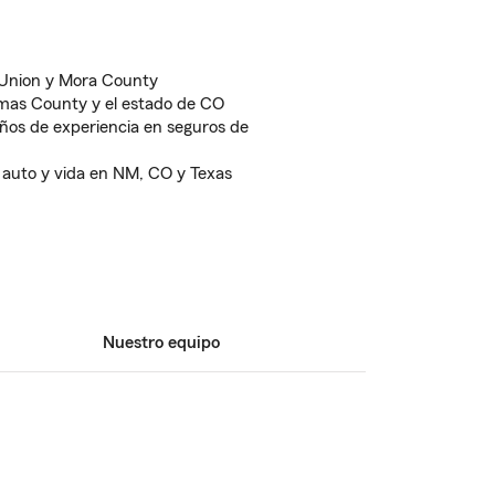
 Union y Mora County
mas County y el estado de CO
ños de experiencia en seguros de
 auto y vida en NM, CO y Texas
Nuestro equipo