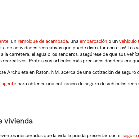
ante
, un
remolque de acampada
, una
embarcación
o un
vehículo 
ista de actividades recreativas que puede disfrutar con ellos! Los 
a la carretera, el agua o los senderos, asegúrese de que sus vehí
 recreativos. Proteja sus artículos más preciados dondequiera qu
se Archuleta en Raton, NM, acerca de una cotización de seguro de
n agente
para obtener una cotización de seguro de vehículos recre
e vivienda
eventos inesperados que la vida le pueda presentar con el
seguro 