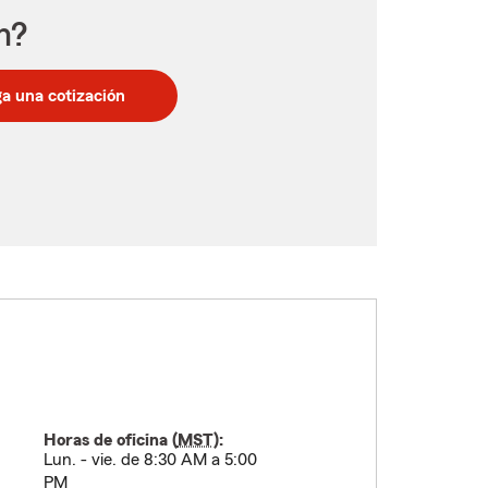
n?
a una cotización
Horas de oficina (
MST
):
Lun. - vie. de 8:30 AM a 5:00
PM