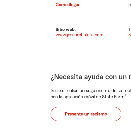
Cómo llegar
o
Sitio web:
T
www.josearchuleta.com
5
¿Necesita ayuda con un 
Inicie o realice un seguimiento de su rec
®
con la aplicación móvil de State Farm
.
Presente un reclamo