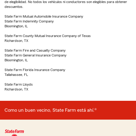
de elegibilidad. No todos los vehículos ni conductores son elegibles para obtener
descuentos.
State Farm Mutual Automobile Insurance Company
State Farm Indemnity Company
Bloomington, IL
State Farm County Mutual Insurance Company of Texas
Richardson, TX
State Farm Fire and Casualty Company
State Farm General Insurance Company
Bloomington, IL
State Farm Florida Insurance Company
Tallahassee, FL
State Farm Lloyds
Richardson, TX
Como un buen vecino, State Farm está ahí.®