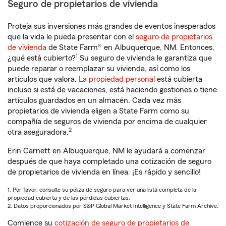
Seguro de propietarios de vivienda
Proteja sus inversiones más grandes de eventos inesperados
que la vida le pueda presentar con el
seguro de propietarios
de vivienda
de State Farm® en Albuquerque, NM. Entonces,
1
¿qué está cubierto?
Su seguro de vivienda le garantiza que
puede reparar o reemplazar su vivienda, así como los
artículos que valora.
La propiedad personal
está cubierta
incluso si está de vacaciones, está haciendo gestiones o tiene
artículos guardados en un almacén. Cada vez más
propietarios de vivienda eligen a State Farm como su
compañía de seguros de vivienda por encima de cualquier
2
otra aseguradora.
Erin Carnett en Albuquerque, NM le ayudará a comenzar
después de que haya completado una cotización de seguro
de propietarios de vivienda en línea. ¡Es rápido y sencillo!
1. Por favor, consulte su póliza de seguro para ver una lista completa de la
propiedad cubierta y de las pérdidas cubiertas.
2. Datos proporcionados por S&P Global Market Intelligence y State Farm Archive.
Comience su
cotización de seguro de propietarios de