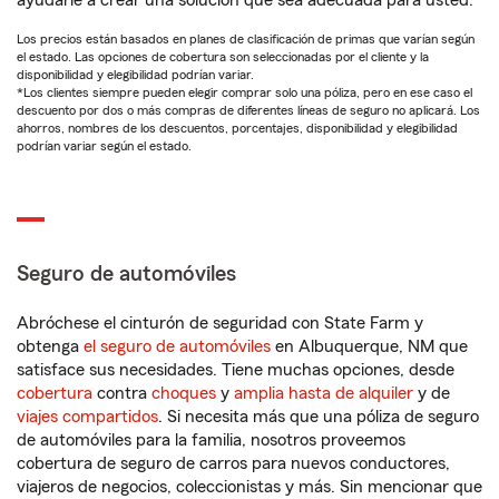
ayudarle a crear una solución que sea adecuada para usted.
Los precios están basados en planes de clasificación de primas que varían según
el estado. Las opciones de cobertura son seleccionadas por el cliente y la
disponibilidad y elegibilidad podrían variar.
*Los clientes siempre pueden elegir comprar solo una póliza, pero en ese caso el
descuento por dos o más compras de diferentes líneas de seguro no aplicará. Los
ahorros, nombres de los descuentos, porcentajes, disponibilidad y elegibilidad
podrían variar según el estado.
Seguro de automóviles
Abróchese el cinturón de seguridad con State Farm y
obtenga
el seguro de automóviles
en Albuquerque, NM que
satisface sus necesidades. Tiene muchas opciones, desde
cobertura
contra
choques
y
amplia hasta de alquiler
y de
viajes compartidos
. Si necesita más que una póliza de seguro
de automóviles para la familia, nosotros proveemos
cobertura de seguro de carros para nuevos conductores,
viajeros de negocios, coleccionistas y más. Sin mencionar que