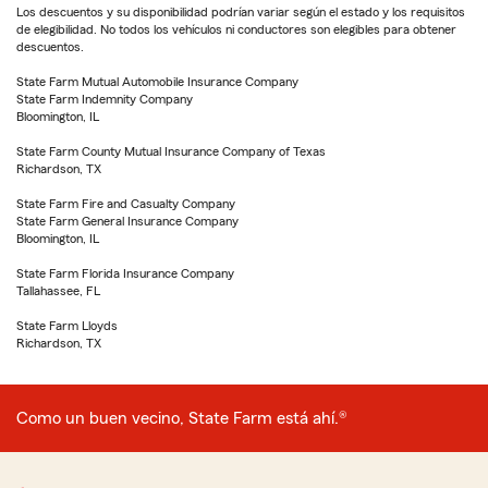
Los descuentos y su disponibilidad podrían variar según el estado y los requisitos
de elegibilidad. No todos los vehículos ni conductores son elegibles para obtener
descuentos.
State Farm Mutual Automobile Insurance Company
State Farm Indemnity Company
Bloomington, IL
State Farm County Mutual Insurance Company of Texas
Richardson, TX
State Farm Fire and Casualty Company
State Farm General Insurance Company
Bloomington, IL
State Farm Florida Insurance Company
Tallahassee, FL
State Farm Lloyds
Richardson, TX
Como un buen vecino, State Farm está ahí.®