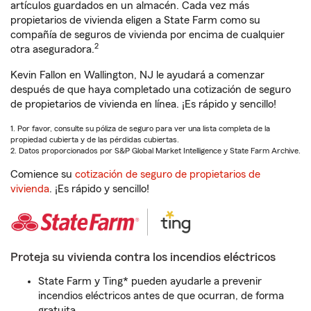
artículos guardados en un almacén. Cada vez más
propietarios de vivienda eligen a State Farm como su
compañía de seguros de vivienda por encima de cualquier
2
otra aseguradora.
Kevin Fallon en Wallington, NJ le ayudará a comenzar
después de que haya completado una cotización de seguro
de propietarios de vivienda en línea. ¡Es rápido y sencillo!
1. Por favor, consulte su póliza de seguro para ver una lista completa de la
propiedad cubierta y de las pérdidas cubiertas.
2. Datos proporcionados por S&P Global Market Intelligence y State Farm Archive.
Comience su
cotización de seguro de propietarios de
vivienda
. ¡Es rápido y sencillo!
Proteja su vivienda contra los incendios eléctricos
State Farm y Ting* pueden ayudarle a prevenir
incendios eléctricos antes de que ocurran, de forma
gratuita.