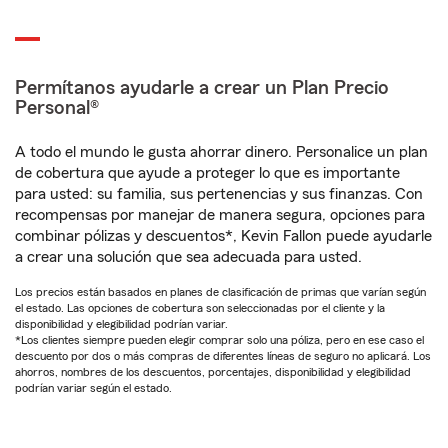
Permítanos ayudarle a crear un Plan Precio
Personal®
A todo el mundo le gusta ahorrar dinero. Personalice un plan
de cobertura que ayude a proteger lo que es importante
para usted: su familia, sus pertenencias y sus finanzas. Con
recompensas por manejar de manera segura, opciones para
combinar pólizas y descuentos*, Kevin Fallon puede ayudarle
a crear una solución que sea adecuada para usted.
Los precios están basados en planes de clasificación de primas que varían según
el estado. Las opciones de cobertura son seleccionadas por el cliente y la
disponibilidad y elegibilidad podrían variar.
*Los clientes siempre pueden elegir comprar solo una póliza, pero en ese caso el
descuento por dos o más compras de diferentes líneas de seguro no aplicará. Los
ahorros, nombres de los descuentos, porcentajes, disponibilidad y elegibilidad
podrían variar según el estado.