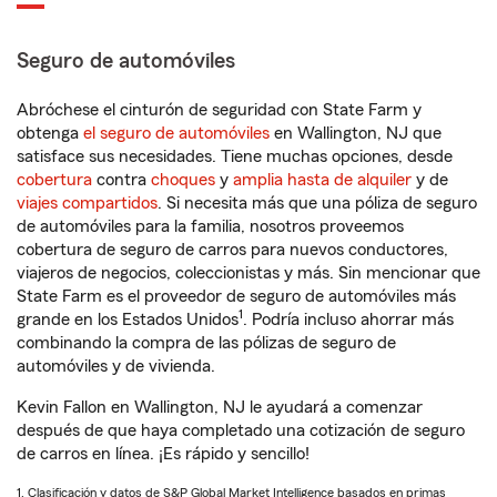
Seguro de automóviles
Abróchese el cinturón de seguridad con State Farm y
obtenga
el seguro de automóviles
en Wallington, NJ que
satisface sus necesidades. Tiene muchas opciones, desde
cobertura
contra
choques
y
amplia hasta de alquiler
y de
viajes compartidos
. Si necesita más que una póliza de seguro
de automóviles para la familia, nosotros proveemos
cobertura de seguro de carros para nuevos conductores,
viajeros de negocios, coleccionistas y más. Sin mencionar que
State Farm es el proveedor de seguro de automóviles más
1
grande en los Estados Unidos
. Podría incluso ahorrar más
combinando la compra de las pólizas de seguro de
automóviles y de vivienda.
Kevin Fallon en Wallington, NJ le ayudará a comenzar
después de que haya completado una cotización de seguro
de carros en línea. ¡Es rápido y sencillo!
1. Clasificación y datos de S&P Global Market Intelligence basados en primas