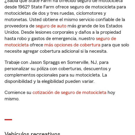
¿Sabía que State Farm ha ofrecido seguro de motocicleta
desde 1962? State Farm ofrece seguro de motocicleta para
motocicletas de dos y tres ruedas, ciclomotores y
motonetas. Usted obtiene el mismo servicio confiable de la
proveedora de
seguro de auto
más grande de los Estados
Unidos. Desde lesiones corporales y daños a la propiedad
hasta robo y gastos de emergencia, nuestro
seguro de
motocicleta
ofrece
más opciones de cobertura
para que solo
necesite agregar cobertura adicional si la necesita.
Trabaje con Jason Spraggs en Somerville, NJ, para
personalizar su póliza con coberturas, descuentos y
complementos opcionales para su motocicleta. La
disponibilidad y la elegibilidad pueden variar.
Comience su
cotización de seguro de motocicleta
hoy
mismo.
Vehículos recreativos