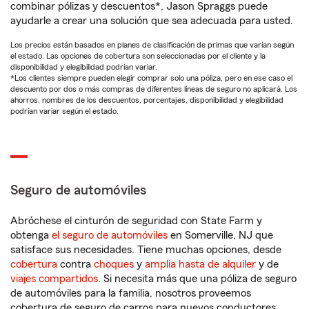
combinar pólizas y descuentos*, Jason Spraggs puede
ayudarle a crear una solución que sea adecuada para usted.
Los precios están basados en planes de clasificación de primas que varían según
el estado. Las opciones de cobertura son seleccionadas por el cliente y la
disponibilidad y elegibilidad podrían variar.
*Los clientes siempre pueden elegir comprar solo una póliza, pero en ese caso el
descuento por dos o más compras de diferentes líneas de seguro no aplicará. Los
ahorros, nombres de los descuentos, porcentajes, disponibilidad y elegibilidad
podrían variar según el estado.
Seguro de automóviles
Abróchese el cinturón de seguridad con State Farm y
obtenga
el seguro de automóviles
en Somerville, NJ que
satisface sus necesidades. Tiene muchas opciones, desde
cobertura
contra
choques
y
amplia hasta de alquiler
y de
viajes compartidos
. Si necesita más que una póliza de seguro
de automóviles para la familia, nosotros proveemos
cobertura de seguro de carros para nuevos conductores,