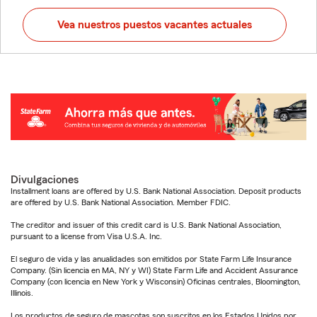
Vea nuestros puestos vacantes actuales
Divulgaciones
Installment loans are offered by U.S. Bank National Association. Deposit products
are offered by U.S. Bank National Association. Member FDIC.
The creditor and issuer of this credit card is U.S. Bank National Association,
pursuant to a license from Visa U.S.A. Inc.
El seguro de vida y las anualidades son emitidos por State Farm Life Insurance
Company. (Sin licencia en MA, NY y WI) State Farm Life and Accident Assurance
Company (con licencia en New York y Wisconsin) Oficinas centrales, Bloomington,
Illinois.
Los productos de seguro de mascotas son suscritos en los Estados Unidos por