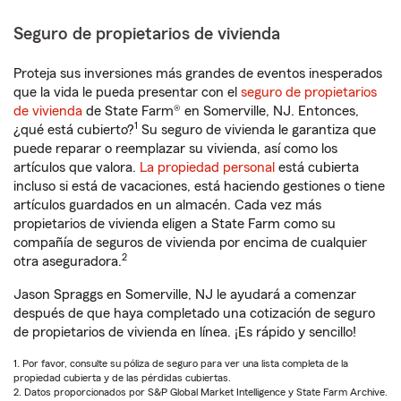
Seguro de propietarios de vivienda
Proteja sus inversiones más grandes de eventos inesperados
que la vida le pueda presentar con el
seguro de propietarios
de vivienda
de State Farm® en Somerville, NJ. Entonces,
1
¿qué está cubierto?
Su seguro de vivienda le garantiza que
puede reparar o reemplazar su vivienda, así como los
artículos que valora.
La propiedad personal
está cubierta
incluso si está de vacaciones, está haciendo gestiones o tiene
artículos guardados en un almacén. Cada vez más
propietarios de vivienda eligen a State Farm como su
compañía de seguros de vivienda por encima de cualquier
2
otra aseguradora.
Jason Spraggs en Somerville, NJ le ayudará a comenzar
después de que haya completado una cotización de seguro
de propietarios de vivienda en línea. ¡Es rápido y sencillo!
1. Por favor, consulte su póliza de seguro para ver una lista completa de la
propiedad cubierta y de las pérdidas cubiertas.
2. Datos proporcionados por S&P Global Market Intelligence y State Farm Archive.