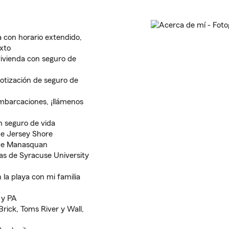
 con horario extendido,
xto
ivienda con seguro de
otización de seguro de
mbarcaciones, ¡llámenos
n seguro de vida
e Jersey Shore
de Manasquan
as de Syracuse University
la playa con mi familia
 y PA
rick, Toms River y Wall,