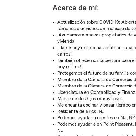
Acerca de mí:
Actualización sobre COVID 19: Abierta
llámenos o envíenos un mensaje de te
¡Ayudamos a nuevos propietarios de v
vivienda!
¡Llame hoy mismo para obtener una c
carros!
También ofrecemos cobertura para e
hoy mismo!
Protegemos el futuro de su familia co
Miembro de la Cámara de Comercio d
Miembro de la Cámara de Comercio 
Licenciatura en Contabilidad y Finanz
Madre de dos hijos maravillosos
Me encanta cocinar y pasar tiempo en 
Residente de Brick, NJ
Podemos ayudar a clientes en NJ, NY
Podemos ayudarle en Point Pleasant, B
NJ