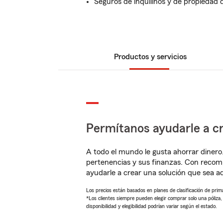
Seguros de inquilinos y de propiedad d
Productos y servicios
Permítanos ayudarle a cr
A todo el mundo le gusta ahorrar dinero
pertenencias y sus finanzas. Con recom
ayudarle a crear una solución que sea 
Los precios están basados en planes de clasificación de primas
*Los clientes siempre pueden elegir comprar solo una póliza
disponibilidad y elegibilidad podrían variar según el estado.