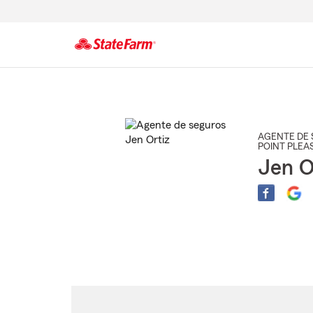
Comienzo
del
contenido
principal
AGENTE DE 
POINT PLEA
Jen O