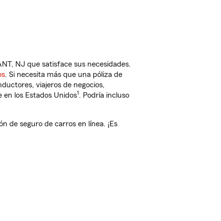
T, NJ que satisface sus necesidades.
os
. Si necesita más que una póliza de
ductores, viajeros de negocios,
1
e en los Estados Unidos
. Podría incluso
de seguro de carros en línea. ¡Es