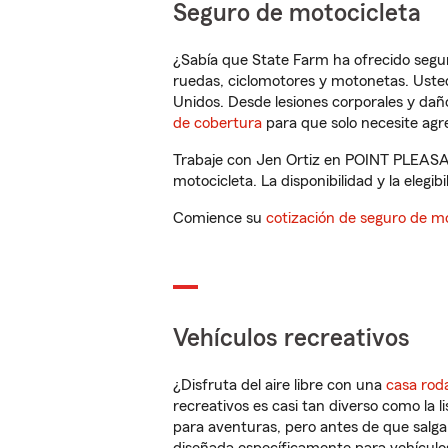
Seguro de motocicleta
¿Sabía que State Farm ha ofrecido segu
ruedas, ciclomotores y motonetas. Usted
Unidos. Desde lesiones corporales y dañ
de cobertura
para que solo necesite agre
Trabaje con Jen Ortiz en POINT PLEASAN
motocicleta. La disponibilidad y la elegib
Comience su
cotización de seguro de mo
Vehículos recreativos
¿Disfruta del aire libre con una
casa rod
recreativos es casi tan diverso como la l
para aventuras, pero antes de que salga 