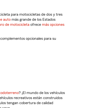
cleta para motocicletas de dos y tres
de auto
más grande de los Estados
ro de motocicleta
ofrece
más opciones
y complementos opcionales para su
todoterreno
? ¡El mundo de los vehículos
vehículos recreativos están construidos
culos tengan cobertura de calidad