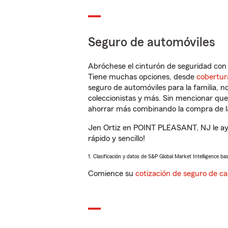
Seguro de automóviles
Abróchese el cinturón de seguridad co
Tiene muchas opciones, desde
cobertur
seguro de automóviles para la familia, 
coleccionistas y más. Sin mencionar qu
ahorrar más combinando la compra de las
Jen Ortiz en POINT PLEASANT, NJ le ayu
rápido y sencillo!
1. Clasificación y datos de S&P Global Market Intelligence ba
Comience su
cotización de seguro de ca