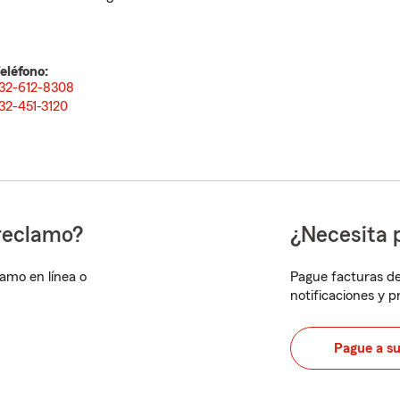
eléfono:
32-612-8308
32-451-3120
reclamo?
¿Necesita 
lamo en línea o
Pague facturas de
notificaciones y 
Pague a s