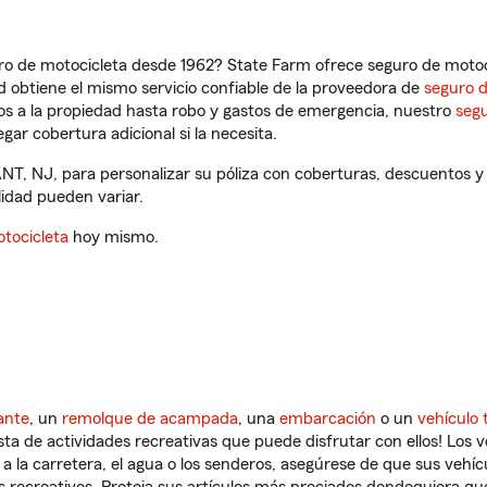
ro de motocicleta desde 1962? State Farm ofrece seguro de motoci
 obtiene el mismo servicio confiable de la proveedora de
seguro 
os a la propiedad hasta robo y gastos de emergencia, nuestro
segu
gar cobertura adicional si la necesita.
T, NJ, para personalizar su póliza con coberturas, descuentos 
ilidad pueden variar.
tocicleta
hoy mismo.
ante
, un
remolque de acampada
, una
embarcación
o un
vehículo 
ista de actividades recreativas que puede disfrutar con ellos! Los 
a la carretera, el agua o los senderos, asegúrese de que sus vehí