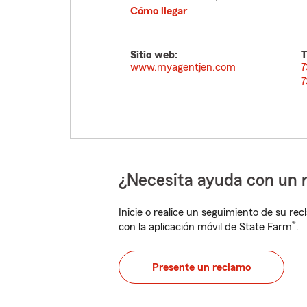
Cómo llegar
Sitio web:
T
www.myagentjen.com
7
7
¿Necesita ayuda con un 
Inicie o realice un seguimiento de su rec
®
con la aplicación móvil de State Farm
.
Presente un reclamo