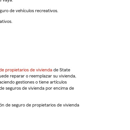
e vaya.
uro de vehículos recreativos.
ativos.
de propietarios de vivienda
de State
uede reparar o reemplazar su vivienda,
aciendo gestiones o tiene artículos
de seguros de vivienda por encima de
 de seguro de propietarios de vivienda