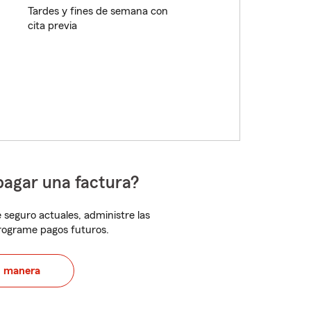
Tardes y fines de semana con
cita previa
pagar una factura?
 seguro actuales, administre las
programe pagos futuros.
u manera