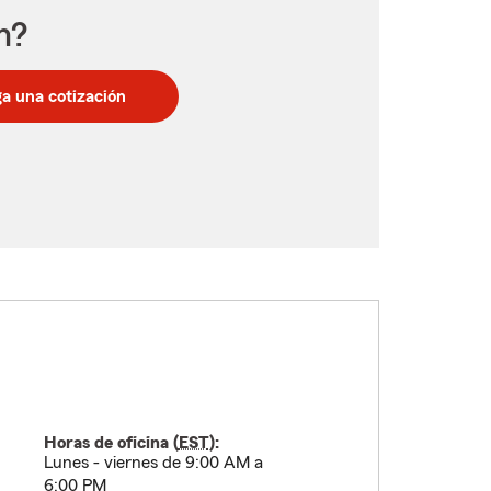
n?
a una cotización
Horas de oficina (
EST
):
Lunes - viernes de 9:00 AM a
6:00 PM