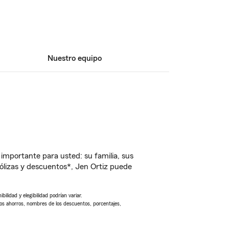
Nuestro equipo
importante para usted: su familia, sus
lizas y descuentos*, Jen Ortiz puede
ilidad y elegibilidad podrían variar.
Los ahorros, nombres de los descuentos, porcentajes,