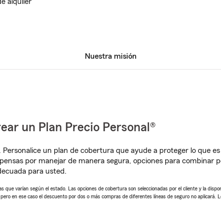
e alquiler
Nuestra misión
ear un Plan Precio Personal®
. Personalice un plan de cobertura que ayude a proteger lo que es 
pensas por manejar de manera segura, opciones para combinar pó
adecuada para usted.
 que varían según el estado. Las opciones de cobertura son seleccionadas por el cliente y la disponib
, pero en ese caso el descuento por dos o más compras de diferentes líneas de seguro no aplicará. 