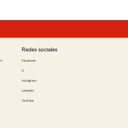
Redes sociales
rm
Facebook
X
Instagram
LinkedIn
YouTube