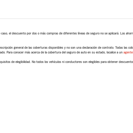
 caso, el descuento por dos o más compras de diferentes líneas de seguro no se aplicará. Los ahorro
scripción general de las coberturas disponibles y no son una declaración de contrato. Todas las cober
tado. Para conocer más acerca de la cobertura del seguro de auto en su estado, localice a un
agente
quisitos de elegibilidad. No todos los vehículos ni conductores son elegibles para obtener descuento