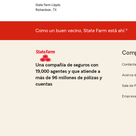
State Farm Lloyds
Richardson, TX
Como un buen vecino, State Farm está ahí.®
Comp
Una compañía de seguros con
Contáct
19,000 agentes y que atiende a
Acerca d
más de 96 millones de pólizas y
cuentas
Sala de 
Empresa