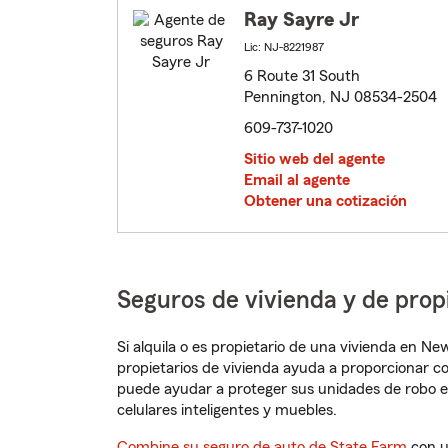
Ray Sayre Jr
Lic: NJ-8221987
6 Route 31 South
Pennington, NJ 08534-2504
609-737-1020
Sitio web del agente
Email al agente
Obtener una cotización
Seguros de vivienda y de pro
Si alquila o es propietario de una vivienda en N
propietarios de vivienda ayuda a proporcionar c
puede ayudar a proteger sus unidades de robo e
celulares inteligentes y muebles.
Combine su seguro de auto de State Farm
con u