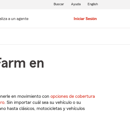
Buscar
Ayuda
English
aliza a un agente
Iniciar Sesión
Farm en
enerle en movimiento con
opciones de cobertura
uro
. Sin importar cuál sea su vehículo o su
o hasta clásicos, motocicletas y vehículos