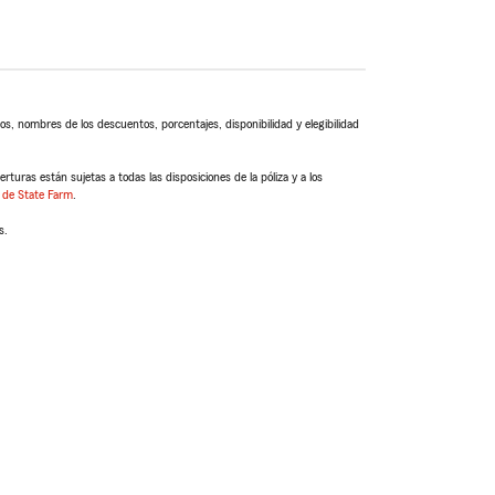
s, nombres de los descuentos, porcentajes, disponibilidad y elegibilidad
turas están sujetas a todas las disposiciones de la póliza y a los
 de State Farm
.
s.