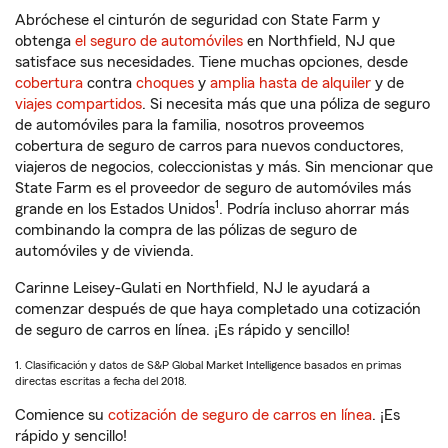
Abróchese el cinturón de seguridad con State Farm y
obtenga
el seguro de automóviles
en Northfield, NJ que
satisface sus necesidades. Tiene muchas opciones, desde
cobertura
contra
choques
y
amplia hasta de alquiler
y de
viajes compartidos
. Si necesita más que una póliza de seguro
de automóviles para la familia, nosotros proveemos
cobertura de seguro de carros para nuevos conductores,
viajeros de negocios, coleccionistas y más. Sin mencionar que
State Farm es el proveedor de seguro de automóviles más
1
grande en los Estados Unidos
. Podría incluso ahorrar más
combinando la compra de las pólizas de seguro de
automóviles y de vivienda.
Carinne Leisey-Gulati en Northfield, NJ le ayudará a
comenzar después de que haya completado una cotización
de seguro de carros en línea. ¡Es rápido y sencillo!
1. Clasificación y datos de S&P Global Market Intelligence basados en primas
directas escritas a fecha del 2018.
Comience su
cotización de seguro de carros en línea
. ¡Es
rápido y sencillo!