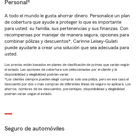
Personal®
A todo el mundo le gusta ahorrar dinero. Personalice un plan
de cobertura que ayude a proteger lo que es importante
para usted: su familia, sus pertenencias y sus finanzas. Con
recompensas por manejar de manera segura, opciones para
combinar pólizas y descuentos*, Carinne Leisey-Gulati
puede ayudarle a crear una solución que sea adecuada para
usted.
Los precios están basados en planes de clasificación de primas que varían según
el estado. Las opciones de cobertura son seleccionadas por el cliente y la
disponibilidad y elegibilidad podrían variar.
*Los clientes siempre pueden elegir comprar solo una póliza, pero en ese caso el
descuento por dos o más compras de diferentes líneas de seguro no aplicará. Los
ahorros, nombres de los descuentos, porcentajes, disponibilidad y elegibilidad
podrían variar según el estado.
Seguro de automóviles