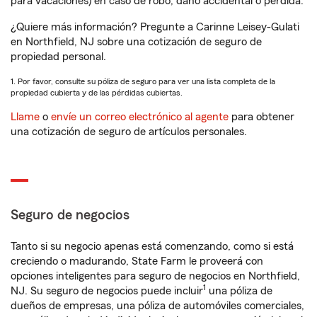
para vacaciones) en caso de robo, daño accidental o pérdida.
¿Quiere más información? Pregunte a Carinne Leisey-Gulati
en Northfield, NJ sobre una cotización de seguro de
propiedad personal.
1. Por favor, consulte su póliza de seguro para ver una lista completa de la
propiedad cubierta y de las pérdidas cubiertas.
Llame
o
envíe un correo electrónico al agente
para obtener
una cotización de seguro de artículos personales.
Seguro de negocios
Tanto si su negocio apenas está comenzando, como si está
creciendo o madurando, State Farm le proveerá con
opciones inteligentes para seguro de negocios en Northfield,
1
NJ. Su seguro de negocios puede incluir
una póliza de
dueños de empresas, una póliza de automóviles comerciales,