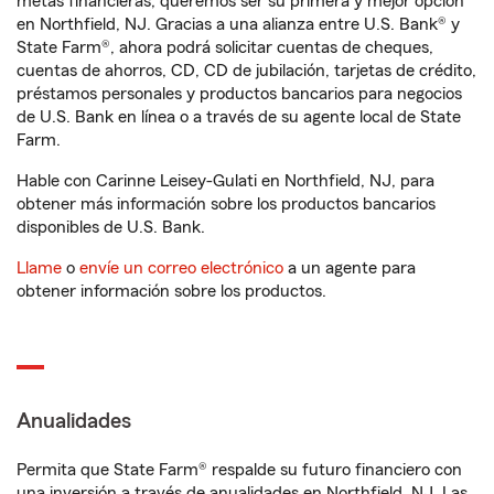
metas financieras, queremos ser su primera y mejor opción
en Northfield, NJ. Gracias a una alianza entre U.S. Bank® y
State Farm®, ahora podrá solicitar cuentas de cheques,
cuentas de ahorros, CD, CD de jubilación, tarjetas de crédito,
préstamos personales y productos bancarios para negocios
de U.S. Bank en línea o a través de su agente local de State
Farm.
Hable con Carinne Leisey-Gulati en Northfield, NJ, para
obtener más información sobre los productos bancarios
disponibles de U.S. Bank.
Llame
o
envíe un correo electrónico
a un agente para
obtener información sobre los productos.
Anualidades
Permita que State Farm® respalde su futuro financiero con
una inversión a través de anualidades en Northfield, NJ. Las