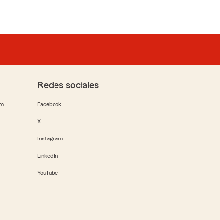
Redes sociales
rm
Facebook
X
Instagram
LinkedIn
YouTube