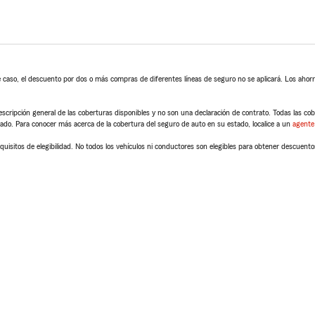
 caso, el descuento por dos o más compras de diferentes líneas de seguro no se aplicará. Los ahorro
scripción general de las coberturas disponibles y no son una declaración de contrato. Todas las cober
tado. Para conocer más acerca de la cobertura del seguro de auto en su estado, localice a un
agente
quisitos de elegibilidad. No todos los vehículos ni conductores son elegibles para obtener descuento