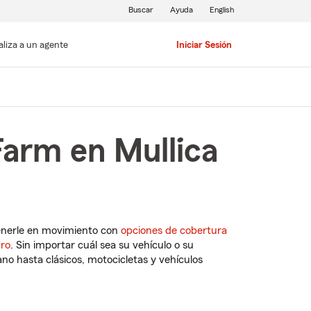
Buscar
Ayuda
English
aliza a un agente
Iniciar Sesión
Farm en Mullica
enerle en movimiento con
opciones de cobertura
uro
. Sin importar cuál sea su vehículo o su
o hasta clásicos, motocicletas y vehículos