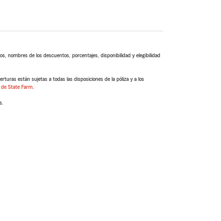
s, nombres de los descuentos, porcentajes, disponibilidad y elegibilidad
turas están sujetas a todas las disposiciones de la póliza y a los
 de State Farm
.
s.