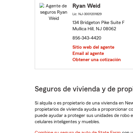
Ryan Weid
Lic: NJ-3001201829
134 Bridgeton Pike Suite F
Mullica Hill, NJ 08062
856-343-4420
Sitio web del agente
Email al agente
Obtener una cotización
Seguros de vivienda y de prop
Si alquila o es propietario de una vivienda en N
propietarios de vivienda ayuda a proporcionar c
puede ayudar a proteger sus unidades de robo e
celulares inteligentes y muebles.
Combine su seguro de auto de State Farm
con u