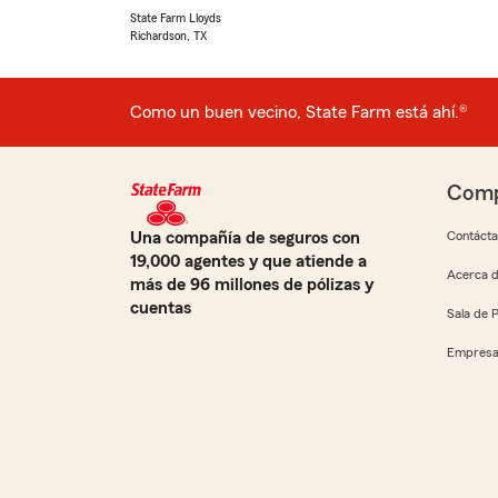
State Farm Lloyds
Richardson, TX
Como un buen vecino, State Farm está ahí.®
Comp
Una compañía de seguros con
Contáct
19,000 agentes y que atiende a
Acerca d
más de 96 millones de pólizas y
cuentas
Sala de 
Empresa