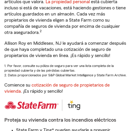
artículos que valora.
La propiedad personal
está cubierta
incluso si está de vacaciones, está haciendo gestiones o tiene
artículos guardados en un almacén. Cada vez más
propietarios de vivienda eligen a State Farm como su
compañía de seguros de vivienda por encima de cualquier
2
otra aseguradora.
Allison Roy en Middlesex, NJ le ayudará a comenzar después
de que haya completado una cotización de seguro de
propietarios de vivienda en línea. ¡Es rápido y sencillo!
1. Por favor, consulte su póliza de seguro para ver una lista completa de la
propiedad cubierta y de las pérdidas cubiertas.
2. Datos proporcionados por S&P Global Market Intelligence y State Farm Archive.
Comience su
cotización de seguro de propietarios de
vivienda
. ¡Es rápido y sencillo!
Proteja su vivienda contra los incendios eléctricos
State Farm y Ting* pueden ayudarle a prevenir