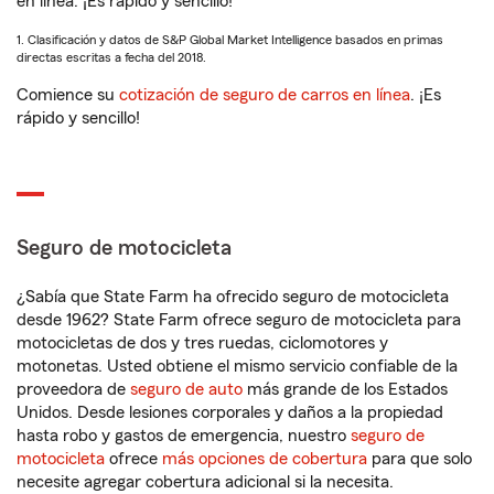
en línea. ¡Es rápido y sencillo!
1. Clasificación y datos de S&P Global Market Intelligence basados en primas
directas escritas a fecha del 2018.
Comience su
cotización de seguro de carros en línea
. ¡Es
rápido y sencillo!
Seguro de motocicleta
¿Sabía que State Farm ha ofrecido seguro de motocicleta
desde 1962? State Farm ofrece seguro de motocicleta para
motocicletas de dos y tres ruedas, ciclomotores y
motonetas. Usted obtiene el mismo servicio confiable de la
proveedora de
seguro de auto
más grande de los Estados
Unidos. Desde lesiones corporales y daños a la propiedad
hasta robo y gastos de emergencia, nuestro
seguro de
motocicleta
ofrece
más opciones de cobertura
para que solo
necesite agregar cobertura adicional si la necesita.