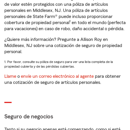
de valor estén protegidos con una póliza de artículos
personales en Middlesex, NJ. Una póliza de artículos
personales de State Farm® puede incluso proporcionar
1
cobertura de propiedad personal
en todo el mundo (perfecta
para vacaciones) en caso de robo, daño accidental o pérdida.
¿Quiere más información? Pregunte a Allison Roy en
Middlesex, NJ sobre una cotización de seguro de propiedad
personal.
1. Por favor, consulte su póliza de seguro para ver una lista completa de la
propiedad cubierta y de las pérdidas cubiertas.
Llame
o
envíe un correo electrónico al agente
para obtener
una cotización de seguro de artículos personales.
Seguro de negocios
Tanto si su negocio apenas está comenzando, como si está