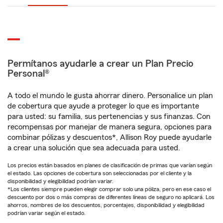
Permítanos ayudarle a crear un Plan Precio
Personal®
A todo el mundo le gusta ahorrar dinero. Personalice un plan
de cobertura que ayude a proteger lo que es importante
para usted: su familia, sus pertenencias y sus finanzas. Con
recompensas por manejar de manera segura, opciones para
combinar pólizas y descuentos*, Allison Roy puede ayudarle
a crear una solución que sea adecuada para usted.
Los precios están basados en planes de clasificación de primas que varían según
el estado. Las opciones de cobertura son seleccionadas por el cliente y la
disponibilidad y elegibilidad podrían variar.
*Los clientes siempre pueden elegir comprar solo una póliza, pero en ese caso el
descuento por dos o más compras de diferentes líneas de seguro no aplicará. Los
ahorros, nombres de los descuentos, porcentajes, disponibilidad y elegibilidad
podrían variar según el estado.