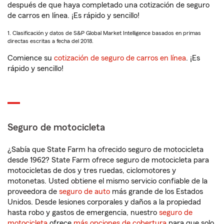
después de que haya completado una cotización de seguro
de carros en línea. ¡Es rápido y sencillo!
1. Clasificación y datos de S&P Global Market Intelligence basados en primas
directas escritas a fecha del 2018.
Comience su
cotización de seguro de carros en línea
. ¡Es
rápido y sencillo!
Seguro de motocicleta
¿Sabía que State Farm ha ofrecido seguro de motocicleta
desde 1962? State Farm ofrece seguro de motocicleta para
motocicletas de dos y tres ruedas, ciclomotores y
motonetas. Usted obtiene el mismo servicio confiable de la
proveedora de
seguro de auto
más grande de los Estados
Unidos. Desde lesiones corporales y daños a la propiedad
hasta robo y gastos de emergencia, nuestro
seguro de
motocicleta
ofrece
más opciones de cobertura
para que solo