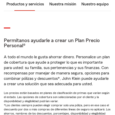
Productos y servicios
Nuestra misión
Nuestro equipo
Permítanos ayudarle a crear un Plan Precio
Personal®
A todo el mundo le gusta ahorrar dinero. Personalice un plan
de cobertura que ayude a proteger lo que es importante
para usted: su familia, sus pertenencias y sus finanzas. Con
recompensas por manejar de manera segura, opciones para
combinar pólizas y descuentos*, John Klein puede ayudarle
a crear una solución que sea adecuada para usted.
Los precios están basados en planes de clasificación de primas que varían según
el estado. Las opciones de cobertura son seleccionadas por el cliente y la
disponibilidad y elegibilidad podrían variar.
*Los clientes siempre pueden elegir comprar solo una póliza, pero en ese caso el
descuento por dos o más compras de diferentes líneas de seguro no aplicará. Los
ahorros, nombres de los descuentos, porcentajes, disponibilidad y elegibilidad