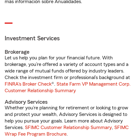
más información sobre Anualidades.
Investment Services
Brokerage
Let us help you plan for your financial future. With
brokerage, you’re offered a variety of account types and a
wide range of mutual funds offered by industry leaders.
Check the investment firm or professional’s background at
FINRA's Broker Check
®.
State Farm VP Management Corp.
Customer Relationship Summary
Advisory Services
Whether you’re planning for retirement or looking to grow
and protect your wealth, Advisory Services is designed to
help you pursue your goals. Learn more about Advisory
Services.
SFIMC Customer Relationship Summary
,
SFIMC
Wrap Fee Program Brochure
.