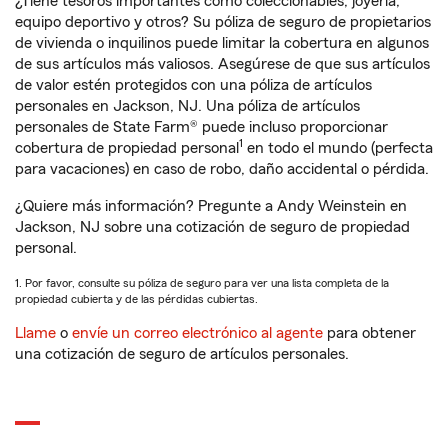
¿Tiene tesoros importantes como coleccionables, joyería,
equipo deportivo y otros? Su póliza de seguro de propietarios
de vivienda o inquilinos puede limitar la cobertura en algunos
de sus artículos más valiosos. Asegúrese de que sus artículos
de valor estén protegidos con una póliza de artículos
personales en Jackson, NJ. Una póliza de artículos
personales de State Farm® puede incluso proporcionar
1
cobertura de propiedad personal
en todo el mundo (perfecta
para vacaciones) en caso de robo, daño accidental o pérdida.
¿Quiere más información? Pregunte a Andy Weinstein en
Jackson, NJ sobre una cotización de seguro de propiedad
personal.
1. Por favor, consulte su póliza de seguro para ver una lista completa de la
propiedad cubierta y de las pérdidas cubiertas.
Llame
o
envíe un correo electrónico al agente
para obtener
una cotización de seguro de artículos personales.