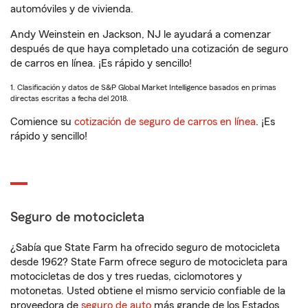
automóviles y de vivienda.
Andy Weinstein en Jackson, NJ le ayudará a comenzar
después de que haya completado una cotización de seguro
de carros en línea. ¡Es rápido y sencillo!
1. Clasificación y datos de S&P Global Market Intelligence basados en primas
directas escritas a fecha del 2018.
Comience su
cotización de seguro de carros en línea
. ¡Es
rápido y sencillo!
Seguro de motocicleta
¿Sabía que State Farm ha ofrecido seguro de motocicleta
desde 1962? State Farm ofrece seguro de motocicleta para
motocicletas de dos y tres ruedas, ciclomotores y
motonetas. Usted obtiene el mismo servicio confiable de la
proveedora de
seguro de auto
más grande de los Estados