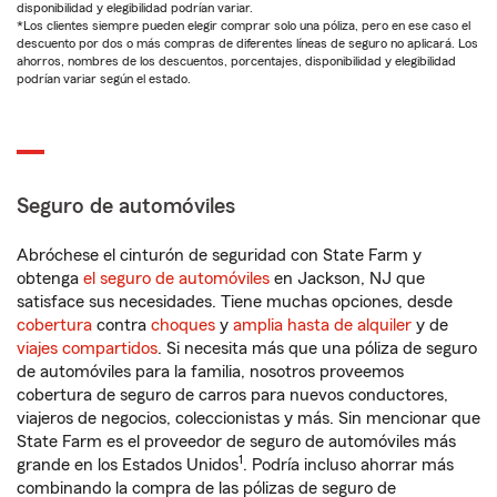
disponibilidad y elegibilidad podrían variar.
*Los clientes siempre pueden elegir comprar solo una póliza, pero en ese caso el
descuento por dos o más compras de diferentes líneas de seguro no aplicará. Los
ahorros, nombres de los descuentos, porcentajes, disponibilidad y elegibilidad
podrían variar según el estado.
Seguro de automóviles
Abróchese el cinturón de seguridad con State Farm y
obtenga
el seguro de automóviles
en Jackson, NJ que
satisface sus necesidades. Tiene muchas opciones, desde
cobertura
contra
choques
y
amplia hasta de alquiler
y de
viajes compartidos
. Si necesita más que una póliza de seguro
de automóviles para la familia, nosotros proveemos
cobertura de seguro de carros para nuevos conductores,
viajeros de negocios, coleccionistas y más. Sin mencionar que
State Farm es el proveedor de seguro de automóviles más
1
grande en los Estados Unidos
. Podría incluso ahorrar más
combinando la compra de las pólizas de seguro de