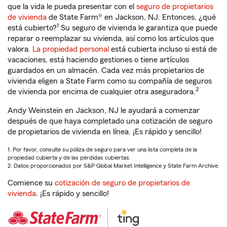
que la vida le pueda presentar con el
seguro de propietarios
de vivienda
de State Farm® en Jackson, NJ. Entonces, ¿qué
1
está cubierto?
Su seguro de vivienda le garantiza que puede
reparar o reemplazar su vivienda, así como los artículos que
valora.
La propiedad personal
está cubierta incluso si está de
vacaciones, está haciendo gestiones o tiene artículos
guardados en un almacén. Cada vez más propietarios de
vivienda eligen a State Farm como su compañía de seguros
2
de vivienda por encima de cualquier otra aseguradora.
Andy Weinstein en Jackson, NJ le ayudará a comenzar
después de que haya completado una cotización de seguro
de propietarios de vivienda en línea. ¡Es rápido y sencillo!
1. Por favor, consulte su póliza de seguro para ver una lista completa de la
propiedad cubierta y de las pérdidas cubiertas.
2. Datos proporcionados por S&P Global Market Intelligence y State Farm Archive.
Comience su
cotización de seguro de propietarios de
vivienda
. ¡Es rápido y sencillo!