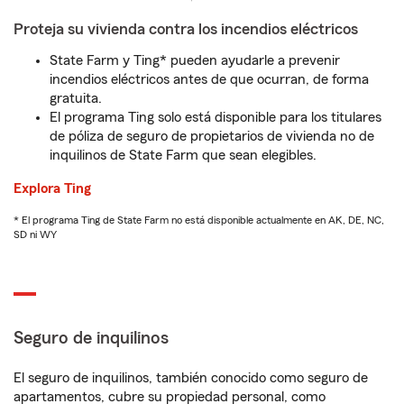
Proteja su vivienda contra los incendios eléctricos
State Farm y Ting* pueden ayudarle a prevenir
incendios eléctricos antes de que ocurran, de forma
gratuita.
El programa Ting solo está disponible para los titulares
de póliza de seguro de propietarios de vivienda no de
inquilinos de State Farm que sean elegibles.
Explora Ting
* El programa Ting de State Farm no está disponible actualmente en AK, DE, NC,
SD ni WY
Seguro de inquilinos
El seguro de inquilinos, también conocido como seguro de
apartamentos, cubre su propiedad personal, como