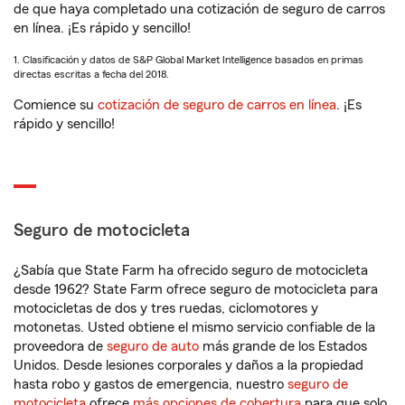
de que haya completado una cotización de seguro de carros
en línea. ¡Es rápido y sencillo!
1. Clasificación y datos de S&P Global Market Intelligence basados en primas
directas escritas a fecha del 2018.
Comience su
cotización de seguro de carros en línea
. ¡Es
rápido y sencillo!
Seguro de motocicleta
¿Sabía que State Farm ha ofrecido seguro de motocicleta
desde 1962? State Farm ofrece seguro de motocicleta para
motocicletas de dos y tres ruedas, ciclomotores y
motonetas. Usted obtiene el mismo servicio confiable de la
proveedora de
seguro de auto
más grande de los Estados
Unidos. Desde lesiones corporales y daños a la propiedad
hasta robo y gastos de emergencia, nuestro
seguro de
motocicleta
ofrece
más opciones de cobertura
para que solo