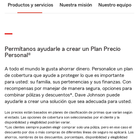
Productos y servicios
Nuestra misión
Nuestro equipo
Permítanos ayudarle a crear un Plan Precio
Personal®
A todo el mundo le gusta ahorrar dinero. Personalice un plan
de cobertura que ayude a proteger lo que es importante
para usted: su familia, sus pertenencias y sus finanzas. Con
recompensas por manejar de manera segura, opciones para
combinar pólizas y descuentos*, Dave Johnson puede
ayudarle a crear una solución que sea adecuada para usted.
Los precios están basados en planes de clasificación de primas que varían según
el estado. Las opciones de cobertura son seleccionadas por el cliente y la
disponibilidad y elegibilidad podrían variar.
*Los clientes siempre pueden elegir comprar solo una póliza, pero en ese caso el
descuento por dos o más compras de diferentes líneas de seguro no aplicará. Los
ahorros, nombres de los descuentos, porcentajes, disponibilidad y elegibilidad