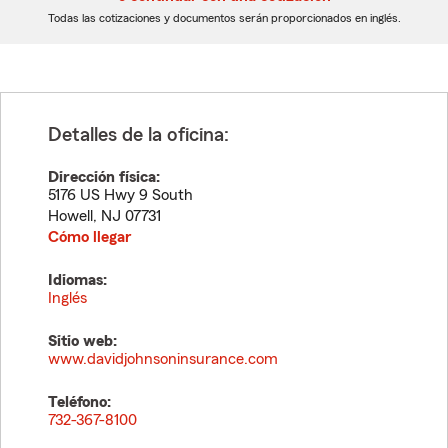
dígitos
dígitos
Todas las cotizaciones y documentos serán proporcionados en inglés.
Detalles de la oficina:
Dirección física:
5176 US Hwy 9 South
Howell
,
NJ
07731
Cómo llegar
Idiomas:
Inglés
Sitio web:
www.davidjohnsoninsurance.com
Teléfono:
732-367-8100