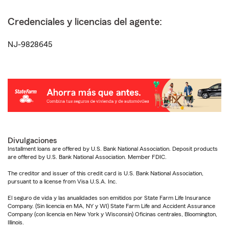
Credenciales y licencias del agente:
NJ-9828645
Divulgaciones
Installment loans are offered by U.S. Bank National Association. Deposit products
are offered by U.S. Bank National Association. Member FDIC.
The creditor and issuer of this credit card is U.S. Bank National Association,
pursuant to a license from Visa U.S.A. Inc.
El seguro de vida y las anualidades son emitidos por State Farm Life Insurance
Company. (Sin licencia en MA, NY y WI) State Farm Life and Accident Assurance
Company (con licencia en New York y Wisconsin) Oficinas centrales, Bloomington,
Illinois.