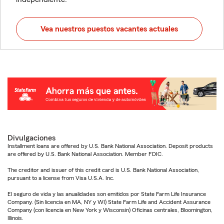
Vea nuestros puestos vacantes actuales
Divulgaciones
Installment loans are offered by U.S. Bank National Association. Deposit products
are offered by U.S. Bank National Association. Member FDIC.
The creditor and issuer of this credit card is U.S. Bank National Association,
pursuant to a license from Visa U.S.A. Inc.
El seguro de vida y las anualidades son emitidos por State Farm Life Insurance
Company. (Sin licencia en MA, NY y WI) State Farm Life and Accident Assurance
Company (con licencia en New York y Wisconsin) Oficinas centrales, Bloomington,
Illinois.