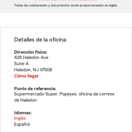
dígitos
dígitos
Todas las cotizaciones y documentos serán proporcionados en inglés.
Detalles de la oficina:
Dirección física:
428 Haledon Ave
Suite A
Haledon
,
NJ
07508
Cómo llegar
Punto de referencia:
Supermercado Super, Popeyes, oficina de correos
de Haledon
Idiomas:
Inglés
Español