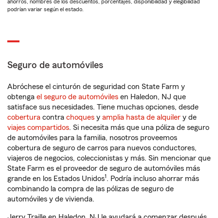
ahorros, nombres de los descuentos, porcentajes, disponibilidad y elegibilidad
podrían variar según el estado.
Seguro de automóviles
Abróchese el cinturón de seguridad con State Farm y
obtenga
el seguro de automóviles
en Haledon, NJ que
satisface sus necesidades. Tiene muchas opciones, desde
cobertura
contra
choques
y
amplia hasta de alquiler
y de
viajes compartidos
. Si necesita más que una póliza de seguro
de automóviles para la familia, nosotros proveemos
cobertura de seguro de carros para nuevos conductores,
viajeros de negocios, coleccionistas y más. Sin mencionar que
State Farm es el proveedor de seguro de automóviles más
1
grande en los Estados Unidos
. Podría incluso ahorrar más
combinando la compra de las pólizas de seguro de
automóviles y de vivienda.
Jerry Traille en Haledon, NJ le ayudará a comenzar después