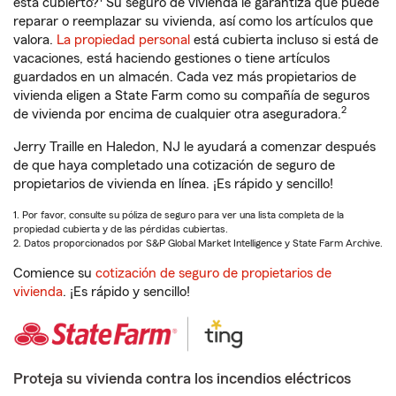
está cubierto?
Su seguro de vivienda le garantiza que puede
reparar o reemplazar su vivienda, así como los artículos que
valora.
La propiedad personal
está cubierta incluso si está de
vacaciones, está haciendo gestiones o tiene artículos
guardados en un almacén. Cada vez más propietarios de
vivienda eligen a State Farm como su compañía de seguros
2
de vivienda por encima de cualquier otra aseguradora.
Jerry Traille en Haledon, NJ le ayudará a comenzar después
de que haya completado una cotización de seguro de
propietarios de vivienda en línea. ¡Es rápido y sencillo!
1. Por favor, consulte su póliza de seguro para ver una lista completa de la
propiedad cubierta y de las pérdidas cubiertas.
2. Datos proporcionados por S&P Global Market Intelligence y State Farm Archive.
Comience su
cotización de seguro de propietarios de
vivienda
. ¡Es rápido y sencillo!
Proteja su vivienda contra los incendios eléctricos