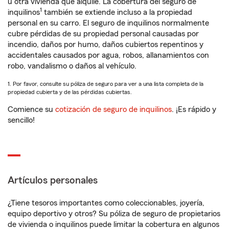
u otra vivienda que alquile. La cobertura del seguro de
1
inquilinos
también se extiende incluso a la propiedad
personal en su carro. El seguro de inquilinos normalmente
cubre pérdidas de su propiedad personal causadas por
incendio, daños por humo, daños cubiertos repentinos y
accidentales causados por agua, robos, allanamientos con
robo, vandalismo o daños al vehículo.
1. Por favor, consulte su póliza de seguro para ver a una lista completa de la
propiedad cubierta y de las pérdidas cubiertas.
Comience su
cotización de seguro de inquilinos
. ¡Es rápido y
sencillo!
Artículos personales
¿Tiene tesoros importantes como coleccionables, joyería,
equipo deportivo y otros? Su póliza de seguro de propietarios
de vivienda o inquilinos puede limitar la cobertura en algunos