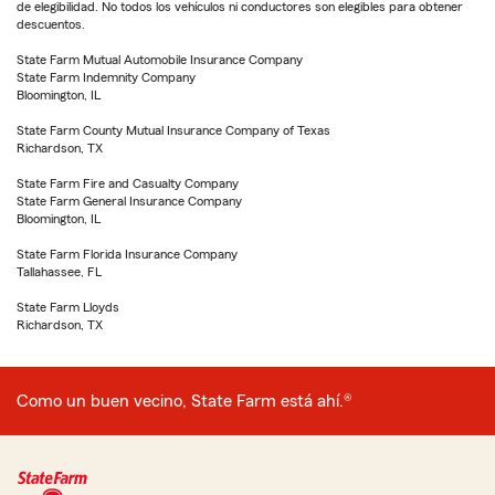
de elegibilidad. No todos los vehículos ni conductores son elegibles para obtener
descuentos.
State Farm Mutual Automobile Insurance Company
State Farm Indemnity Company
Bloomington, IL
State Farm County Mutual Insurance Company of Texas
Richardson, TX
State Farm Fire and Casualty Company
State Farm General Insurance Company
Bloomington, IL
State Farm Florida Insurance Company
Tallahassee, FL
State Farm Lloyds
Richardson, TX
Como un buen vecino, State Farm está ahí.®