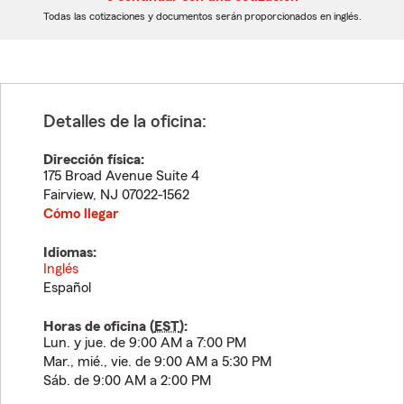
dígitos
dígitos
Todas las cotizaciones y documentos serán proporcionados en inglés.
Detalles de la oficina:
Dirección física:
175 Broad Avenue Suite 4
Fairview
,
NJ
07022-1562
Cómo llegar
Idiomas:
Inglés
Español
Horas de oficina (
EST
):
Lun. y jue. de 9:00 AM a 7:00 PM
Mar., mié., vie. de 9:00 AM a 5:30 PM
Sáb. de 9:00 AM a 2:00 PM