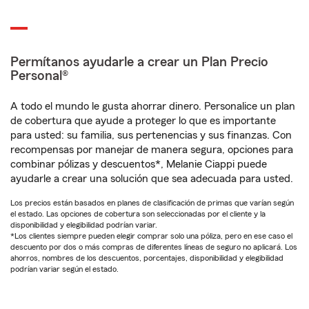
Permítanos ayudarle a crear un Plan Precio
Personal®
A todo el mundo le gusta ahorrar dinero. Personalice un plan
de cobertura que ayude a proteger lo que es importante
para usted: su familia, sus pertenencias y sus finanzas. Con
recompensas por manejar de manera segura, opciones para
combinar pólizas y descuentos*, Melanie Ciappi puede
ayudarle a crear una solución que sea adecuada para usted.
Los precios están basados en planes de clasificación de primas que varían según
el estado. Las opciones de cobertura son seleccionadas por el cliente y la
disponibilidad y elegibilidad podrían variar.
*Los clientes siempre pueden elegir comprar solo una póliza, pero en ese caso el
descuento por dos o más compras de diferentes líneas de seguro no aplicará. Los
ahorros, nombres de los descuentos, porcentajes, disponibilidad y elegibilidad
podrían variar según el estado.