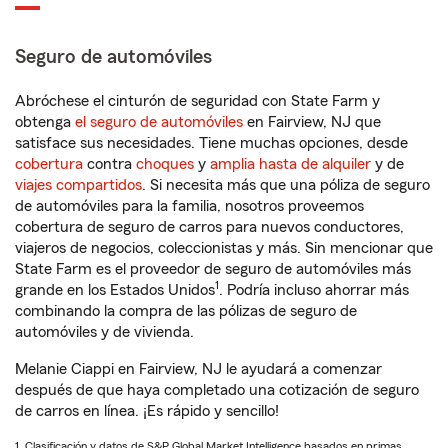
Seguro de automóviles
Abróchese el cinturón de seguridad con State Farm y
obtenga
el seguro de automóviles
en Fairview, NJ que
satisface sus necesidades. Tiene muchas opciones, desde
cobertura
contra
choques
y
amplia hasta de alquiler
y de
viajes compartidos
. Si necesita más que una póliza de seguro
de automóviles para la familia, nosotros proveemos
cobertura de seguro de carros para nuevos conductores,
viajeros de negocios, coleccionistas y más. Sin mencionar que
State Farm es el proveedor de seguro de automóviles más
1
grande en los Estados Unidos
. Podría incluso ahorrar más
combinando la compra de las pólizas de seguro de
automóviles y de vivienda.
Melanie Ciappi en Fairview, NJ le ayudará a comenzar
después de que haya completado una cotización de seguro
de carros en línea. ¡Es rápido y sencillo!
1. Clasificación y datos de S&P Global Market Intelligence basados en primas