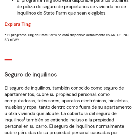
El programa Ting solo está disponible para los titulares
de póliza de seguro de propietarios de vivienda no de
inquilinos de State Farm que sean elegibles.
Explora Ting
* El programa Ting de State Farm no está disponible actualmente en AK, DE, NC,
SD ni WY
Seguro de inquilinos
El seguro de inquilinos, también conocido como seguro de
apartamentos, cubre su propiedad personal, como
computadoras, televisores, aparatos electrónicos, bicicletas,
muebles y ropa, tanto dentro como fuera de su apartamento
u otra vivienda que alquile. La cobertura del seguro de
1
inquilinos
también se extiende incluso a la propiedad
personal en su carro. El seguro de inquilinos normalmente
cubre pérdidas de su propiedad personal causadas por