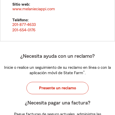
Sitio web:
www.melanieciappi.com
Teléfono:
201-877-4633
201-654-0176
¿Necesita ayuda con un reclamo?
Inicie o realice un seguimiento de su reclamo en línea o con la
®
aplicación móvil de State Farm
.
Presente un reclamo
¿Necesita pagar una factura?
Pague facturas de seguro actuales, administre las