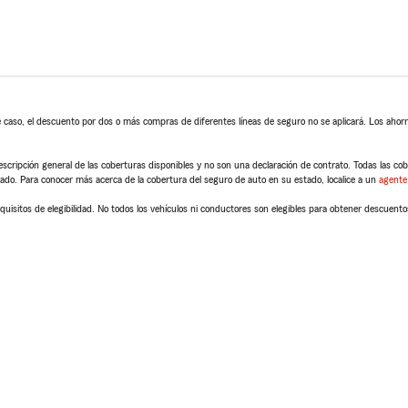
 caso, el descuento por dos o más compras de diferentes líneas de seguro no se aplicará. Los ahorro
scripción general de las coberturas disponibles y no son una declaración de contrato. Todas las cober
tado. Para conocer más acerca de la cobertura del seguro de auto en su estado, localice a un
agente
quisitos de elegibilidad. No todos los vehículos ni conductores son elegibles para obtener descuento