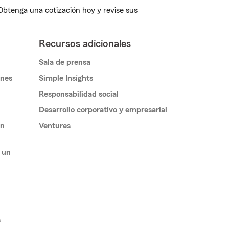
 Obtenga una cotización hoy y revise sus
Recursos adicionales
Sala de prensa
ones
Simple Insights
Responsabilidad social
Desarrollo corporativo y empresarial
un
Ventures
 un
s