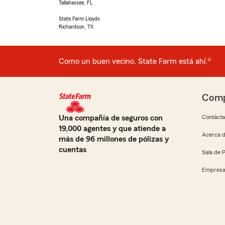
Tallahassee, FL
State Farm Lloyds
Richardson, TX
Como un buen vecino, State Farm está ahí.®
Comp
Una compañía de seguros con
Contáct
19,000 agentes y que atiende a
Acerca d
más de 96 millones de pólizas y
cuentas
Sala de 
Empresa