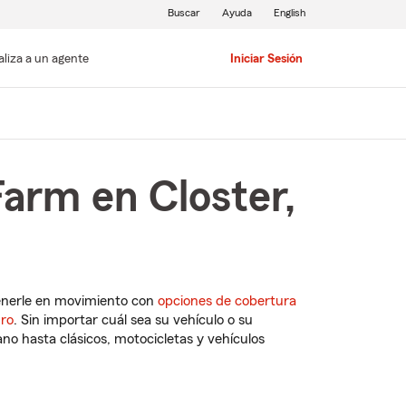
Buscar
Ayuda
English
aliza a un agente
Iniciar Sesión
Farm en Closter,
enerle en movimiento con
opciones de cobertura
uro
. Sin importar cuál sea su vehículo o su
o hasta clásicos, motocicletas y vehículos