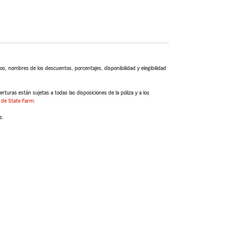
s, nombres de los descuentos, porcentajes, disponibilidad y elegibilidad
turas están sujetas a todas las disposiciones de la póliza y a los
 de State Farm
.
s.