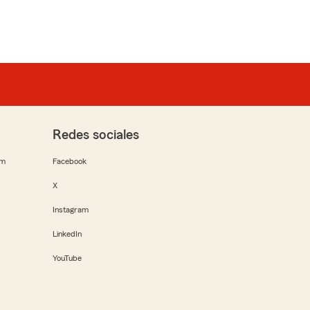
Redes sociales
rm
Facebook
X
Instagram
LinkedIn
YouTube