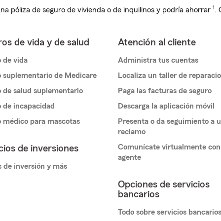
1
na póliza de seguro de vivienda o de inquilinos y podría ahorrar
.
os de vida y de salud
Atención al cliente
 de vida
Administra tus cuentas
 suplementario de Medicare
Localiza un taller de reparaci
 de salud suplementario
Paga las facturas de seguro
 de incapacidad
Descarga la aplicación móvil
o médico para mascotas
Presenta o da seguimiento a 
reclamo
Comunícate virtualmente con
cios de inversiones
agente
 de inversión y más
Opciones de servicios
bancarios
Todo sobre servicios bancario