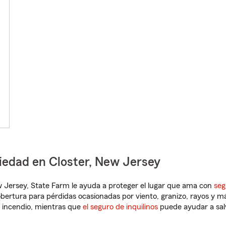
iedad en Closter, New Jersey
ew Jersey, State Farm le ayuda a proteger el lugar que ama con
seg
obertura para pérdidas ocasionadas por viento, granizo, rayos y m
 incendio, mientras que
el seguro de inquilinos
puede ayudar a sal