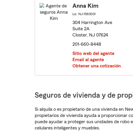
Anna Kim
Lic: NJ-1563031
304 Harrington Ave
Suite 2A
Closter, NJ 07624
201-660-8448
Sitio web del agente
Email al agente
Obtener una cotización
Seguros de vivienda y de prop
Si alquila o es propietario de una vivienda en N
propietarios de vivienda ayuda a proporcionar c
puede ayudar a proteger sus unidades de robo e
celulares inteligentes y muebles.