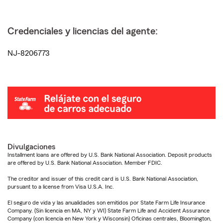
Credenciales y licencias del agente:
NJ-8206773
Divulgaciones
Installment loans are offered by U.S. Bank National Association. Deposit products
are offered by U.S. Bank National Association. Member FDIC.
The creditor and issuer of this credit card is U.S. Bank National Association,
pursuant to a license from Visa U.S.A. Inc.
El seguro de vida y las anualidades son emitidos por State Farm Life Insurance
Company. (Sin licencia en MA, NY y WI) State Farm Life and Accident Assurance
Company (con licencia en New York y Wisconsin) Oficinas centrales, Bloomington,