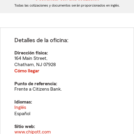
dígitos
dígitos
Todas las cotizaciones y documentos serán proporcionados en inglés.
Detalles de la oficina:
Dirección física:
164 Main Street,
Chatham
,
NJ
07928
Cómo llegar
Punto de referencia:
Frente a Citizens Bank.
Idiomas:
Inglés
Español
Sitio web:
www.chipott.com