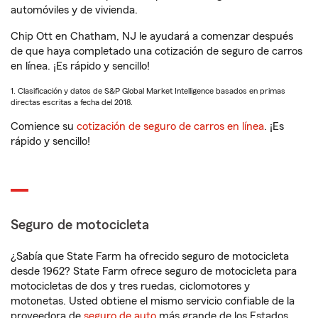
automóviles y de vivienda.
Chip Ott en Chatham, NJ le ayudará a comenzar después
de que haya completado una cotización de seguro de carros
en línea. ¡Es rápido y sencillo!
1. Clasificación y datos de S&P Global Market Intelligence basados en primas
directas escritas a fecha del 2018.
Comience su
cotización de seguro de carros en línea
. ¡Es
rápido y sencillo!
Seguro de motocicleta
¿Sabía que State Farm ha ofrecido seguro de motocicleta
desde 1962? State Farm ofrece seguro de motocicleta para
motocicletas de dos y tres ruedas, ciclomotores y
motonetas. Usted obtiene el mismo servicio confiable de la
proveedora de
seguro de auto
más grande de los Estados