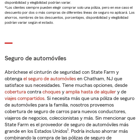
disponibilidad y elegibilidad podrían variar.
*Los clientes siempre pueden elegir comprar solo una póliza, pero en ese caso el
descuento por dos o más compras de diferentes líneas de seguro no aplicará. Los
ahorros, nombres de los descuentos, porcentajes, disponibilidad y elegibilidad
podrían variar según el estado.
Seguro de automóviles
Abróchese el cinturón de seguridad con State Farm y
obtenga
el seguro de automóviles
en Chatham, NJ que
satisface sus necesidades. Tiene muchas opciones, desde
cobertura
contra
choques
y
amplia hasta de alquiler
y de
viajes compartidos
. Si necesita más que una póliza de seguro
de automóviles para la familia, nosotros proveemos
cobertura de seguro de carros para nuevos conductores,
viajeros de negocios, coleccionistas y más. Sin mencionar que
State Farm es el proveedor de seguro de automóviles más
1
grande en los Estados Unidos
. Podría incluso ahorrar más
combinando la compra de las pólizas de seguro de