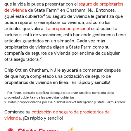
que la vida le pueda presentar con el
seguro de propietarios
de vivienda
de State Farm® en Chatham, NJ. Entonces,
1
¿qué está cubierto?
Su seguro de vivienda le garantiza que
puede reparar o reemplazar su vivienda, así como los
artículos que valora.
La propiedad personal
está cubierta
incluso si está de vacaciones, está haciendo gestiones o tiene
artículos guardados en un almacén. Cada vez más
propietarios de vivienda eligen a State Farm como su
compañía de seguros de vivienda por encima de cualquier
2
otra aseguradora.
Chip Ott en Chatham, NJ le ayudará a comenzar después
de que haya completado una cotización de seguro de
propietarios de vivienda en línea. ¡Es rápido y sencillo!
1. Por favor, consulte su póliza de seguro para ver una lista completa de la
propiedad cubierta y de las pérdidas cubiertas.
2. Datos proporcionados por S&P Global Market Intelligence y State Farm Archive.
Comience su
cotización de seguro de propietarios de
vivienda
. ¡Es rápido y sencillo!