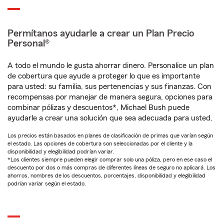
Permítanos ayudarle a crear un Plan Precio
Personal®
A todo el mundo le gusta ahorrar dinero. Personalice un plan
de cobertura que ayude a proteger lo que es importante
para usted: su familia, sus pertenencias y sus finanzas. Con
recompensas por manejar de manera segura, opciones para
combinar pólizas y descuentos*, Michael Bush puede
ayudarle a crear una solución que sea adecuada para usted.
Los precios están basados en planes de clasificación de primas que varían según
el estado. Las opciones de cobertura son seleccionadas por el cliente y la
disponibilidad y elegibilidad podrían variar.
*Los clientes siempre pueden elegir comprar solo una póliza, pero en ese caso el
descuento por dos o más compras de diferentes líneas de seguro no aplicará. Los
ahorros, nombres de los descuentos, porcentajes, disponibilidad y elegibilidad
podrían variar según el estado.