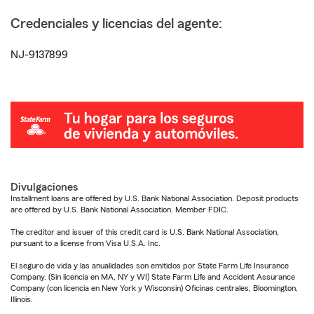
Credenciales y licencias del agente:
NJ-9137899
Divulgaciones
Installment loans are offered by U.S. Bank National Association. Deposit products
are offered by U.S. Bank National Association. Member FDIC.
The creditor and issuer of this credit card is U.S. Bank National Association,
pursuant to a license from Visa U.S.A. Inc.
El seguro de vida y las anualidades son emitidos por State Farm Life Insurance
Company. (Sin licencia en MA, NY y WI) State Farm Life and Accident Assurance
Company (con licencia en New York y Wisconsin) Oficinas centrales, Bloomington,
Illinois.