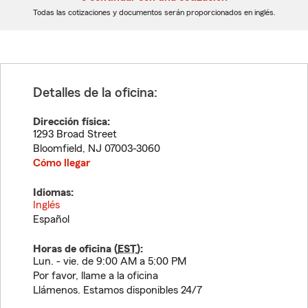
dígitos
dígitos
Todas las cotizaciones y documentos serán proporcionados en inglés.
Detalles de la oficina:
Dirección física:
1293 Broad Street
Bloomfield
,
NJ
07003-3060
Cómo llegar
Idiomas:
Inglés
Español
Horas de oficina (
EST
):
Lun. - vie. de 9:00 AM a 5:00 PM
Por favor, llame a la oficina
Llámenos. Estamos disponibles 24/7