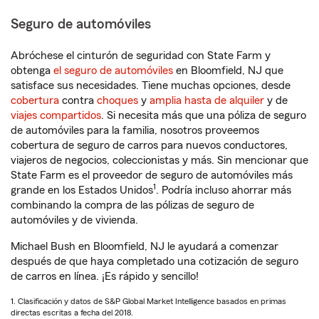
Seguro de automóviles
Abróchese el cinturón de seguridad con State Farm y
obtenga
el seguro de automóviles
en Bloomfield, NJ que
satisface sus necesidades. Tiene muchas opciones, desde
cobertura
contra
choques
y
amplia hasta de alquiler
y de
viajes compartidos
. Si necesita más que una póliza de seguro
de automóviles para la familia, nosotros proveemos
cobertura de seguro de carros para nuevos conductores,
viajeros de negocios, coleccionistas y más. Sin mencionar que
State Farm es el proveedor de seguro de automóviles más
1
grande en los Estados Unidos
. Podría incluso ahorrar más
combinando la compra de las pólizas de seguro de
automóviles y de vivienda.
Michael Bush en Bloomfield, NJ le ayudará a comenzar
después de que haya completado una cotización de seguro
de carros en línea. ¡Es rápido y sencillo!
1. Clasificación y datos de S&P Global Market Intelligence basados en primas
directas escritas a fecha del 2018.