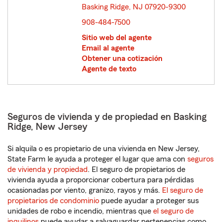
Basking Ridge, NJ 07920-9300
opens in new window
908-484-7500
Sitio web del agente
Email al agente
Obtener una cotización
Agente de texto
Seguros de vivienda y de propiedad en Basking
Ridge, New Jersey
Si alquila o es propietario de una vivienda en New Jersey,
State Farm le ayuda a proteger el lugar que ama con
seguros
de vivienda y propiedad
. El seguro de propietarios de
vivienda ayuda a proporcionar cobertura para pérdidas
ocasionadas por viento, granizo, rayos y más.
El seguro de
propietarios de condominio
puede ayudar a proteger sus
unidades de robo e incendio, mientras que
el seguro de
inquilinos
puede ayudar a salvaguardar pertenencias como