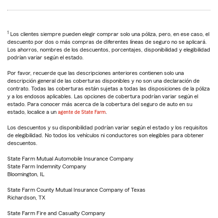
1
Los clientes siempre pueden elegir comprar solo una póliza, pero, en ese caso, el
descuento por dos o más compras de diferentes líneas de seguro no se aplicará.
Los ahorros, nombres de los descuentos, porcentajes, disponibilidad y elegibilidad
podrían variar según el estado.
Por favor, recuerde que las descripciones anteriores contienen solo una
descripción general de las coberturas disponibles y no son una declaración de
contrato. Todas las coberturas están sujetas a todas las disposiciones de la póliza
y a los endosos aplicables. Las opciones de cobertura podrían variar según el
estado. Para conocer más acerca de la cobertura del seguro de auto en su
estado, localice a un
agente de State Farm
.
Los descuentos y su disponibilidad podrían variar según el estado y los requisitos
de elegibilidad. No todos los vehículos ni conductores son elegibles para obtener
descuentos.
State Farm Mutual Automobile Insurance Company
State Farm Indemnity Company
Bloomington, IL
State Farm County Mutual Insurance Company of Texas
Richardson, TX
State Farm Fire and Casualty Company