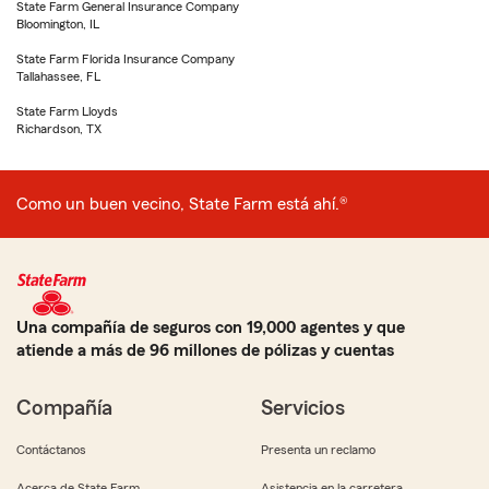
State Farm General Insurance Company
Bloomington, IL
State Farm Florida Insurance Company
Tallahassee, FL
State Farm Lloyds
Richardson, TX
Como un buen vecino, State Farm está ahí.®
Una compañía de seguros con 19,000 agentes y que
atiende a más de 96 millones de pólizas y cuentas
Compañía
Servicios
Contáctanos
Presenta un reclamo
Acerca de State Farm
Asistencia en la carretera