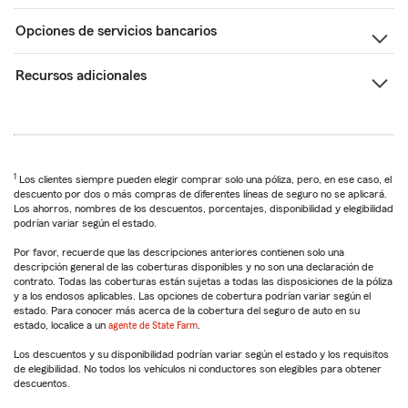
Opciones de servicios bancarios
Recursos adicionales
1
Los clientes siempre pueden elegir comprar solo una póliza, pero, en ese caso, el
descuento por dos o más compras de diferentes líneas de seguro no se aplicará.
Los ahorros, nombres de los descuentos, porcentajes, disponibilidad y elegibilidad
podrían variar según el estado.
Por favor, recuerde que las descripciones anteriores contienen solo una
descripción general de las coberturas disponibles y no son una declaración de
contrato. Todas las coberturas están sujetas a todas las disposiciones de la póliza
y a los endosos aplicables. Las opciones de cobertura podrían variar según el
estado. Para conocer más acerca de la cobertura del seguro de auto en su
estado, localice a un
agente de State Farm
.
Los descuentos y su disponibilidad podrían variar según el estado y los requisitos
de elegibilidad. No todos los vehículos ni conductores son elegibles para obtener
descuentos.