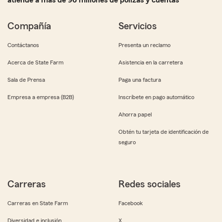
atiende a más de 96 millones de pólizas y cuentas
Compañía
Servicios
Contáctanos
Presenta un reclamo
Acerca de State Farm
Asistencia en la carretera
Sala de Prensa
Paga una factura
Empresa a empresa (B2B)
Inscríbete en pago automático
Ahorra papel
Obtén tu tarjeta de identificación de
seguro
Carreras
Redes sociales
Carreras en State Farm
Facebook
Diversidad e inclusión
X