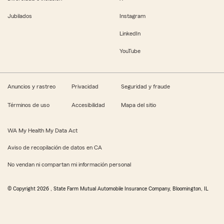
Jubilados
Instagram
LinkedIn
YouTube
Anuncios y rastreo
Privacidad
Seguridad y fraude
Términos de uso
Accesibilidad
Mapa del sitio
WA My Health My Data Act
Aviso de recopilación de datos en CA
No vendan ni compartan mi información personal
© Copyright
2026
, State Farm Mutual Automobile Insurance Company, Bloomington, IL