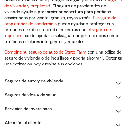
State Farm le ayuda a proteger el lugar que ama con
seguros
de vivienda y propiedad
. El seguro de propietarios de
vivienda ayuda a proporcionar cobertura para pérdidas
ocasionadas por viento, granizo, rayos y más.
El seguro de
propietarios de condominio
puede ayudar a proteger sus
unidades de robo e incendio, mientras que
el seguro de
inquilinos
puede ayudar a salvaguardar pertenencias como
teléfonos celulares inteligentes y muebles.
Combine su seguro de auto de State Farm
con una póliza de
1
seguro de vivienda o de inquilinos y podría ahorrar
. Obtenga
una cotización hoy y revise sus opciones.
Seguros de auto y de vivienda
Seguros de vida y de salud
Servicios de inversiones
Atención al cliente