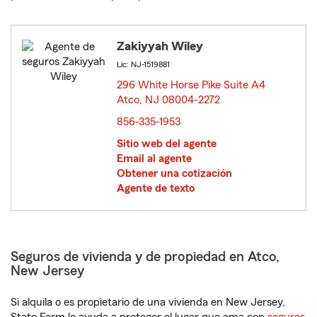
Zakiyyah Wiley
Lic: NJ-1519881
296 White Horse Pike Suite A4
Atco, NJ 08004-2272
opens in new window
856-335-1953
Sitio web del agente
Email al agente
Obtener una cotización
Agente de texto
Seguros de vivienda y de propiedad en Atco,
New Jersey
Si alquila o es propietario de una vivienda en New Jersey,