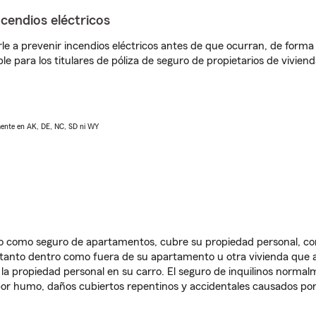
ncendios eléctricos
e a prevenir incendios eléctricos antes de que ocurran, de forma 
le para los titulares de póliza de seguro de propietarios de vivie
lmente en AK, DE, NC, SD ni WY
ido como seguro de apartamentos, cubre su propiedad personal, c
, tanto dentro como fuera de su apartamento u otra vivienda que a
 la propiedad personal en su carro. El seguro de inquilinos norma
or humo, daños cubiertos repentinos y accidentales causados por