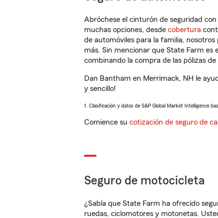
Abróchese el cinturón de seguridad co
muchas opciones, desde
cobertura
con
de automóviles para la familia, nosotro
más. Sin mencionar que State Farm es e
combinando la compra de las pólizas de 
Dan Bantham en Merrimack, NH le ayuda
y sencillo!
1. Clasificación y datos de S&P Global Market Intelligence ba
Comience su
cotización de seguro de ca
Seguro de motocicleta
¿Sabía que State Farm ha ofrecido segu
ruedas, ciclomotores y motonetas. Usted