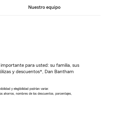
Nuestro equipo
importante para usted: su familia, sus
pólizas y descuentos*, Dan Bantham
ilidad y elegibilidad podrían variar.
Los ahorros, nombres de los descuentos, porcentajes,