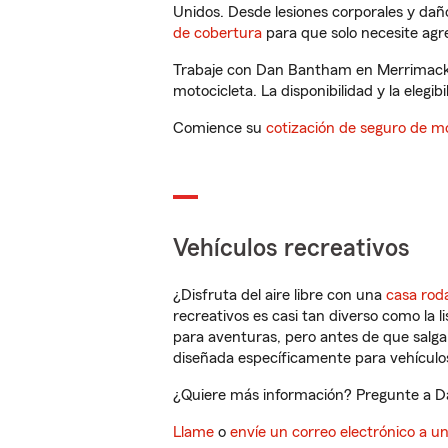
Unidos. Desde lesiones corporales y dañ
de cobertura
para que solo necesite agre
Trabaje con Dan Bantham en Merrimack, 
motocicleta. La disponibilidad y la elegib
Comience su
cotización de seguro de mo
Vehículos recreativos
¿Disfruta del aire libre con una
casa rod
recreativos es casi tan diverso como la l
para aventuras, pero antes de que salga 
diseñada específicamente para vehículos
¿Quiere más información? Pregunte a Da
Llame
o
envíe un correo electrónico a u