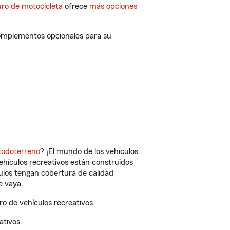
ro de motocicleta
ofrece
más opciones
complementos opcionales para su
todoterreno
? ¡El mundo de los vehículos
vehículos recreativos están construidos
culos tengan cobertura de calidad
e vaya.
 de vehículos recreativos.
ativos.