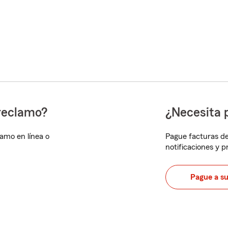
reclamo?
¿Necesita 
lamo en línea o
Pague facturas de
notificaciones y 
Pague a s