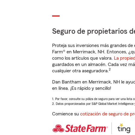
Seguro de propietarios d
Proteja sus inversiones más grandes de 
Farm® en Merrimack, NH. Entonces, ¿qu
como los artículos que valora.
La propie
guardados en un almacén. Cada vez más 
2
cualquier otra aseguradora.
Dan Bantham en Merrimack, NH le ayuda
en línea. ¡Es rápido y sencillo!
1. Por favor, consulte su póliza de seguro para ver una lista 
2. Datos proporcionados por S&P Global Market Intelligence 
Comience su
cotización de seguro de pr