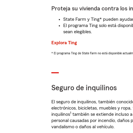
Proteja su vivienda contra los i
State Farm y Ting* pueden ayudarl
El programa Ting solo está disponib
sean elegibles.
Explora Ting
* El programa Ting de State Farm no está disponible actua
Seguro de inquilinos
El seguro de inquilinos, también conoc
electrónicos, bicicletas, muebles y ropa
1
inquilinos
también se extiende incluso a
personal causadas por incendio, daños p
vandalismo o daños al vehículo.