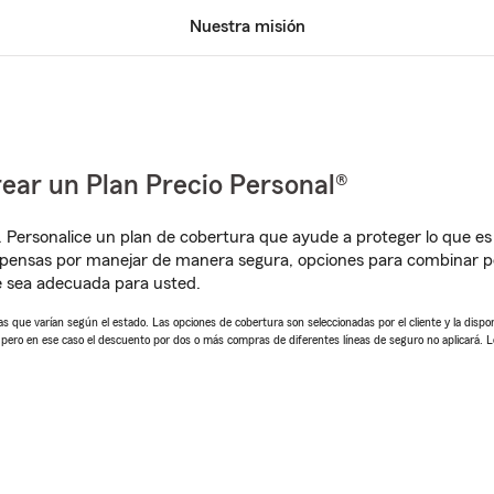
Nuestra misión
ear un Plan Precio Personal®
. Personalice un plan de cobertura que ayude a proteger lo que es 
mpensas por manejar de manera segura, opciones para combinar 
e sea adecuada para usted.
 que varían según el estado. Las opciones de cobertura son seleccionadas por el cliente y la disponib
, pero en ese caso el descuento por dos o más compras de diferentes líneas de seguro no aplicará. 