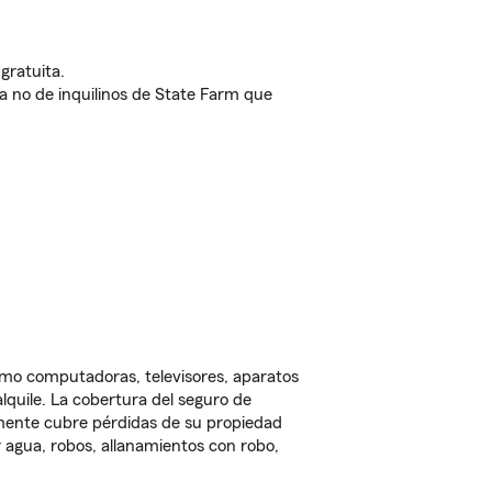
gratuita.
nda no de inquilinos de State Farm que
omo computadoras, televisores, aparatos
lquile. La cobertura del seguro de
lmente cubre pérdidas de su propiedad
 agua, robos, allanamientos con robo,