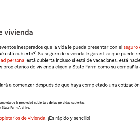
e vivienda
eventos inesperados que la vida le pueda presentar con el
seguro 
1
é está cubierto?
Su seguro de vivienda le garantiza que puede re
dad personal
está cubierta incluso si está de vacaciones, está haci
propietarios de vivienda eligen a State Farm como su compañía 
rá a comenzar después de que haya completado una cotización d
completa de la propiedad cubierta y de las pérdidas cubiertas.
y State Farm Archive.
opietarios de vivienda
. ¡Es rápido y sencillo!