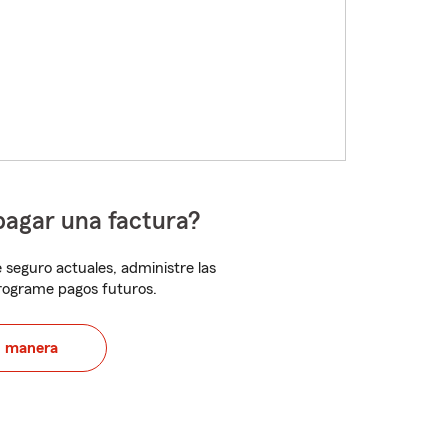
pagar una factura?
 seguro actuales, administre las
programe pagos futuros.
u manera