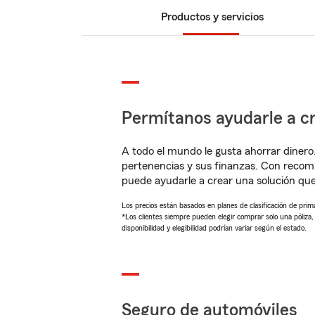
Productos y servicios
Permítanos ayudarle a cr
A todo el mundo le gusta ahorrar dinero
pertenencias y sus finanzas. Con reco
puede ayudarle a crear una solución qu
Los precios están basados en planes de clasificación de primas
*Los clientes siempre pueden elegir comprar solo una póliza
disponibilidad y elegibilidad podrían variar según el estado.
Seguro de automóviles