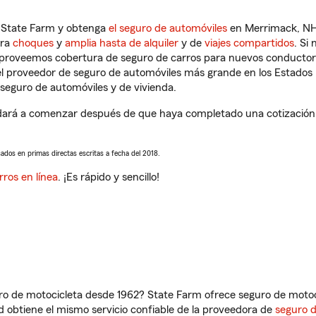
n State Farm y obtenga
el seguro de automóviles
en Merrimack, NH 
tra
choques
y
amplia hasta de alquiler
y de
viajes compartidos
. Si
s proveemos cobertura de seguro de carros para nuevos conductores
l proveedor de seguro de automóviles más grande en los Estados
seguro de automóviles y de vivienda.
rá a comenzar después de que haya completado una cotización de
sados en primas directas escritas a fecha del 2018.
rros en línea
. ¡Es rápido y sencillo!
ro de motocicleta desde 1962? State Farm ofrece seguro de motoci
 obtiene el mismo servicio confiable de la proveedora de
seguro 