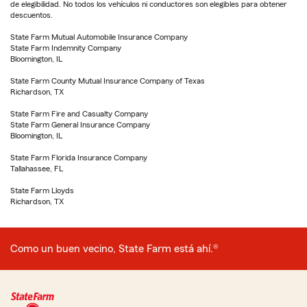
de elegibilidad. No todos los vehículos ni conductores son elegibles para obtener
descuentos.
State Farm Mutual Automobile Insurance Company
State Farm Indemnity Company
Bloomington, IL
State Farm County Mutual Insurance Company of Texas
Richardson, TX
State Farm Fire and Casualty Company
State Farm General Insurance Company
Bloomington, IL
State Farm Florida Insurance Company
Tallahassee, FL
State Farm Lloyds
Richardson, TX
Como un buen vecino, State Farm está ahí.®