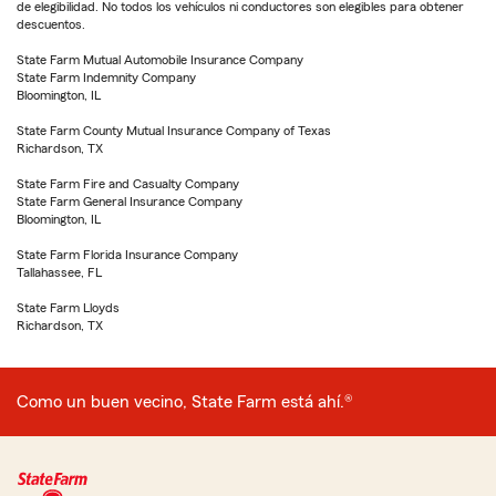
de elegibilidad. No todos los vehículos ni conductores son elegibles para obtener
descuentos.
State Farm Mutual Automobile Insurance Company
State Farm Indemnity Company
Bloomington, IL
State Farm County Mutual Insurance Company of Texas
Richardson, TX
State Farm Fire and Casualty Company
State Farm General Insurance Company
Bloomington, IL
State Farm Florida Insurance Company
Tallahassee, FL
State Farm Lloyds
Richardson, TX
Como un buen vecino, State Farm está ahí.®