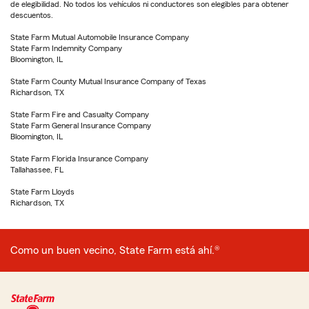
de elegibilidad. No todos los vehículos ni conductores son elegibles para obtener
descuentos.
State Farm Mutual Automobile Insurance Company
State Farm Indemnity Company
Bloomington, IL
State Farm County Mutual Insurance Company of Texas
Richardson, TX
State Farm Fire and Casualty Company
State Farm General Insurance Company
Bloomington, IL
State Farm Florida Insurance Company
Tallahassee, FL
State Farm Lloyds
Richardson, TX
Como un buen vecino, State Farm está ahí.®