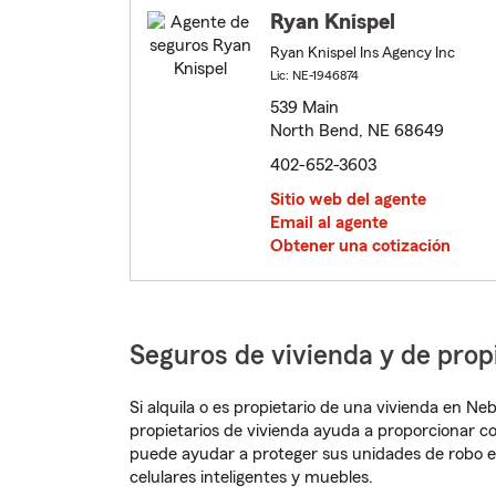
Ryan Knispel
Ryan Knispel Ins Agency Inc
Lic: NE-1946874
539 Main
North Bend, NE 68649
402-652-3603
Sitio web del agente
Email al agente
Obtener una cotización
Seguros de vivienda y de pro
Si alquila o es propietario de una vivienda en N
propietarios de vivienda ayuda a proporcionar c
puede ayudar a proteger sus unidades de robo e
celulares inteligentes y muebles.