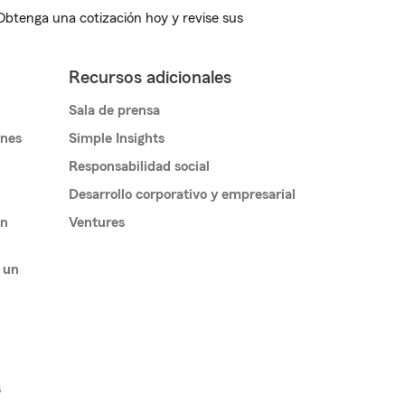
 Obtenga una cotización hoy y revise sus
Recursos adicionales
Sala de prensa
ones
Simple Insights
Responsabilidad social
Desarrollo corporativo y empresarial
un
Ventures
 un
s