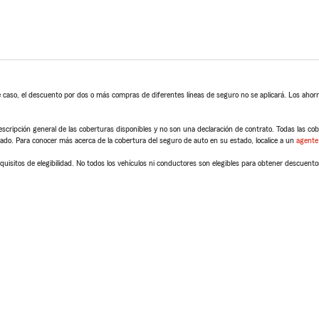
 caso, el descuento por dos o más compras de diferentes líneas de seguro no se aplicará. Los ahorro
scripción general de las coberturas disponibles y no son una declaración de contrato. Todas las cober
tado. Para conocer más acerca de la cobertura del seguro de auto en su estado, localice a un
agente
quisitos de elegibilidad. No todos los vehículos ni conductores son elegibles para obtener descuento