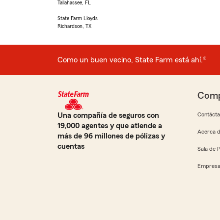
Tallahassee, FL
State Farm Lloyds
Richardson, TX
Como un buen vecino, State Farm está ahí.®
Comp
Una compañía de seguros con
Contáct
19,000 agentes y que atiende a
Acerca d
más de 96 millones de pólizas y
cuentas
Sala de 
Empresa