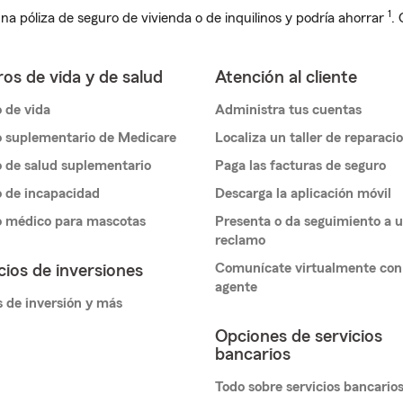
1
na póliza de seguro de vivienda o de inquilinos y podría ahorrar
.
os de vida y de salud
Atención al cliente
 de vida
Administra tus cuentas
 suplementario de Medicare
Localiza un taller de reparaci
 de salud suplementario
Paga las facturas de seguro
 de incapacidad
Descarga la aplicación móvil
o médico para mascotas
Presenta o da seguimiento a 
reclamo
Comunícate virtualmente con
cios de inversiones
agente
 de inversión y más
Opciones de servicios
bancarios
Todo sobre servicios bancario