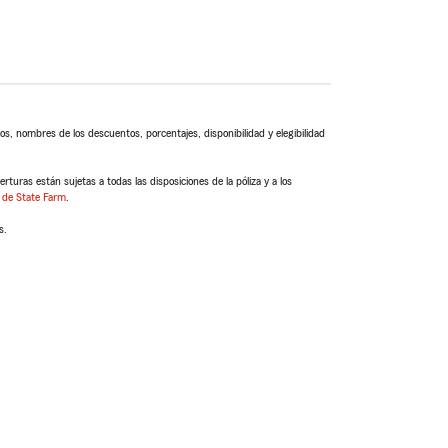
s, nombres de los descuentos, porcentajes, disponibilidad y elegibilidad
turas están sujetas a todas las disposiciones de la póliza y a los
 de State Farm
.
s.