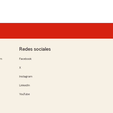
Redes sociales
rm
Facebook
X
Instagram
LinkedIn
YouTube