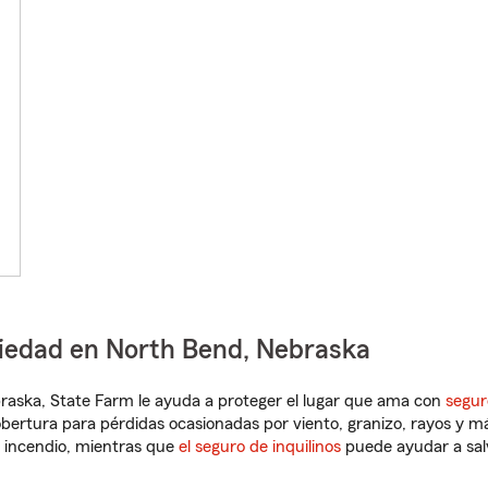
piedad en North Bend, Nebraska
ebraska, State Farm le ayuda a proteger el lugar que ama con
segur
obertura para pérdidas ocasionadas por viento, granizo, rayos y m
 incendio, mientras que
el seguro de inquilinos
puede ayudar a sal