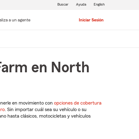
Buscar
Ayuda
English
aliza a un agente
Iniciar Sesión
Farm en North
enerle en movimiento con
opciones de cobertura
uro
. Sin importar cuál sea su vehículo o su
o hasta clásicos, motocicletas y vehículos