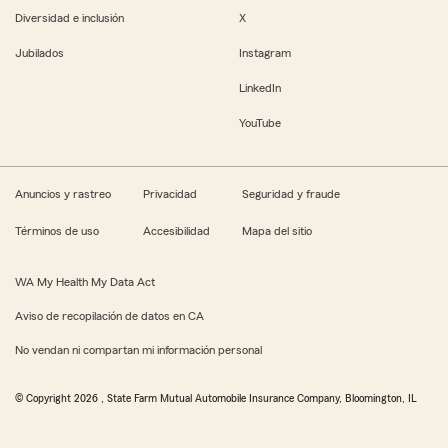
Diversidad e inclusión
X
Jubilados
Instagram
LinkedIn
YouTube
Anuncios y rastreo
Privacidad
Seguridad y fraude
Términos de uso
Accesibilidad
Mapa del sitio
WA My Health My Data Act
Aviso de recopilación de datos en CA
No vendan ni compartan mi información personal
© Copyright
2026
, State Farm Mutual Automobile Insurance Company, Bloomington, IL