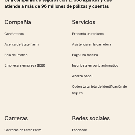
Una compañía de seguros con 19,000 agentes y que
atiende a más de 96 millones de pólizas y cuentas
Compañía
Servicios
Contáctanos
Presenta un reclamo
Acerca de State Farm
Asistencia en la carretera
Sala de Prensa
Paga una factura
Empresa a empresa (B2B)
Inscríbete en pago automático
Ahorra papel
Obtén tu tarjeta de identificación de
seguro
Carreras
Redes sociales
Carreras en State Farm
Facebook