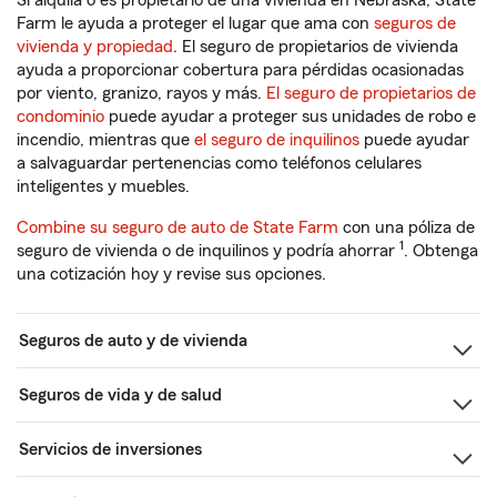
Si alquila o es propietario de una vivienda en Nebraska, State
Farm le ayuda a proteger el lugar que ama con
seguros de
vivienda y propiedad
. El seguro de propietarios de vivienda
ayuda a proporcionar cobertura para pérdidas ocasionadas
por viento, granizo, rayos y más.
El seguro de propietarios de
condominio
puede ayudar a proteger sus unidades de robo e
incendio, mientras que
el seguro de inquilinos
puede ayudar
a salvaguardar pertenencias como teléfonos celulares
inteligentes y muebles.
Combine su seguro de auto de State Farm
con una póliza de
1
seguro de vivienda o de inquilinos y podría ahorrar
. Obtenga
una cotización hoy y revise sus opciones.
Seguros de auto y de vivienda
Seguros de vida y de salud
Servicios de inversiones