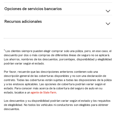
Opciones de servicios bancarios
Recursos adicionales
1
Los clientes siempre pueden elegir comprar solo una póliza, pero, en ese caso, el
descuento por dos o más compras de diferentes líneas de seguro no se aplicará.
Los ahorros, nombres de los descuentos, porcentajes, disponibilidad y elegibilidad
podrían variar según el estado.
Por favor, recuerde que las descripciones anteriores contienen solo una
descripción general de las coberturas disponibles y no son una declaración de
contrato. Todas las coberturas están sujetas a todas las disposiciones de la póliza
y a los endosos aplicables. Las opciones de cobertura podrían variar según el
estado. Para conocer más acerca de la cobertura del seguro de auto en su
estado, localice a un
agente de State Farm
.
Los descuentos y su disponibilidad podrían variar según el estado y los requisitos
de elegibilidad. No todos los vehículos ni conductores son elegibles para obtener
descuentos.