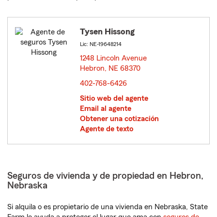
Tysen Hissong
Lic: NE-19648214
1248 Lincoln Avenue
Hebron, NE 68370
opens in new window
402-768-6426
Sitio web del agente
Email al agente
Obtener una cotización
Agente de texto
Seguros de vivienda y de propiedad en Hebron,
Nebraska
Si alquila o es propietario de una vivienda en Nebraska, State