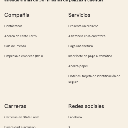
atiende a más de 96 millones de pólizas y cuentas
Compañía
Servicios
Contáctanos
Presenta un reclamo
Acerca de State Farm
Asistencia en la carretera
Sala de Prensa
Paga una factura
Empresa a empresa (B2B)
Inscríbete en pago automático
Ahorra papel
Obtén tu tarjeta de identificación de
seguro
Carreras
Redes sociales
Carreras en State Farm
Facebook
Diversidad e inclusión
X