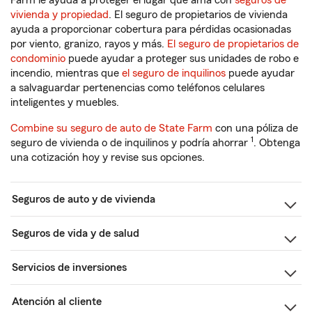
Farm le ayuda a proteger el lugar que ama con
seguros de
vivienda y propiedad
. El seguro de propietarios de vivienda
ayuda a proporcionar cobertura para pérdidas ocasionadas
por viento, granizo, rayos y más.
El seguro de propietarios de
condominio
puede ayudar a proteger sus unidades de robo e
incendio, mientras que
el seguro de inquilinos
puede ayudar
a salvaguardar pertenencias como teléfonos celulares
inteligentes y muebles.
Combine su seguro de auto de State Farm
con una póliza de
1
seguro de vivienda o de inquilinos y podría ahorrar
. Obtenga
una cotización hoy y revise sus opciones.
Seguros de auto y de vivienda
Seguros de vida y de salud
Servicios de inversiones
Atención al cliente