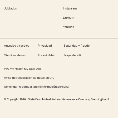
Jubilados
Instagram
LinkedIn
YouTube
Anuncios y rastreo
Privacidad
Seguridad y fraude
Términos de uso
Accesibilidad
Mapa del sitio
WA My Health My Data Act
Aviso de recopilación de datos en CA
No vendan ni compartan mi información personal
© Copyright
2026
, State Farm Mutual Automobile Insurance Company, Bloomington, IL