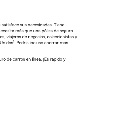
 satisface sus necesidades. Tiene
 necesita más que una póliza de seguro
, viajeros de negocios, coleccionistas y
1
 Unidos
. Podría incluso ahorrar más
 de carros en línea. ¡Es rápido y