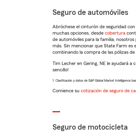
Seguro de automóviles
Abróchese el cinturón de seguridad co
muchas opciones, desde
cobertura
con
de automóviles para la familia, nosotro
más. Sin mencionar que State Farm es e
combinando la compra de las pólizas de 
Tim Lecher en Gering, NE le ayudará a 
sencillo!
1. Clasificación y datos de S&P Global Market Intelligence ba
Comience su
cotización de seguro de ca
Seguro de motocicleta