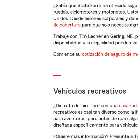
¿Sabía que State Farm ha ofrecido segu
ruedas, ciclomotores y motonetas. Usted
Unidos. Desde lesiones corporales y dañ
de cobertura
para que solo necesite agre
Trabaje con Tim Lecher en Gering, NE, p
disponibilidad y la elegibilidad pueden var
Comience su
cotización de seguro de mo
Vehículos recreativos
¿Disfruta del aire libre con una
casa rod
recreativos es casi tan diverso como la l
para aventuras, pero antes de que salga 
diseñada específicamente para vehículos
¿Quiere más información? Pregunte a Tim