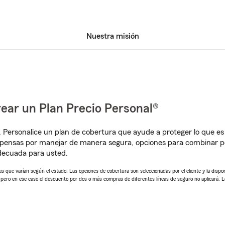
Nuestra misión
ear un Plan Precio Personal®
. Personalice un plan de cobertura que ayude a proteger lo que es 
mpensas por manejar de manera segura, opciones para combinar p
adecuada para usted.
 que varían según el estado. Las opciones de cobertura son seleccionadas por el cliente y la disponib
, pero en ese caso el descuento por dos o más compras de diferentes líneas de seguro no aplicará. 