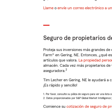
Llame
o
envíe un correo electrónico a u
Seguro de propietarios d
Proteja sus inversiones más grandes de 
Farm® en Gering, NE. Entonces, ¿qué es
artículos que valora.
La propiedad perso
almacén. Cada vez más propietarios de 
2
aseguradora.
Tim Lecher en Gering, NE le ayudará a 
¡Es rápido y sencillo!
1. Por favor, consulte su póliza de seguro para ver una lista 
2. Datos proporcionados por S&P Global Market Intelligence 
Comience su
cotización de seguro de pr