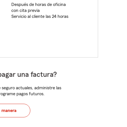
Después de horas de oficina
con cita previa
Servicio al cliente las 24 horas
pagar una factura?
 seguro actuales, administre las
programe pagos futuros.
u manera