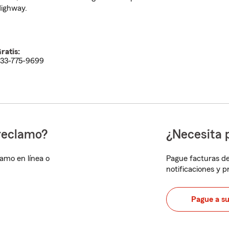
ighway.
ratis:
33-775-9699
reclamo?
¿Necesita 
lamo en línea o
Pague facturas de
notificaciones y 
Pague a s