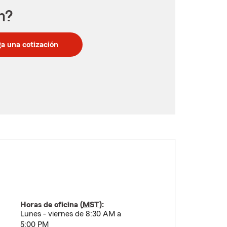
n?
a una cotización
Horas de oficina (
MST
):
Lunes - viernes de 8:30 AM a
5:00 PM