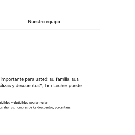
Nuestro equipo
importante para usted: su familia, sus
ólizas y descuentos*, Tim Lecher puede
ilidad y elegibilidad podrían variar.
Los ahorros, nombres de los descuentos, porcentajes,