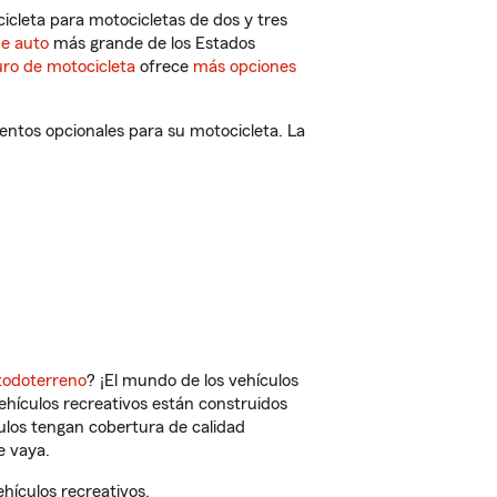
cleta para motocicletas de dos y tres
de auto
más grande de los Estados
ro de motocicleta
ofrece
más opciones
entos opcionales para su motocicleta. La
todoterreno
? ¡El mundo de los vehículos
vehículos recreativos están construidos
culos tengan cobertura de calidad
e vaya.
hículos recreativos.