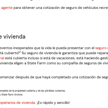
n agente
para obtener una cotización de seguro de vehículos recre
e vivienda
eventos inesperados que la vida le pueda presentar con el
seguro 
1
tá cubierto?
Su seguro de vivienda le garantiza que puede reparar
nal
está cubierta incluso si está de vacaciones, está haciendo gest
vivienda eligen a State Farm como su compañía de seguros de viv
comenzar después de que haya completado una cotización de seguro
completa de la propiedad cubierta y de las pérdidas cubiertas.
y State Farm Archive.
opietarios de vivienda
. ¡Es rápido y sencillo!