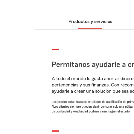
Productos y servicios
Permítanos ayudarle a cr
A todo el mundo le gusta ahorrar dinero
pertenencias y sus finanzas. Con reco
ayudarle a crear una solución que sea 
Los precios están basados en planes de clasificación de primas
*Los clientes siempre pueden elegir comprar solo una póliza
disponibilidad y elegibilidad podrían variar según el estado.