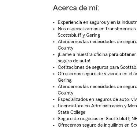
Acerca de mí:
Experiencia en seguros y en la indust
Nos especializamos en transferencias 
Scottsbluff y Gering
Atendemos las necesidades de seguro
County
¡Llame a nuestra oficina para obtene
seguro de auto!
Cotizaciones de seguros para Scottsbl
Ofrecemos seguro de vivienda en el ár
Gering
Atendemos las necesidades de seguro 
County
Especializados en seguros de auto, viv
Licenciatura en Administración y Me
State College
Seguro de negocios en Scottsbluff, NE
Ofrecemos seguro de inquilinos en Sco