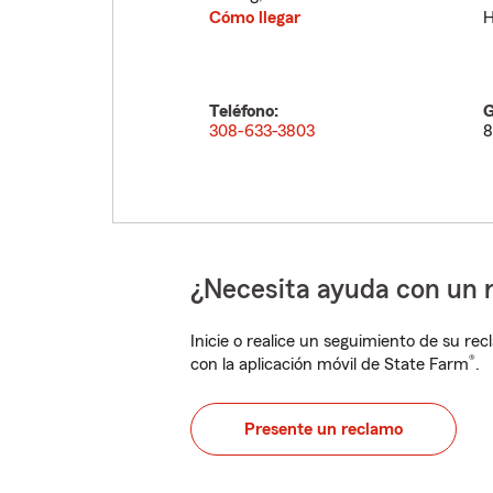
Cómo llegar
H
Teléfono:
G
308-633-3803
8
¿Necesita ayuda con un 
Inicie o realice un seguimiento de su rec
®
con la aplicación móvil de State Farm
.
Presente un reclamo