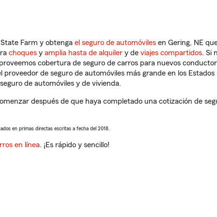
n State Farm y obtenga
el seguro de automóviles
en Gering, NE que
tra
choques
y
amplia hasta de alquiler
y de
viajes compartidos
. Si
s proveemos cobertura de seguro de carros para nuevos conductores
l proveedor de seguro de automóviles más grande en los Estados
seguro de automóviles y de vivienda.
comenzar después de que haya completado una cotización de seguro
sados en primas directas escritas a fecha del 2018.
rros en línea
. ¡Es rápido y sencillo!