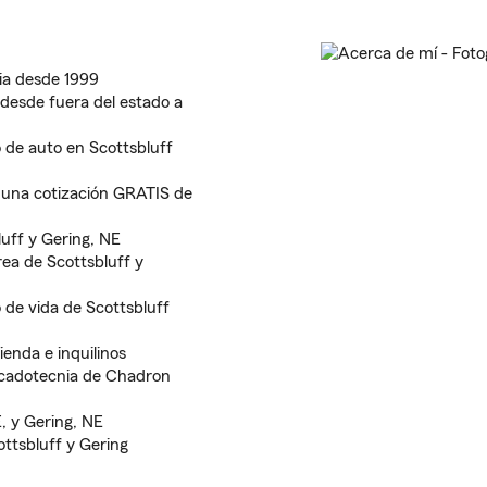
ria desde 1999
desde fuera del estado a
 de auto en Scottsbluff
r una cotización GRATIS de
uff y Gering, NE
ea de Scottsbluff y
de vida de Scottsbluff
ienda e inquilinos
rcadotecnia de Chadron
, y Gering, NE
ttsbluff y Gering