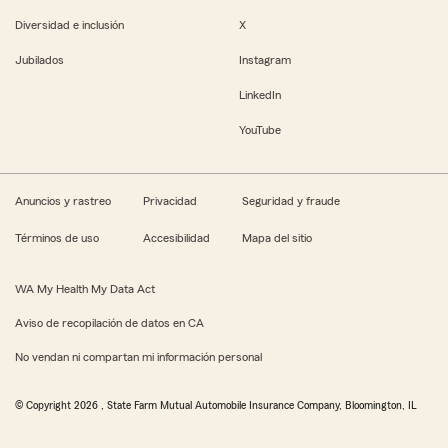
Diversidad e inclusión
X
Jubilados
Instagram
LinkedIn
YouTube
Anuncios y rastreo
Privacidad
Seguridad y fraude
Términos de uso
Accesibilidad
Mapa del sitio
WA My Health My Data Act
Aviso de recopilación de datos en CA
No vendan ni compartan mi información personal
© Copyright
2026
, State Farm Mutual Automobile Insurance Company, Bloomington, IL