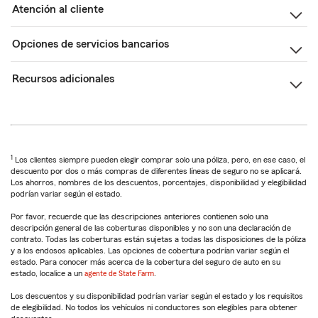
Atención al cliente
Opciones de servicios bancarios
Recursos adicionales
1
Los clientes siempre pueden elegir comprar solo una póliza, pero, en ese caso, el
descuento por dos o más compras de diferentes líneas de seguro no se aplicará.
Los ahorros, nombres de los descuentos, porcentajes, disponibilidad y elegibilidad
podrían variar según el estado.
Por favor, recuerde que las descripciones anteriores contienen solo una
descripción general de las coberturas disponibles y no son una declaración de
contrato. Todas las coberturas están sujetas a todas las disposiciones de la póliza
y a los endosos aplicables. Las opciones de cobertura podrían variar según el
estado. Para conocer más acerca de la cobertura del seguro de auto en su
estado, localice a un
agente de State Farm
.
Los descuentos y su disponibilidad podrían variar según el estado y los requisitos
de elegibilidad. No todos los vehículos ni conductores son elegibles para obtener