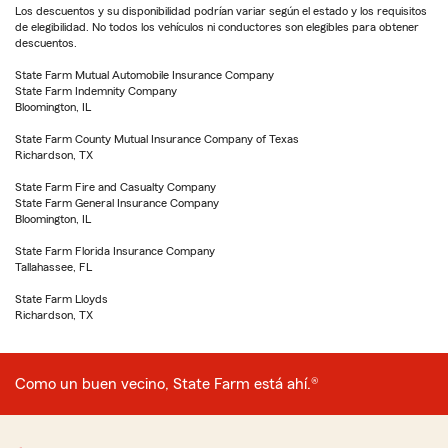
Los descuentos y su disponibilidad podrían variar según el estado y los requisitos
de elegibilidad. No todos los vehículos ni conductores son elegibles para obtener
descuentos.
State Farm Mutual Automobile Insurance Company
State Farm Indemnity Company
Bloomington, IL
State Farm County Mutual Insurance Company of Texas
Richardson, TX
State Farm Fire and Casualty Company
State Farm General Insurance Company
Bloomington, IL
State Farm Florida Insurance Company
Tallahassee, FL
State Farm Lloyds
Richardson, TX
Como un buen vecino, State Farm está ahí.®