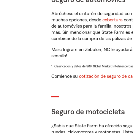
Abróchese el cinturón de seguridad co
muchas opciones, desde
cobertura
con
de automóviles para la familia, nosotro
más. Sin mencionar que State Farm es e
combinando la compra de las pólizas de 
Marc Ingram en Zebulon, NC le ayudará 
sencillo!
1. Clasificación y datos de S&P Global Market Intelligence ba
Comience su
cotización de seguro de ca
Seguro de motocicleta
¿Sabía que State Farm ha ofrecido segu
ruedas, ciclomotores y motonetas. Usted