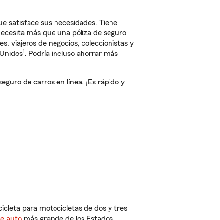
e satisface sus necesidades. Tiene
 necesita más que una póliza de seguro
, viajeros de negocios, coleccionistas y
1
 Unidos
. Podría incluso ahorrar más
uro de carros en línea. ¡Es rápido y
cleta para motocicletas de dos y tres
de auto
más grande de los Estados