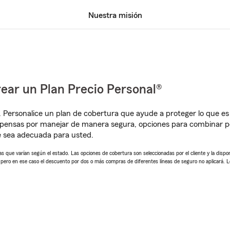
Nuestra misión
ear un Plan Precio Personal®
. Personalice un plan de cobertura que ayude a proteger lo que es 
mpensas por manejar de manera segura, opciones para combinar p
e sea adecuada para usted.
 que varían según el estado. Las opciones de cobertura son seleccionadas por el cliente y la disponib
, pero en ese caso el descuento por dos o más compras de diferentes líneas de seguro no aplicará. 