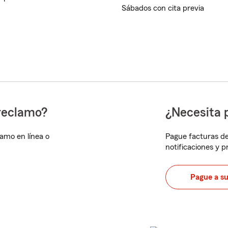
Sábados con cita previa
reclamo?
¿Necesita 
lamo en línea o
Pague facturas de
notificaciones y 
Pague a s