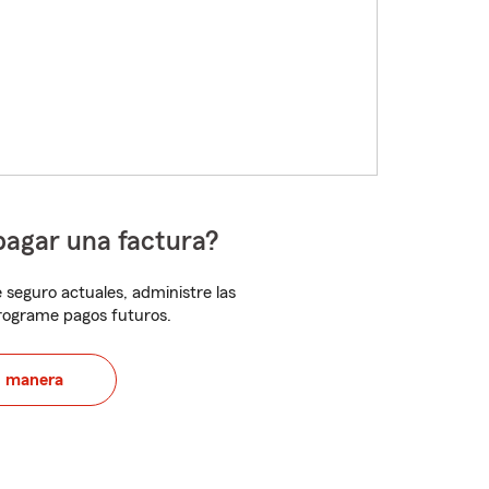
pagar una factura?
 seguro actuales, administre las
programe pagos futuros.
u manera