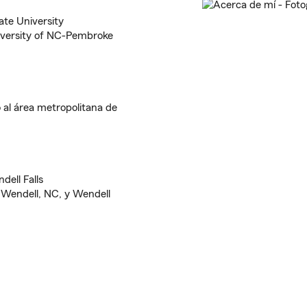
te University
iversity of NC-Pembroke
 al área metropolitana de
ell Falls
 Wendell, NC, y Wendell