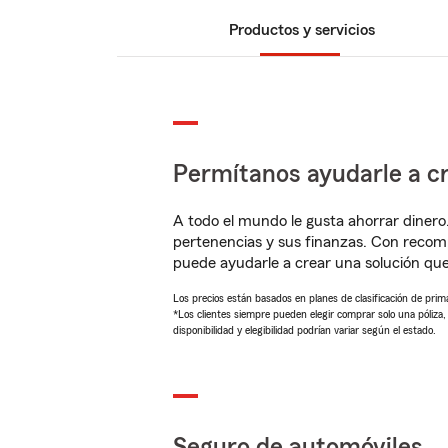
Productos y servicios
Permítanos ayudarle a cr
A todo el mundo le gusta ahorrar dinero
pertenencias y sus finanzas. Con reco
puede ayudarle a crear una solución qu
Los precios están basados en planes de clasificación de primas
*Los clientes siempre pueden elegir comprar solo una póliza
disponibilidad y elegibilidad podrían variar según el estado.
Seguro de automóviles