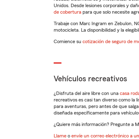
Unidos. Desde lesiones corporales y dañ
de cobertura
para que solo necesite agre
Trabaje con Marc Ingram en Zebulon, NC
motocicleta. La disponibilidad y la elegib
Comience su
cotización de seguro de mo
Vehículos recreativos
¿Disfruta del aire libre con una
casa rod
recreativos es casi tan diverso como la l
para aventuras, pero antes de que salga 
diseñada específicamente para vehículos
¿Quiere más información? Pregunte a Ma
Llame
o
envíe un correo electrónico a u