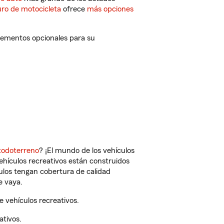
ro de motocicleta
ofrece
más opciones
lementos opcionales para su
todoterreno
? ¡El mundo de los vehículos
vehículos recreativos están construidos
culos tengan cobertura de calidad
e vaya.
 vehículos recreativos.
ativos.