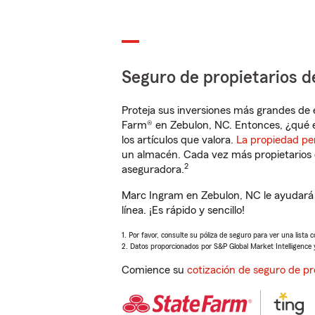
Seguro de propietarios d
Proteja sus inversiones más grandes de 
Farm® en Zebulon, NC. Entonces, ¿qué e
los artículos que valora.
La propiedad pe
un almacén. Cada vez más propietarios 
2
aseguradora.
Marc Ingram en Zebulon, NC le ayudará 
línea. ¡Es rápido y sencillo!
1. Por favor, consulte su póliza de seguro para ver una lista 
2. Datos proporcionados por S&P Global Market Intelligence 
Comience su
cotización de seguro de pr