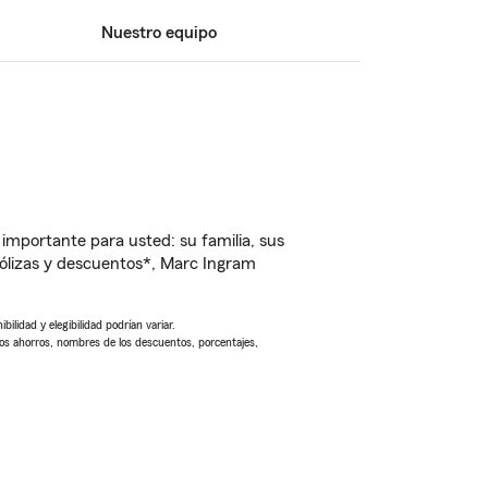
Nuestro equipo
importante para usted: su familia, sus
ólizas y descuentos*, Marc Ingram
ilidad y elegibilidad podrían variar.
Los ahorros, nombres de los descuentos, porcentajes,