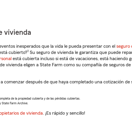
e vivienda
eventos inesperados que la vida le pueda presentar con el
seguro 
1
stá cubierto?
Su seguro de vivienda le garantiza que puede repar
rsonal
está cubierta incluso si está de vacaciones, está haciendo g
de vivienda eligen a State Farm como su compañía de seguros de 
a comenzar después de que haya completado una cotización de se
completa de la propiedad cubierta y de las pérdidas cubiertas.
y State Farm Archive.
opietarios de vivienda
. ¡Es rápido y sencillo!